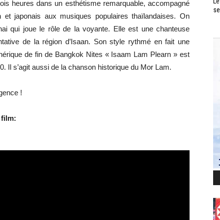
Le
e trois heures dans un esthétisme remarquable, accompagné
se
n et japonais aux musiques populaires thaïlandaises. On
i qui joue le rôle de la voyante. Elle est une chanteuse
tive de la région d’Isaan. Son style rythmé en fait une
énérique de fin de Bangkok Nites « Isaam Lam Plearn » est
 Il s’agit aussi de la chanson historique du Mor Lam.
gence !
film: