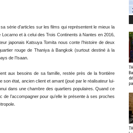
sa série d’articles sur les films qui représentent le mieux la
de Locarno et à celui des Trois Continents à Nantes en 2016,
ateur japonais Katsuya Tomita nous conte l’histoire de deux
uartier rouge de Thaniya à Bangkok (surtout destiné à la
pays de l’Isaan.
TH
Ba
ent aux besoins de sa famille, restée près de la frontière
dé
 son état, ancien client et amant (joué par le réalisateur lui-
pa
nnui dans une chambre des quartiers populaires. Quand ce
nc de l’accompagner pour qu’elle le présente à ses proches
étropole.
TH