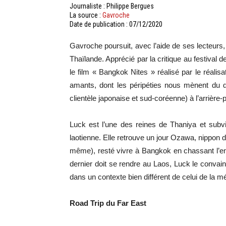
Journaliste : Philippe Bergues
La source :
Gavroche
Date de publication : 07/12/2020
Gavroche poursuit, avec l’aide de ses lecteurs, 
Thaïlande. Apprécié par la critique au festival 
le film « Bangkok Nites » réalisé par le réalis
amants, dont les péripéties nous mènent du q
clientèle japonaise et sud-coréenne) à l’arrière-
Luck est l’une des reines de Thaniya et subvi
laotienne. Elle retrouve un jour Ozawa, nippon de
même), resté vivre à Bangkok en chassant l’e
dernier doit se rendre au Laos, Luck le convai
dans un contexte bien différent de celui de la m
Road Trip du Far East