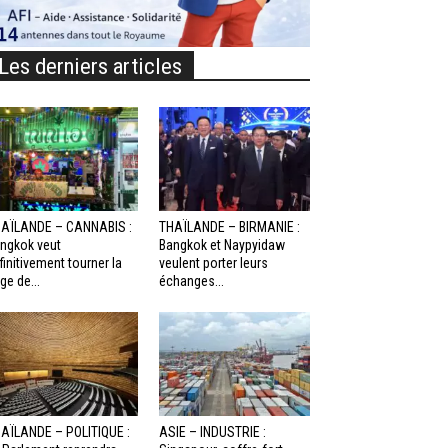
Les derniers articles
AÏLANDE – CANNABIS :
THAÏLANDE – BIRMANIE :
ngkok veut
Bangkok et Naypyidaw
finitivement tourner la
veulent porter leurs
ge de...
échanges...
AÏLANDE – POLITIQUE :
ASIE – INDUSTRIE :