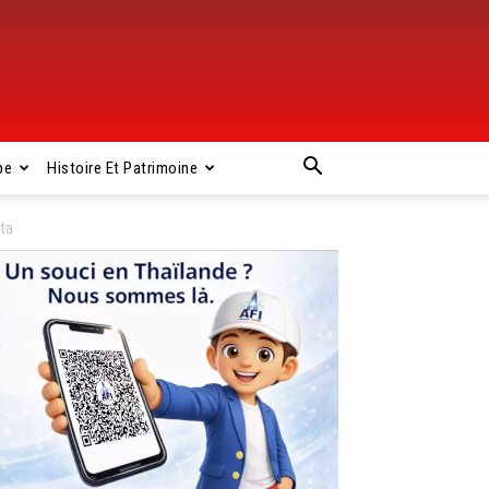
pe
Histoire Et Patrimoine
ita