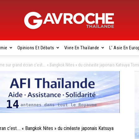
omie
Opinions Et Débats
Vivre En Thaïlande
L’ Asie En Euro
Gavroche
 sur grand écran c’est…. « Bangkok Nites » du cinéaste japonais Katsuya Tom
Thaïlande
 c’est…. « Bangkok Nites » du cinéaste japonais Katsuya