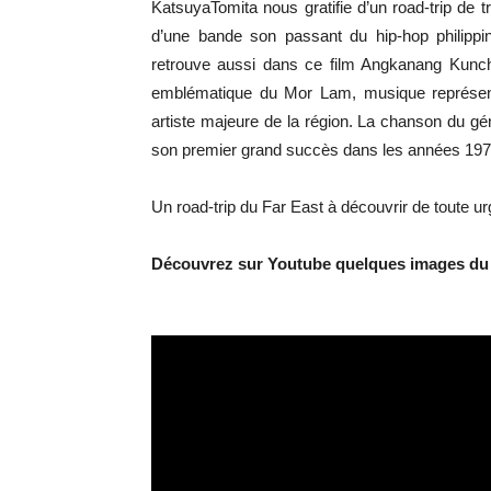
KatsuyaTomita nous gratifie d’un road-trip d
d’une bande son passant du hip-hop philippi
retrouve aussi dans ce film Angkanang Kuncha
emblématique du Mor Lam, musique représenta
artiste majeure de la région. La chanson du g
son premier grand succès dans les années 1970.
Un road-trip du Far East à découvrir de toute ur
Découvrez sur Youtube quelques images du 