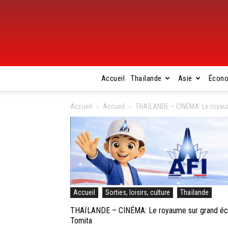
Accueil
Thaïlande
Asie
Écon
Accueil
Accueil
THAÏLANDE – CINÉMA: Le royaume
Accueil
Sorties, loisirs, culture
Thaïlande
THAÏLANDE – CINÉMA: Le royaume sur grand écran
Tomita