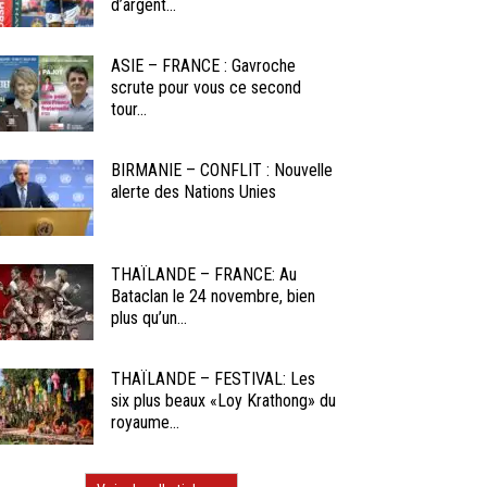
d’argent...
ASIE – FRANCE : Gavroche
scrute pour vous ce second
tour...
BIRMANIE – CONFLIT : Nouvelle
alerte des Nations Unies
THAÏLANDE – FRANCE: Au
Bataclan le 24 novembre, bien
plus qu’un...
THAÏLANDE – FESTIVAL: Les
six plus beaux «Loy Krathong» du
royaume...