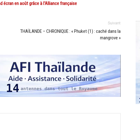
cran en août grâce à l’Alliance française
Suivant
THAÏLANDE – CHRONIQUE : « Phuket (1) : caché dans la
mangrove »