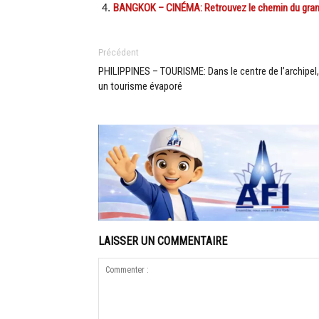
BANGKOK – CINÉMA: Retrouvez le chemin du grand é
Précédent
PHILIPPINES – TOURISME: Dans le centre de l’archipel,
un tourisme évaporé
LAISSER UN COMMENTAIRE