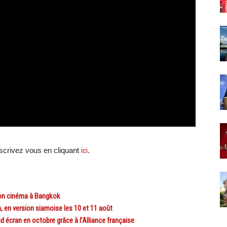
scri
vez vous en cliquant
ici
.
on cinéma à Bangkok
en version siamoise les 10 et 11 août
écran en octobre grâce à l’Alliance française