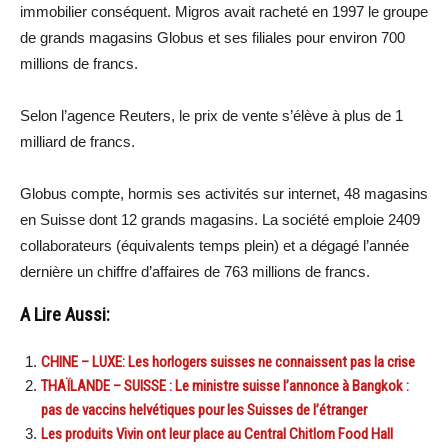
immobilier conséquent. Migros avait racheté en 1997 le groupe
de grands magasins Globus et ses filiales pour environ 700
millions de francs.
Selon l’agence Reuters, le prix de vente s’élève à plus de 1
milliard de francs.
Globus compte, hormis ses activités sur internet, 48 magasins
en Suisse dont 12 grands magasins. La société emploie 2409
collaborateurs (équivalents temps plein) et a dégagé l’année
dernière un chiffre d’affaires de 763 millions de francs.
A Lire Aussi:
CHINE – LUXE: Les horlogers suisses ne connaissent pas la crise
THAÏLANDE – SUISSE : Le ministre suisse l’annonce à Bangkok :
pas de vaccins helvétiques pour les Suisses de l’étranger
Les produits Vivin ont leur place au Central Chitlom Food Hall