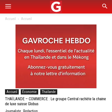
Accueil
Accueil
Accueil
Économie
Thaïlande
THAÏLANDE – COMMERCE : Le groupe Central rachète la chaine
de luxe suisse Globus
Journaliste : Redaction