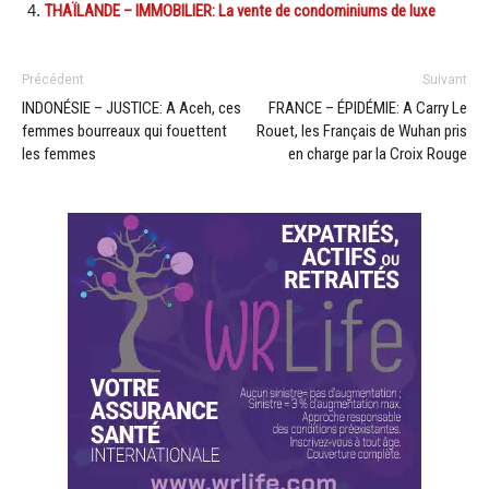
THAÏLANDE – IMMOBILIER: La vente de condominiums de luxe
Précédent
Suivant
INDONÉSIE – JUSTICE: A Aceh, ces
FRANCE – ÉPIDÉMIE: A Carry Le
femmes bourreaux qui fouettent
Rouet, les Français de Wuhan pris
les femmes
en charge par la Croix Rouge