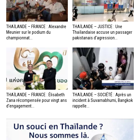
THAÏLANDE – FRANCE : Alexandre
THAÏLANDE – JUSTICE : Une
Meunier sur le podium du
Thaïlandaise accuse un passager
championnat...
pakistanais d’agression...
THAÏLANDE – FRANCE : Élisabeth
THAÏLANDE – SOCIÉTÉ : Après un
Zana récompensée pour vingt ans
incident à Suvarnabhumi, Bangkok
d’engagement...
rappelle...