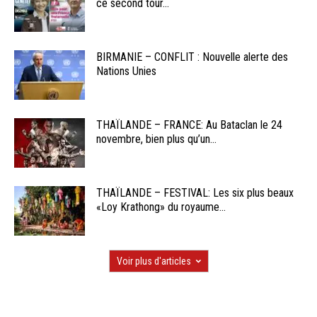
ce second tour...
BIRMANIE – CONFLIT : Nouvelle alerte des
Nations Unies
THAÏLANDE – FRANCE: Au Bataclan le 24
novembre, bien plus qu’un...
THAÏLANDE – FESTIVAL: Les six plus beaux
«Loy Krathong» du royaume...
Voir plus d'articles