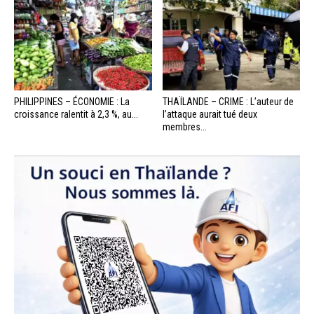
PHILIPPINES – ÉCONOMIE : La
THAÏLANDE – CRIME : L’auteur de
croissance ralentit à 2,3 %, au...
l’attaque aurait tué deux
membres...