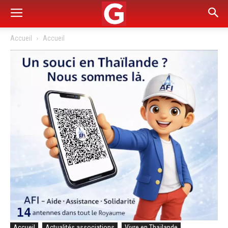
Accueil
Accueil
Accueil
Actualités associations
Vivre en Thaïlande