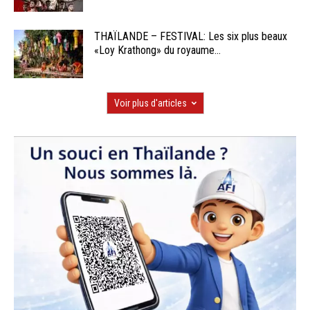
THAÏLANDE – FESTIVAL: Les six plus beaux
«Loy Krathong» du royaume...
Voir plus d'articles