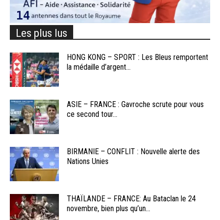
Les plus lus
HONG KONG – SPORT : Les Bleus remportent
la médaille d’argent...
ASIE – FRANCE : Gavroche scrute pour vous
ce second tour...
BIRMANIE – CONFLIT : Nouvelle alerte des
Nations Unies
THAÏLANDE – FRANCE: Au Bataclan le 24
novembre, bien plus qu’un...