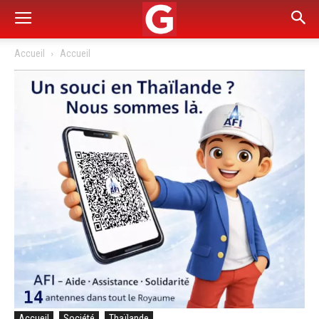
Accueil
Accueil
Accueil
Société
Thaïlande