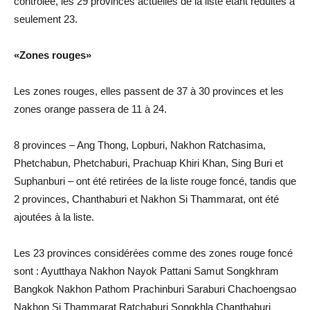
contrôlée, les 29 provinces actuelles de la liste étant réduites à
seulement 23.
«Zones rouges»
Les zones rouges, elles passent de 37 à 30 provinces et les
zones orange passera de 11 à 24.
8 provinces – Ang Thong, Lopburi, Nakhon Ratchasima,
Phetchabun, Phetchaburi, Prachuap Khiri Khan, Sing Buri et
Suphanburi – ont été retirées de la liste rouge foncé, tandis que
2 provinces, Chanthaburi et Nakhon Si Thammarat, ont été
ajoutées à la liste.
Les 23 provinces considérées comme des zones rouge foncé
sont : Ayutthaya Nakhon Nayok Pattani Samut Songkhram
Bangkok Nakhon Pathom Prachinburi Saraburi Chachoengsao
Nakhon Si Thammarat Ratchaburi Songkhla Chanthaburi