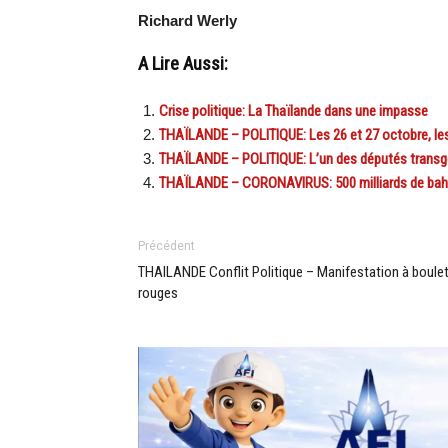
Richard Werly
A Lire Aussi:
Crise politique: La Thaïlande dans une impasse
THAÏLANDE – POLITIQUE: Les 26 et 27 octobre, les
THAÏLANDE – POLITIQUE: L’un des députés transgen
THAÏLANDE – CORONAVIRUS: 500 milliards de bahts
Précédent
THAILANDE Conflit Politique – Manifestation à boule
rouges