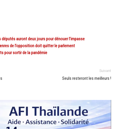
 députés auront deux jours pour dénouer l’impasse
res de l’opposition doit quitter le parlement
 pour sortir de la pandémie
Suivant
ts
Seuls resteront les meilleurs !