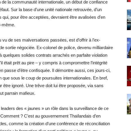
 de la communauté internationale, un début de confiance
défaut. Sur la base d’une unité nationale retrouvée, d’un
s qui, pour être acceptées, devraient être avalisées d’en
lui-même.
u vu de ses malversations passées, est d’offrir à l’ex-
e sortie négociée. Ex-colonel de police, devenu milliardaire
quelques solides contrats arrachés en parfaite violation
l était prêt au pire – y compris à compromettre l’intégrité
en passe d’être confisquée. Il démontre aussi, ces jours-ci,
n que sous le coup de poursuites internationales. En bref,
 être ignoré. Une trêve doit lui être proposée, via sans
t parrain mafieux.
leaders des « jaunes » un rôle dans la surveillance de ce
. Comment ? C’est au gouvernement Thaïlandais d’en
tudes, comme la création d’une conférence de réconciliation