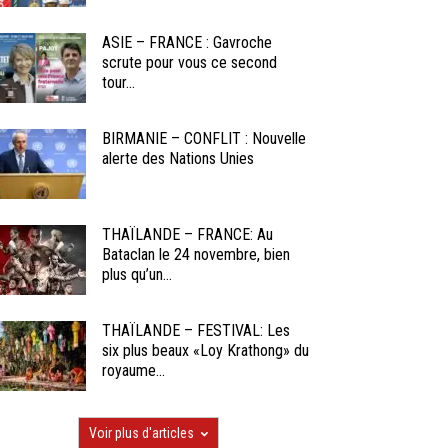
ASIE – FRANCE : Gavroche
scrute pour vous ce second
tour...
BIRMANIE – CONFLIT : Nouvelle
alerte des Nations Unies
THAÏLANDE – FRANCE: Au
Bataclan le 24 novembre, bien
plus qu’un...
THAÏLANDE – FESTIVAL: Les
six plus beaux «Loy Krathong» du
royaume...
Voir plus d'articles