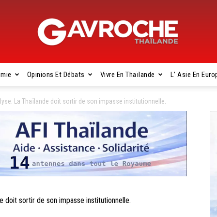
omie
Opinions Et Débats
Vivre En Thaïlande
L’ Asie En Euro
Gavroche
yse: La Thaïlande doit sortir de son impasse institutionnelle.
Thaïlande
doit sortir de son impasse institutionnelle.