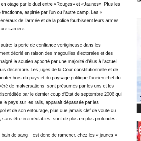
se
 en otage par le duel entre «Rouges» et «Jaunes». Plus les
e fractionne, aspirée par l’un ou l’autre camp. Les «
énéraux de l’armée et de la police fourbissent leurs armes
ure carrière.
utre: la perte de confiance vertigineuse dans les
lement décrié en raison des magouilles électorales et des
malgré le soutien apporté par une majorité d’élus à l’actuel
puis décembre. Les juges de la Cour constitutionnelle et de
outer hors du pays et du paysage politique l’ancien chef du
ré de malversations, sont présumés par les uns et les
discréditée par le dernier coup d’Etat de septembre 2006 qui
 le pays sur les rails, apparaît dépassée par les
l et de son entourage, plus que jamais clef de voute du
 sans être irrémédiables, sont de plus en plus profondes.
u bain de sang – est donc de ramener, chez les « jaunes »