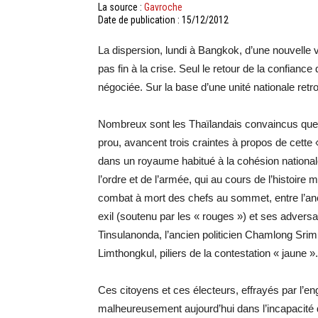
La source :
Gavroche
Date de publication : 15/12/2012
La dispersion, lundi à Bangkok, d’une nouvelle
pas fin à la crise. Seul le retour de la confiance 
négociée. Sur la base d’une unité nationale retr
Nombreux sont les Thaïlandais convaincus que le
prou, avancent trois craintes à propos de cette «
dans un royaume habitué à la cohésion nationale 
l’ordre et de l’armée, qui au cours de l’histoire
combat à mort des chefs au sommet, entre l’anc
exil (soutenu par les « rouges ») et ses adversair
Tinsulanonda, l’ancien politicien Chamlong Srim
Limthongkul, piliers de la contestation « jaune ».
Ces citoyens et ces électeurs, effrayés par l’e
malheureusement aujourd’hui dans l’incapacité d