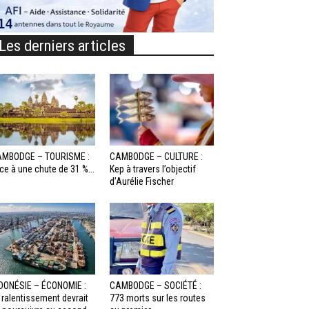
Les derniers articles
MBODGE – TOURISME :
CAMBODGE – CULTURE :
ce à une chute de 31 %...
Kep à travers l’objectif
d’Aurélie Fischer
DONÉSIE – ÉCONOMIE :
CAMBODGE – SOCIÉTÉ :
 ralentissement devrait
773 morts sur les routes