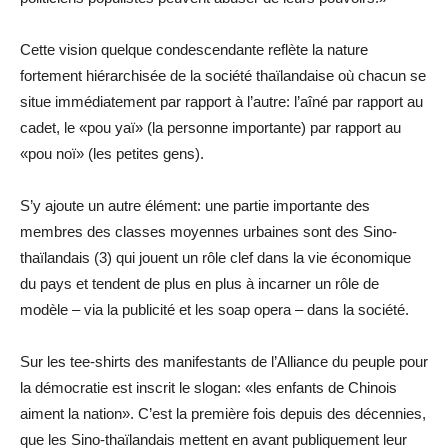
Cette vision quelque condescendante reflète la nature
fortement hiérarchisée de la société thaïlandaise où chacun se
situe immédiatement par rapport à l’autre: l’aîné par rapport au
cadet, le «pou yaï» (la personne importante) par rapport au
«pou noï» (les petites gens).
S’y ajoute un autre élément: une partie importante des
membres des classes moyennes urbaines sont des Sino-
thaïlandais (3) qui jouent un rôle clef dans la vie économique
du pays et tendent de plus en plus à incarner un rôle de
modèle – via la publicité et les soap opera – dans la société.
Sur les tee-shirts des manifestants de l’Alliance du peuple pour
la démocratie est inscrit le slogan: «les enfants de Chinois
aiment la nation». C’est la première fois depuis des décennies,
que les Sino-thaïlandais mettent en avant publiquement leur