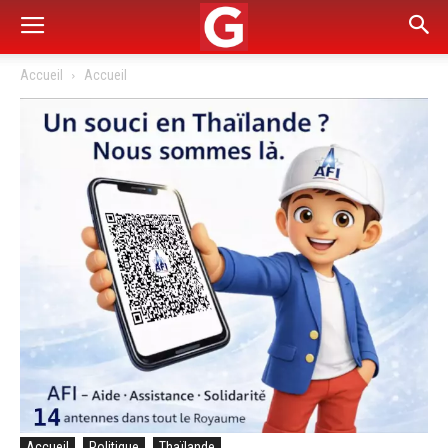
Accueil
Accueil
Accueil
Politique
Thaïlande