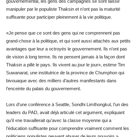
gouvernemental, les gens des campagnes se sont laissé
manipuler par le populiste Thaksin et n’ont pas la maturité
suffisante pour participer pleinement à la vie politique.
«Je pense que ce sont des gens qui ne comprennent pas
grand-chose à la politique, et qui sont aussi attachés aux petits
avantages que leur a octroyés le gouvernement. Ils n’ont pas
de vision à long terme. Ils ne pensent jamais à la façon dont
Thaksin a pillé le pays. Ils vivent au jour le jour», estime Tim
Suwanarat, une institutrice de la province de Chumphon qui
bivouaque avec des milliers d’autres manifestants dans
l’enceinte du palais du gouvernement.
Lors d’une conférence à Seattle, Sondhi Limthongkul, l’un des
leaders du PAD, avait déjà articulé cet argument, expliquant
qu’il «ne travaillerait qu’avec la classe moyenne qui a
l’éducation suffisante pour comprendre vraiment comment les
politiciens populistes peuvent abuser de leurs pouvoirs.»