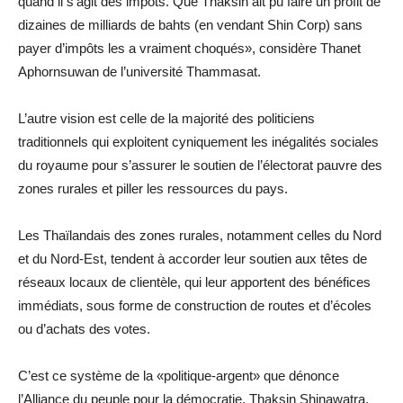
quand il s’agit des impôts. Que Thaksin ait pu faire un profit de
dizaines de milliards de bahts (en vendant Shin Corp) sans
payer d’impôts les a vraiment choqués», considère Thanet
Aphornsuwan de l’université Thammasat.
L’autre vision est celle de la majorité des politiciens
traditionnels qui exploitent cyniquement les inégalités sociales
du royaume pour s’assurer le soutien de l’électorat pauvre des
zones rurales et piller les ressources du pays.
Les Thaïlandais des zones rurales, notamment celles du Nord
et du Nord-Est, tendent à accorder leur soutien aux têtes de
réseaux locaux de clientèle, qui leur apportent des bénéfices
immédiats, sous forme de construction de routes et d’écoles
ou d’achats des votes.
C’est ce système de la «politique-argent» que dénonce
l’Alliance du peuple pour la démocratie. Thaksin Shinawatra,