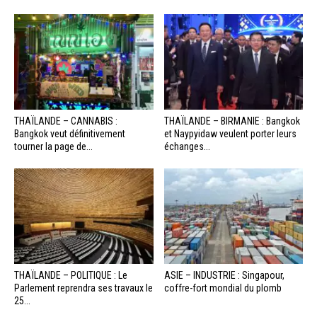
THAÏLANDE – CANNABIS :
THAÏLANDE – BIRMANIE : Bangkok
Bangkok veut définitivement
et Naypyidaw veulent porter leurs
tourner la page de...
échanges...
THAÏLANDE – POLITIQUE : Le
ASIE – INDUSTRIE : Singapour,
Parlement reprendra ses travaux le
coffre-fort mondial du plomb
25...