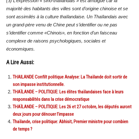
(3) L’expression « sino-thaïlandais » est ambiguë car la
majorité des habitants des villes sont d’origine chinoise et se
sont assimilés à la culture thaïlandaise. Un Thaïlandais avec
un grand-père venu de Chine peut s’identifier ou ne pas
s’identifier comme «Chinois», en fonction d’un faisceau
complexe de raisons psychologiques, sociales et
économiques.
A Lire Aussi:
THAILANDE Confilt politique Analyse: La Thaïlande doit sortir de
son impasse institutionnelle.
THAÏLANDE – POLITIQUE: Les élites thaïlandaises face à leurs
responsabilités dans la crise démocratique
THAÏLANDE – POLITIQUE: Les 26 et 27 octobre, les députés auront
deux jours pour dénouer l’impasse
Thaïlande, crise politique: Abhisit, Premier ministre pour combien
de temps ?