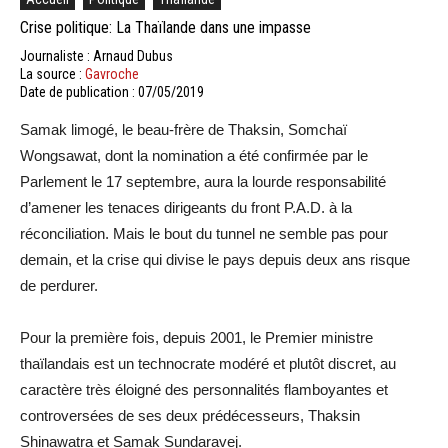
Crise politique: La Thaïlande dans une impasse
Journaliste : Arnaud Dubus
La source :
Gavroche
Date de publication : 07/05/2019
Samak limogé, le beau-frère de Thaksin, Somchaï
Wongsawat, dont la nomination a été confirmée par le
Parlement le 17 septembre, aura la lourde responsabilité
d’amener les tenaces dirigeants du front P.A.D. à la
réconciliation. Mais le bout du tunnel ne semble pas pour
demain, et la crise qui divise le pays depuis deux ans risque
de perdurer.
Pour la première fois, depuis 2001, le Premier ministre
thaïlandais est un technocrate modéré et plutôt discret, au
caractère très éloigné des personnalités flamboyantes et
controversées de ses deux prédécesseurs, Thaksin
Shinawatra et Samak Sundaravej.