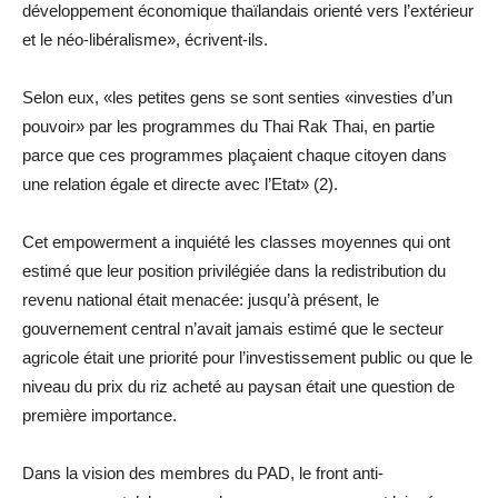
développement économique thaïlandais orienté vers l’extérieur
et le néo-libéralisme», écrivent-ils.
Selon eux, «les petites gens se sont senties «investies d’un
pouvoir» par les programmes du Thai Rak Thai, en partie
parce que ces programmes plaçaient chaque citoyen dans
une relation égale et directe avec l’Etat» (2).
Cet empowerment a inquiété les classes moyennes qui ont
estimé que leur position privilégiée dans la redistribution du
revenu national était menacée: jusqu’à présent, le
gouvernement central n’avait jamais estimé que le secteur
agricole était une priorité pour l’investissement public ou que le
niveau du prix du riz acheté au paysan était une question de
première importance.
Dans la vision des membres du PAD, le front anti-