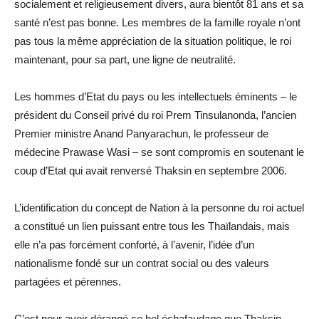
socialement et religieusement divers, aura bientôt 81 ans et sa
santé n’est pas bonne. Les membres de la famille royale n’ont
pas tous la même appréciation de la situation politique, le roi
maintenant, pour sa part, une ligne de neutralité.
Les hommes d’Etat du pays ou les intellectuels éminents – le
président du Conseil privé du roi Prem Tinsulanonda, l’ancien
Premier ministre Anand Panyarachun, le professeur de
médecine Prawase Wasi – se sont compromis en soutenant le
coup d’Etat qui avait renversé Thaksin en septembre 2006.
L’identification du concept de Nation à la personne du roi actuel
a constitué un lien puissant entre tous les Thaïlandais, mais
elle n’a pas forcément conforté, à l’avenir, l’idée d’un
nationalisme fondé sur un contrat social ou des valeurs
partagées et pérennes.
C’est pour avoir dérangé ce bel échafaudage que Thaksin