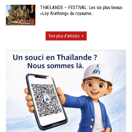
THAÏLANDE – FESTIVAL: Les six plus beaux
«Loy Krathong» du royaume...
Voir plus d'articles