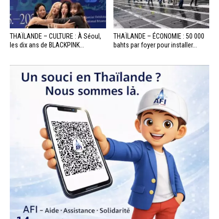
THAÏLANDE – CULTURE : À Séoul,
THAÏLANDE – ÉCONOMIE : 50 000
les dix ans de BLACKPINK...
bahts par foyer pour installer...