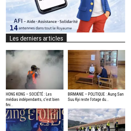
Les derniers articles
HONG KONG – SOCIÉTÉ : Les
BIRMANIE – POLITIQUE : Aung San
médias indépendants, c’est bien
Suu Kyi reste l’otage du...
fini...