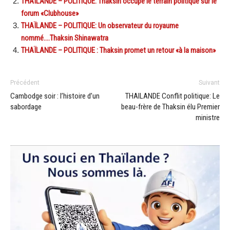
THAÏLANDE – POLITIQUE: Thaksin occupe le terrain politique sur le
forum «Clubhouse»
THAÏLANDE – POLITIQUE: Un observateur du royaume
nommé….Thaksin Shinawatra
THAÏLANDE – POLITIQUE : Thaksin promet un retour «à la maison»
Précédent
Suivant
Cambodge soir : l’histoire d’un
THAILANDE Conflit politique: Le
sabordage
beau-frère de Thaksin élu Premier
ministre