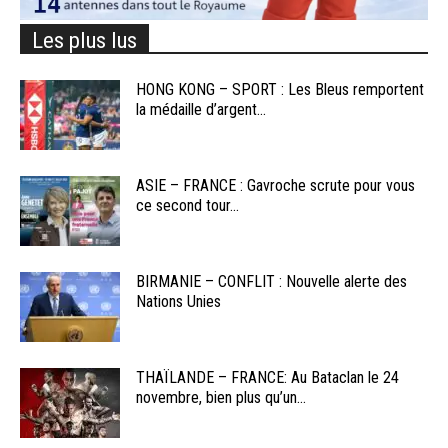
Les plus lus
HONG KONG – SPORT : Les Bleus remportent
la médaille d’argent...
ASIE – FRANCE : Gavroche scrute pour vous
ce second tour...
BIRMANIE – CONFLIT : Nouvelle alerte des
Nations Unies
THAÏLANDE – FRANCE: Au Bataclan le 24
novembre, bien plus qu’un...