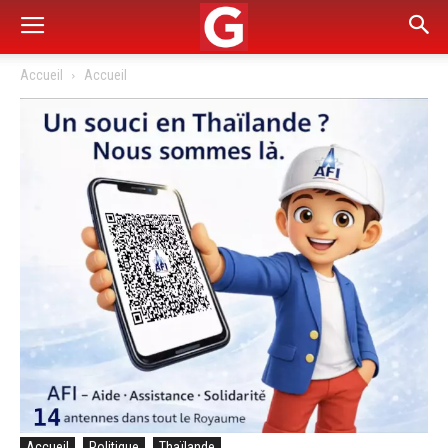
Accueil
Accueil
Accueil
Politique
Thaïlande