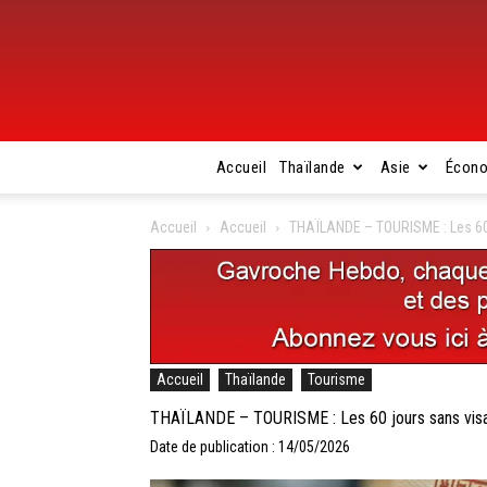
Accueil
Thaïlande
Asie
Écon
Accueil
Accueil
THAÏLANDE – TOURISME : Les 60 jo
Accueil
Thaïlande
Tourisme
THAÏLANDE – TOURISME : Les 60 jours sans visa, c
Date de publication : 14/05/2026