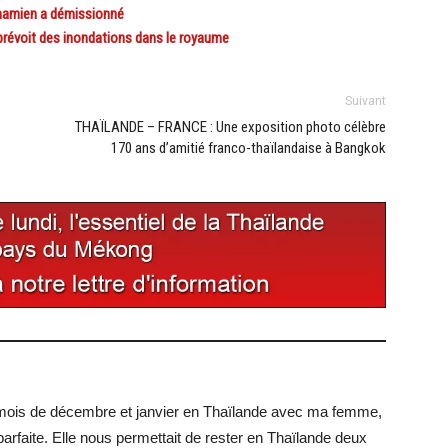
tnamien a démissionné
évoit des inondations dans le royaume
Suivant
THAÏLANDE – FRANCE : Une exposition photo célèbre
170 ans d’amitié franco-thaïlandaise à Bangkok
mois de décembre et janvier en Thaïlande avec ma femme,
 parfaite. Elle nous permettait de rester en Thaïlande deux