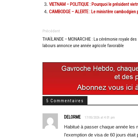
VIETNAM – POLITIQUE : Pourquoi le président vie
CAMBODGE – ALERTE : Le ministère cambodgien pr
Précédent
THAÏLANDE – MONARCHIE : La cérémonie royale des
labours annonce une année agricole favorable
5 Commentaires
DELORME
17/05/2026 at 4:01 pm
Habitué à passer chaque année les 
l’exemption de visa de 60 jours était