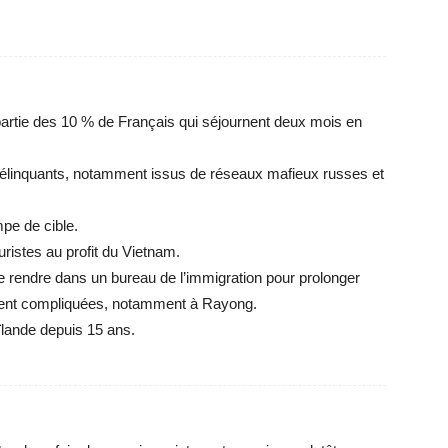
rtie des 10 % de Français qui séjournent deux mois en
délinquants, notamment issus de réseaux mafieux russes et
pe de cible.
ristes au profit du Vietnam.
 se rendre dans un bureau de l’immigration pour prolonger
tent compliquées, notamment à Rayong.
ïlande depuis 15 ans.