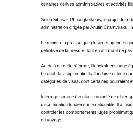
certaines dérives administratives et activités ill
Selon Sihasak Phuangketkeow, le projet de réduc
administration dirigée par Anutin Charnvirakul, 
Le ministre a précisé que plusieurs agences go
définitive de la mesure, tout en affirmant ne pas
Au-delà de cette réforme, Bangkok envisage égal
Le chef de la diplomatie thaïlandaise estime qu
catégories de visas, dont certaines pourraient ê
Interrogé sur une éventuelle volonté de cibler sp
discrimination fondée sur la nationalité. Il a insi
contrôler les comportements jugés problématique
du voyage.