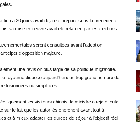
égales.
tion à 30 jours avait déjà été préparé sous la précédente
mais sa mise en œuvre avait été retardée par les élections.
uvernementales seront consultées avant l’adoption
 anticiper d’opposition majeure.
ement une révision plus large de sa politique migratoire.
e le royaume dispose aujourd’hui d’un trop grand nombre de
tre fusionnées ou simplifiées.
écifiquement les visiteurs chinois, le ministre a rejeté toute
sté sur le fait que les autorités cherchent avant tout à
s et à mieux adapter les durées de séjour à l’objectif réel