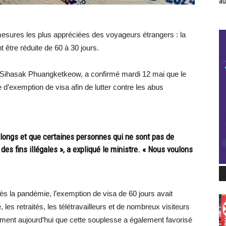
au
mesures les plus appréciées des voyageurs étrangers : la
 être réduite de 60 à 30 jours.
s, Sihasak Phuangketkeow, a confirmé mardi 12 mai que le
e d’exemption de visa afin de lutter contre les abus
 longs et que certaines personnes qui ne sont pas de
 des fins illégales », a expliqué le ministre. « Nous voulons
près la pandémie, l’exemption de visa de 60 jours avait
les retraités, les télétravailleurs et de nombreux visiteurs
iment aujourd’hui que cette souplesse a également favorisé