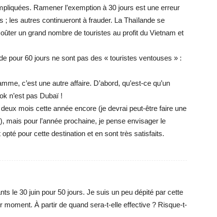
pliquées. Ramener l’exemption à 30 jours est une erreur
s ; les autres continueront à frauder. La Thaïlande se
 coûter un grand nombre de touristes au profit du Vietnam et
de pour 60 jours ne sont pas des « touristes ventouses » :
amme, c’est une autre affaire. D’abord, qu’est-ce qu’un
k n’est pas Dubaï !
r deux mois cette année encore (je devrai peut-être faire une
), mais pour l’année prochaine, je pense envisager le
té pour cette destination et en sont très satisfaits.
 le 30 juin pour 50 jours. Je suis un peu dépité par cette
moment. À partir de quand sera-t-elle effective ? Risque-t-