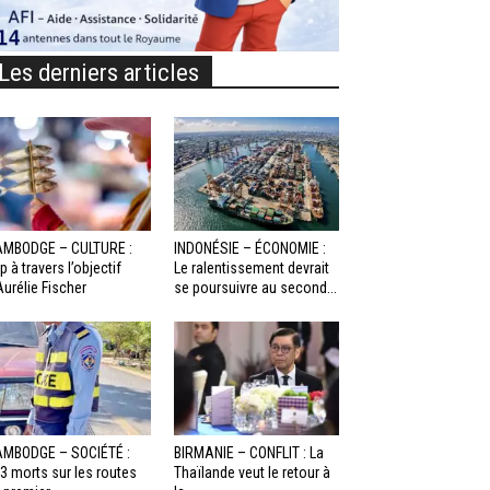
Les derniers articles
MBODGE – CULTURE :
INDONÉSIE – ÉCONOMIE :
p à travers l’objectif
Le ralentissement devrait
Aurélie Fischer
se poursuivre au second...
MBODGE – SOCIÉTÉ :
BIRMANIE – CONFLIT : La
3 morts sur les routes
Thaïlande veut le retour à