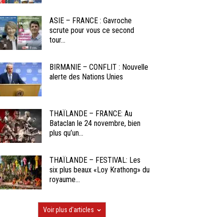
ASIE – FRANCE : Gavroche
scrute pour vous ce second
tour...
BIRMANIE – CONFLIT : Nouvelle
alerte des Nations Unies
THAÏLANDE – FRANCE: Au
Bataclan le 24 novembre, bien
plus qu’un...
THAÏLANDE – FESTIVAL: Les
six plus beaux «Loy Krathong» du
royaume...
Voir plus d'articles