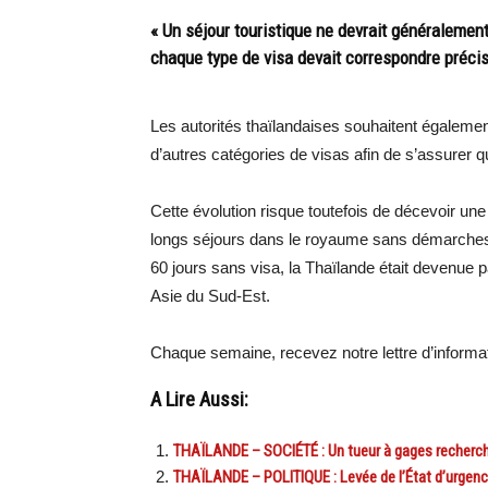
« Un séjour touristique ne devrait généralement 
chaque type de visa devait correspondre précis
Les autorités thaïlandaises souhaitent également
d’autres catégories de visas afin de s’assurer q
Cette évolution risque toutefois de décevoir une
longs séjours dans le royaume sans démarches 
60 jours sans visa, la Thaïlande était devenue p
Asie du Sud-Est.
Chaque semaine, recevez notre lettre d’inform
A Lire Aussi:
THAÏLANDE – SOCIÉTÉ : Un tueur à gages recherch
THAÏLANDE – POLITIQUE : Levée de l’État d’urgenc