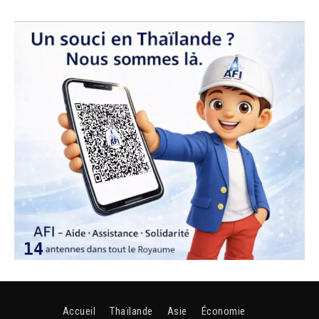
Accueil
Thaïlande
Asie
Économie