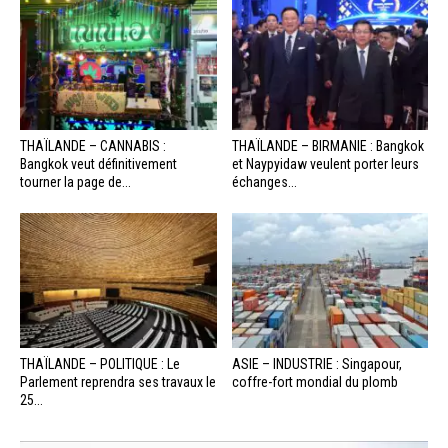
THAÏLANDE – CANNABIS :
THAÏLANDE – BIRMANIE : Bangkok
Bangkok veut définitivement
et Naypyidaw veulent porter leurs
tourner la page de...
échanges...
THAÏLANDE – POLITIQUE : Le
ASIE – INDUSTRIE : Singapour,
Parlement reprendra ses travaux le
coffre-fort mondial du plomb
25...