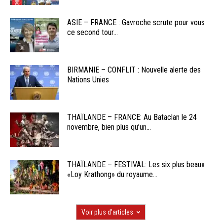
ASIE – FRANCE : Gavroche scrute pour vous
ce second tour...
BIRMANIE – CONFLIT : Nouvelle alerte des
Nations Unies
THAÏLANDE – FRANCE: Au Bataclan le 24
novembre, bien plus qu’un...
THAÏLANDE – FESTIVAL: Les six plus beaux
«Loy Krathong» du royaume...
Voir plus d'articles