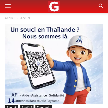
Accueil
Accueil
Accueil
Société
Thaïlande