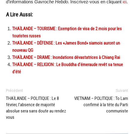
d’informations
Gavroche Hebdo
. Inscrivez-vous en cliquant
ici
.
A Lire Aussi:
THAÏLANDE – TOURISME : Exemption de visa de 2 mois pour les
touristes russes
THAÏLANDE – DÉFENSE : Les «James Bond» siamois auront un
nouveau QG
THAÏLANDE – DRAME : Inondations dévastatrices à Chiang Rai
THAÏLANDE – RELIGION : Le Bouddha d’émeraude revêt sa tenue
d’été
Précédent
Suivant
THAÏLANDE – POLITIQUE : Le 8
VIETNAM – POLITIQUE : To Lam
février, l’absence de majorité
confirmé à la tête du Parti
absolue sera sans doute au rendez
communiste
vous