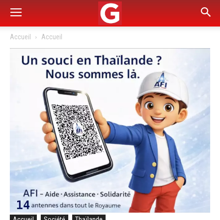
Accueil
Accueil
Accueil
Société
Thaïlande