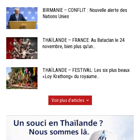
BIRMANIE – CONFLIT : Nouvelle alerte des
Nations Unies
THAÏLANDE – FRANCE: Au Bataclan le 24
novembre, bien plus qu’un...
THAÏLANDE – FESTIVAL: Les six plus beaux
«Loy Krathong» du royaume...
Voir plus d'articles