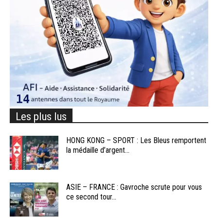
Les plus lus
HONG KONG – SPORT : Les Bleus remportent
la médaille d’argent...
ASIE – FRANCE : Gavroche scrute pour vous
ce second tour...