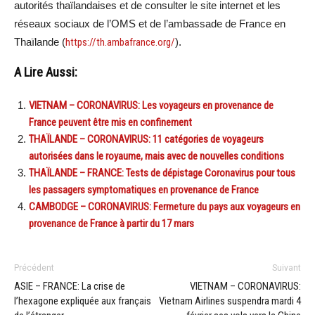
autorités thaïlandaises et de consulter le site internet et les
réseaux sociaux de l’OMS et de l’ambassade de France en
Thaïlande (
https://th.ambafrance.org/
).
A Lire Aussi:
VIETNAM – CORONAVIRUS: Les voyageurs en provenance de
France peuvent être mis en confinement
THAÏLANDE – CORONAVIRUS: 11 catégories de voyageurs
autorisées dans le royaume, mais avec de nouvelles conditions
THAÏLANDE – FRANCE: Tests de dépistage Coronavirus pour tous
les passagers symptomatiques en provenance de France
CAMBODGE – CORONAVIRUS: Fermeture du pays aux voyageurs en
provenance de France à partir du 17 mars
Précédent
Suivant
ASIE – FRANCE: La crise de
VIETNAM – CORONAVIRUS:
l’hexagone expliquée aux français
Vietnam Airlines suspendra mardi 4