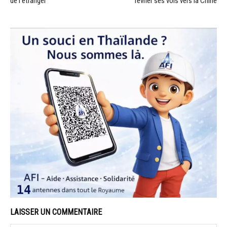
de l’étranger
février ses vols vers la Chine
LAISSER UN COMMENTAIRE