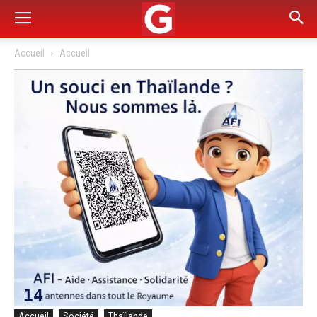
Accueil
Accueil
Accueil
Société
Thaïlande