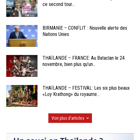
ce second tour...
BIRMANIE – CONFLIT : Nouvelle alerte des
Nations Unies
THAÏLANDE – FRANCE: Au Bataclan le 24
novembre, bien plus qu’un...
THAÏLANDE – FESTIVAL: Les six plus beaux
«Loy Krathong» du royaume...
Voir plus d'articles