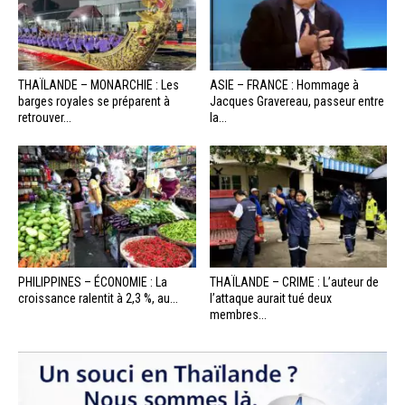
THAÏLANDE – MONARCHIE : Les
ASIE – FRANCE : Hommage à
barges royales se préparent à
Jacques Gravereau, passeur entre
retrouver...
la...
PHILIPPINES – ÉCONOMIE : La
THAÏLANDE – CRIME : L’auteur de
croissance ralentit à 2,3 %, au...
l’attaque aurait tué deux
membres...