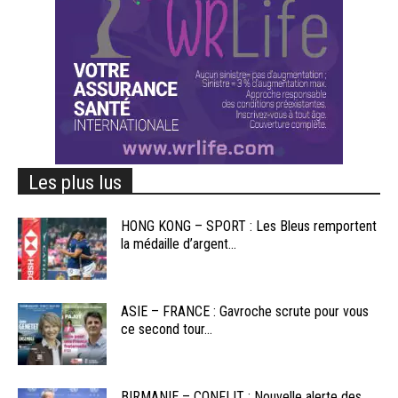
Les plus lus
HONG KONG – SPORT : Les Bleus remportent
la médaille d’argent...
ASIE – FRANCE : Gavroche scrute pour vous
ce second tour...
BIRMANIE – CONFLIT : Nouvelle alerte des