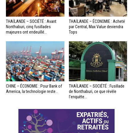
THAÏLANDE – SOCIÉTÉ : Avant
THAÏLANDE – ÉCONOMIE : Acheté
Nonthaburi, cinq fusillades
par Central, Max Value deviendra
majeures ont endeuillé...
Tops
CHINE – ÉCONOMIE : Pour Bank of
THAÏLANDE – SOCIÉTÉ : Fusillade
America, la technologie reste...
de Nonthaburi, ce que révèle
l’enquête...