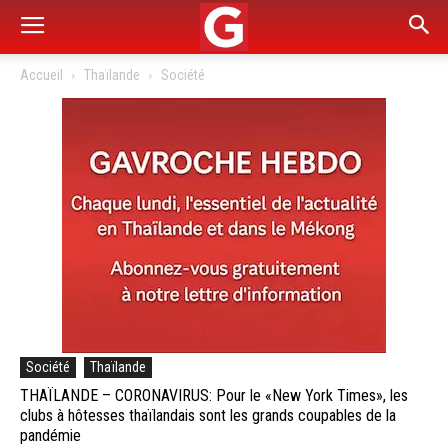
Accueil
Thaïlande
Société
Société
Thaïlande
THAÏLANDE – CORONAVIRUS: Pour le «New York Times», les
clubs à hôtesses thaïlandais sont les grands coupables de la
pandémie