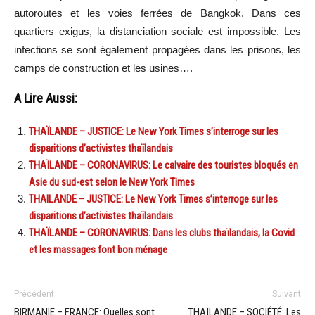
autoroutes et les voies ferrées de Bangkok. Dans ces
quartiers exigus, la distanciation sociale est impossible. Les
infections se sont également propagées dans les prisons, les
camps de construction et les usines….
A Lire Aussi:
THAÏLANDE – JUSTICE: Le New York Times s’interroge sur les
disparitions d’activistes thaïlandais
THAÏLANDE – CORONAVIRUS: Le calvaire des touristes bloqués en
Asie du sud-est selon le New York Times
THAILANDE – JUSTICE: Le New York Times s’interroge sur les
disparitions d’activistes thaïlandais
THAÏLANDE – CORONAVIRUS: Dans les clubs thaïlandais, la Covid
et les massages font bon ménage
Précédent
Suivant
BIRMANIE – FRANCE: Quelles sont
THAÏLANDE – SOCIÉTÉ: Les