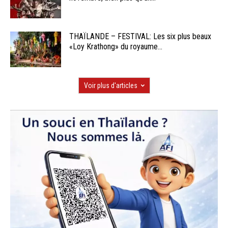
THAÏLANDE – FESTIVAL: Les six plus beaux
«Loy Krathong» du royaume...
Voir plus d'articles