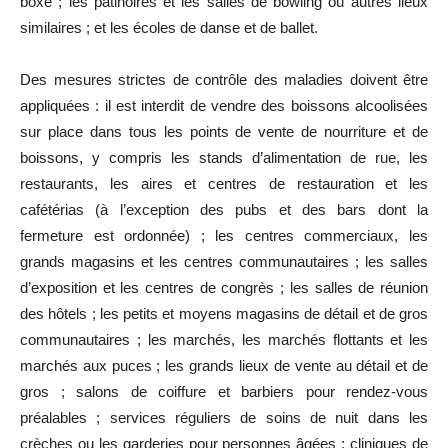
boxe ; les patinoires et les salles de bowling ou autres lieux
similaires ; et les écoles de danse et de ballet.
Des mesures strictes de contrôle des maladies doivent être
appliquées : il est interdit de vendre des boissons alcoolisées
sur place dans tous les points de vente de nourriture et de
boissons, y compris les stands d’alimentation de rue, les
restaurants, les aires et centres de restauration et les
cafétérias (à l’exception des pubs et des bars dont la
fermeture est ordonnée) ; les centres commerciaux, les
grands magasins et les centres communautaires ; les salles
d’exposition et les centres de congrès ; les salles de réunion
des hôtels ; les petits et moyens magasins de détail et de gros
communautaires ; les marchés, les marchés flottants et les
marchés aux puces ; les grands lieux de vente au détail et de
gros ; salons de coiffure et barbiers pour rendez-vous
préalables ; services réguliers de soins de nuit dans les
crèches ou les garderies pour personnes âgées ; cliniques de