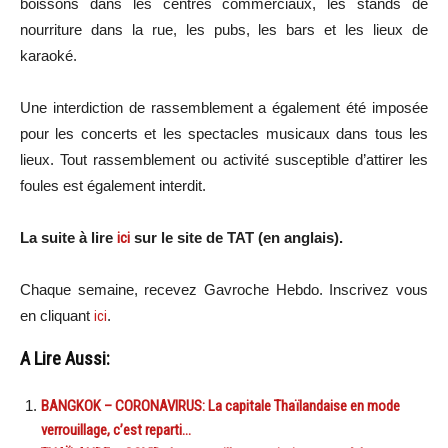
boissons dans les centres commerciaux, les stands de
nourriture dans la rue, les pubs, les bars et les lieux de
karaoké.
Une interdiction de rassemblement a également été imposée
pour les concerts et les spectacles musicaux dans tous les
lieux. Tout rassemblement ou activité susceptible d’attirer les
foules est également interdit.
La suite à lire
ici
sur le site de TAT (en anglais).
Chaque semaine, recevez Gavroche Hebdo. In
scri
vez vous
en cliquant
ici
.
A Lire Aussi:
BANGKOK – CORONAVIRUS: La capitale Thaïlandaise en mode
verrouillage, c’est reparti…