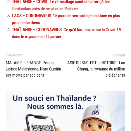
THAÏLANDE – COVID : Le verrouillage sanitaire prorogé, les
thaïlandais priés de ne plus se déplacer
LAOS – CORONAVIRUS: 15 jours de verrouillage sanitaire en plus
pour les laotiens
THAÏLANDE – CORONAVIRUS: Ce qu’il faut savoir sur la Covid-19
dans le royaume au 22 janvier
Précédent
Suivant
MALAISIE – FRANCE: Pour la
ASIE DU SUD-EST – HISTOIRE : Lan
justice Malaisienne, Nora Quoirin
Chang, le royaume du million
est morte par accident
d’éléphants