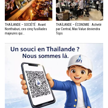
THAÏLANDE – SOCIÉTÉ : Avant
THAÏLANDE – ÉCONOMIE : Acheté
Nonthaburi, ces cinq fusillades
par Central, Max Value deviendra
majeures qui...
Tops