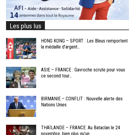
Les plus lus
HONG KONG – SPORT : Les Bleus remportent
la médaille d’argent...
ASIE – FRANCE : Gavroche scrute pour vous
ce second tour...
BIRMANIE – CONFLIT : Nouvelle alerte des
Nations Unies
THAÏLANDE – FRANCE: Au Bataclan le 24
novembre, bien plus qu’un...