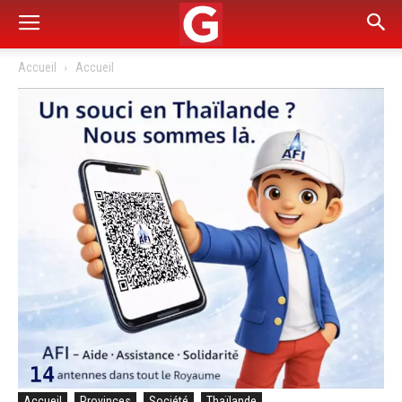
Accueil
Accueil
Accueil
Provinces
Société
Thaïlande