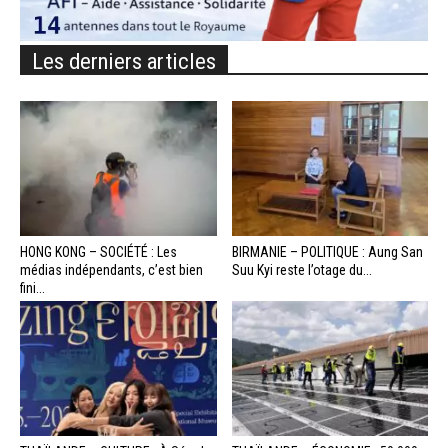
Les derniers articles
HONG KONG – SOCIÉTÉ : Les
BIRMANIE – POLITIQUE : Aung San
médias indépendants, c’est bien
Suu Kyi reste l’otage du...
fini...