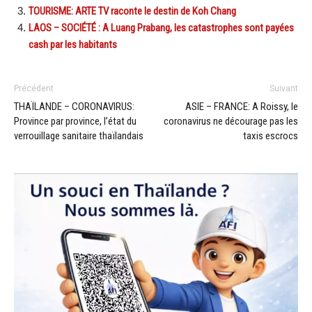
TOURISME: ARTE TV raconte le destin de Koh Chang
LAOS – SOCIÉTÉ : A Luang Prabang, les catastrophes sont payées
cash par les habitants
Précédent
Suivant
THAÏLANDE – CORONAVIRUS:
ASIE – FRANCE: A Roissy, le
Province par province, l’état du
coronavirus ne décourage pas les
verrouillage sanitaire thaïlandais
taxis escrocs