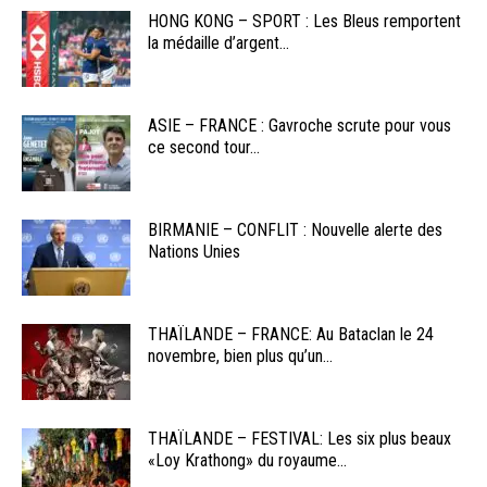
HONG KONG – SPORT : Les Bleus remportent
la médaille d’argent...
ASIE – FRANCE : Gavroche scrute pour vous
ce second tour...
BIRMANIE – CONFLIT : Nouvelle alerte des
Nations Unies
THAÏLANDE – FRANCE: Au Bataclan le 24
novembre, bien plus qu’un...
THAÏLANDE – FESTIVAL: Les six plus beaux
«Loy Krathong» du royaume...