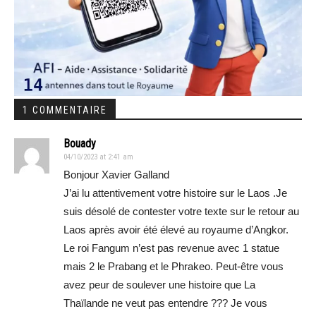
1 COMMENTAIRE
Bouady
04/10/2023 at 2:41 am
Bonjour Xavier Galland
J’ai lu attentivement votre histoire sur le Laos .Je
suis désolé de contester votre texte sur le retour au
Laos après avoir été élevé au royaume d’Angkor.
Le roi Fangum n’est pas revenue avec 1 statue
mais 2 le Prabang et le Phrakeo. Peut-être vous
avez peur de soulever une histoire que La
Thaïlande ne veut pas entendre ??? Je vous