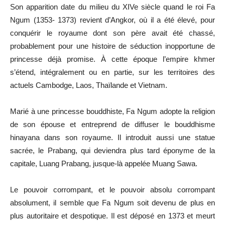
Son apparition date du milieu du XIVe siècle quand le roi Fa
Ngum (1353- 1373) revient d’Angkor, où il a été élevé, pour
conquérir le royaume dont son père avait été chassé,
probablement pour une histoire de séduction inopportune de
princesse déjà promise. À cette époque l’empire khmer
s’étend, intégralement ou en partie, sur les territoires des
actuels Cambodge, Laos, Thaïlande et Vietnam.
Marié à une princesse bouddhiste, Fa Ngum adopte la religion
de son épouse et entreprend de diffuser le bouddhisme
hinayana dans son royaume. Il introduit aussi une statue
sacrée, le Prabang, qui deviendra plus tard éponyme de la
capitale, Luang Prabang, jusque-là appelée Muang Sawa.
Le pouvoir corrompant, et le pouvoir absolu corrompant
absolument, il semble que Fa Ngum soit devenu de plus en
plus autoritaire et despotique. Il est déposé en 1373 et meurt