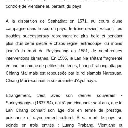
contrôle de Vientiane et, partant, du pays.
À la disparition de Setthatirat en 1571, au cours d’une
campagne dans le sud du pays, le trône devient vacant. Les
troubles successoraux reprennent de plus belle et pendant
plus d’un demi siècle le chaos règne, entrecoupé, du moins
jusqu’à la mort de Bayinnaung en 1581, de nombreuses
interventions birmanes. En 1595, le Lan Na s’étant fragmenté
en une mosaïque de petites chefferies, Luang Prabang attaque
Chiang Mai mais est repoussée par le roi siamois Naresuan.
Chiang Mai reconnaît la suzeraineté d’Ayutthaya.
Étrangement, c’est avec son dernier souverain -
Surinyavongsa (1637-94), qui règne cinquante sept ans, que le
Lan Chang connaît son âge d’or en terme de prestige,
puissance et rayonnement culturel. À sa mort, le pays se
scinde en trois entités : Luang Prabang, Vientiane et