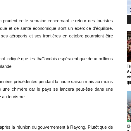
n prudent cette semaine concernant le retour des touristes
lique et de santé économique sont un exercice d’équilibre.
 ses aéroports et ses frontières en octobre pourraient être
nt indiqué que les thaïlandais espéraient que deux millions
ïlande.
TH
Av
ci
ux années précédentes pendant la haute saison mais au moins
qui
e une chimère car le pays se lancera peut-être dans une
e au tourisme.
CH
après la réunion du gouvernement à Rayong. Plutôt que de