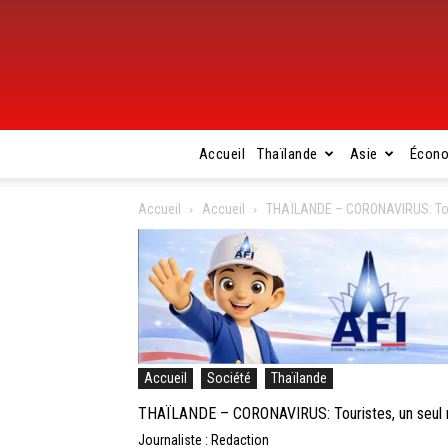
Accueil
Thaïlande
Asie
Écon
Accueil
Accueil
THAÏLANDE – CORONAVIRUS: Touri
Accueil
Société
Thaïlande
THAÏLANDE – CORONAVIRUS: Touristes, un seul mo
Journaliste : Redaction