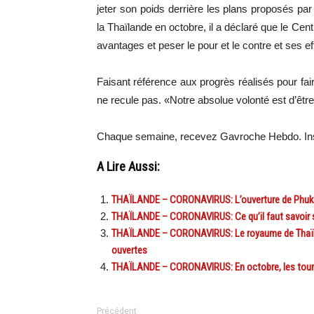
jeter son poids derrière les plans proposés par
la Thaïlande en octobre, il a déclaré que le Cen
avantages et peser le pour et le contre et ses ef
Faisant référence aux progrès réalisés pour faire
ne recule pas. «Notre absolue volonté est d’être 
Chaque semaine, recevez Gavroche Hebdo. Ins
A Lire Aussi:
THAÏLANDE – CORONAVIRUS: L’ouverture de Phuket a
THAÏLANDE – CORONAVIRUS: Ce qu’il faut savoir sur
THAÏLANDE – CORONAVIRUS: Le royaume de Thaïland
ouvertes
THAÏLANDE – CORONAVIRUS: En octobre, les tourist
Précédent