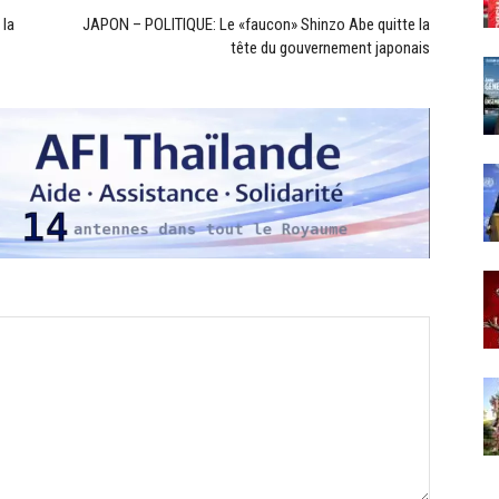
 la
JAPON – POLITIQUE: Le «faucon» Shinzo Abe quitte la
tête du gouvernement japonais