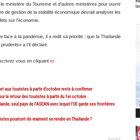
Ba
 le ministère du Tourisme et d’autres ministères pour ouvrir
te
tre de gestion de la stabilité économique devrait analyser les
fets sur l’économie.
 face à la pandémie, il a redit sa priorité : que la Thaïlande
prudents» a t’il déclaré.
crivez vous en cliquant
ici
ux touristes à partir d’octobre reste à confirmer
 le retour des touristes à partir du 1er octobre
e, seul pays de l’ASEAN avec lequel l’UE garde ses frontières
es pourront-ils vraiment se rendre en Thaïlande ?
Suivant