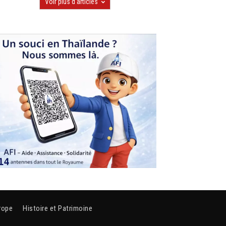
Voir plus d'articles
rope
Histoire et Patrimoine