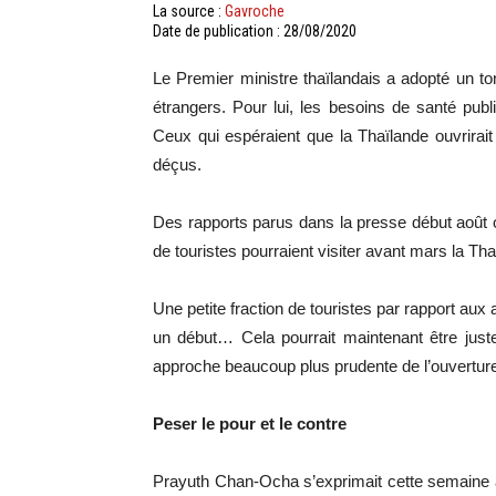
La source :
Gavroche
Date de publication : 28/08/2020
Le Premier ministre thaïlandais a adopté un to
étrangers. Pour lui, les besoins de santé pub
Ceux qui espéraient que la Thaïlande ouvrirait
déçus.
Des rapports parus dans la presse début août o
de touristes pourraient visiter avant mars la Tha
Une petite fraction de touristes par rapport a
un début… Cela pourrait maintenant être just
approche beaucoup plus prudente de l’ouvertur
Peser le pour et le contre
Prayuth Chan-Ocha s’exprimait cette semaine 