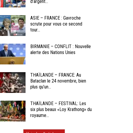
d’argent...
ASIE – FRANCE : Gavroche
scrute pour vous ce second
tour...
BIRMANIE – CONFLIT : Nouvelle
alerte des Nations Unies
THAÏLANDE – FRANCE: Au
Bataclan le 24 novembre, bien
plus qu’un...
THAÏLANDE – FESTIVAL: Les
six plus beaux «Loy Krathong» du
royaume...