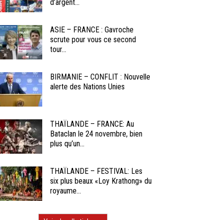
d’argent...
ASIE – FRANCE : Gavroche
scrute pour vous ce second
tour...
BIRMANIE – CONFLIT : Nouvelle
alerte des Nations Unies
THAÏLANDE – FRANCE: Au
Bataclan le 24 novembre, bien
plus qu’un...
THAÏLANDE – FESTIVAL: Les
six plus beaux «Loy Krathong» du
royaume...