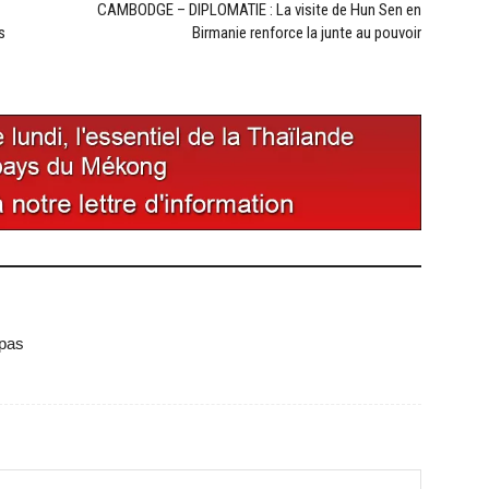
CAMBODGE – DIPLOMATIE : La visite de Hun Sen en
s
Birmanie renforce la junte au pouvoir
 pas