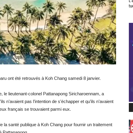
L’
tu
sparu ont été retrouvés à Koh Chang samedi 8 janvier.
ue, le lieutenant-colonel Pattanapong Siricharoennam, a
ils n’avaient pas l’intention de s’échapper et qu’ils n’avaient
Deux français se trouvaient parmi eux.
 la santé publique à Koh Chang pour fournir un traitement
ré Pattanapong.