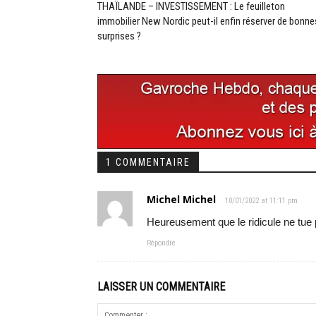
THAÏLANDE – INVESTISSEMENT : Le feuilleton
immobilier New Nordic peut-il enfin réserver de bonne
surprises ?
1 COMMENTAIRE
Michel Michel
10/01/2022 at 11:11 pm
Heureusement que le ridicule ne tue
Répondre
LAISSER UN COMMENTAIRE