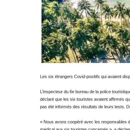
Les six étrangers Covid-positifs qui avaient di
L’inspecteur du 6e bureau de la police touristiq
déclaré que les six touristes avaient affirmés qu’
pas été informés des résultats de leurs tests. 
« Nous avons coopéré avec les responsables de
médical aux six touristes concernés », a décla