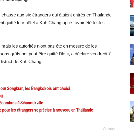
e chasse aux six étrangers qui étaient entrés en Thaïlande
t quitté leur hôtel à Koh Chang après avoir été testés
, mais les autorités n’ont pas été en mesure de les
ns qu’ils ont peut-être quitté l’île », a déclaré vendredi 7
istrict de Koh Chang.
ur Songkran, les Bangkokois ont choisi
ng
écombres à Sihanoukville
pour les étrangers se précise à nouveau en Thaïlande
Suivant