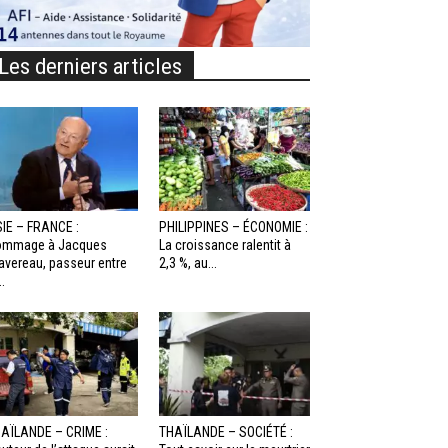
Les derniers articles
IE – FRANCE :
PHILIPPINES – ÉCONOMIE :
ommage à Jacques
La croissance ralentit à
avereau, passeur entre
2,3 %, au...
..
AÏLANDE – CRIME :
THAÏLANDE – SOCIÉTÉ :