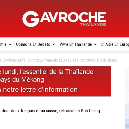
omie
Opinions Et Débats
Vivre En Thaïlande
L’ Asie En Euro
Gavroche
 Covid-positifs, dont deux français et un suisse, retrouvés à Koh Chang
Thaïlande
dont deux français et un suisse, retrouvés à Koh Chang