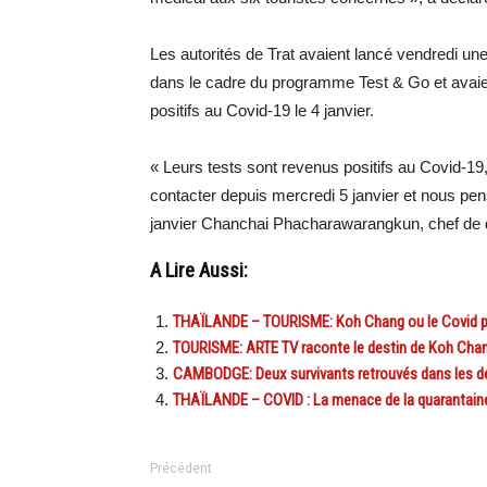
Les autorités de Trat avaient lancé vendredi un
dans le cadre du programme Test & Go et avaien
positifs au Covid-19 le 4 janvier.
« Leurs tests sont revenus positifs au Covid-19
contacter depuis mercredi 5 janvier et nous penso
janvier Chanchai Phacharawarangkun, chef de d
A Lire Aussi:
THAÏLANDE – TOURISME: Koh Chang ou le Covid po
TOURISME: ARTE TV raconte le destin de Koh Cha
CAMBODGE: Deux survivants retrouvés dans les d
THAÏLANDE – COVID : La menace de la quarantaine 
Précédent