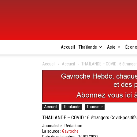
Accueil
Thaïlande
Asie
Écon
Accueil
Accueil
THAÏLANDE – COVID : 6 étrangers
Accueil
Thaïlande
Tourisme
THAÏLANDE – COVID : 6 étrangers Covid-positifs, 
Journaliste : Rédaction
La source :
Gavroche
Date de publication : 10/01/2022