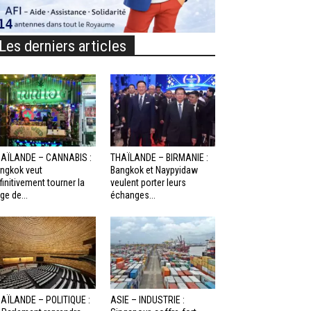
Les derniers articles
AÏLANDE – CANNABIS :
THAÏLANDE – BIRMANIE :
ngkok veut
Bangkok et Naypyidaw
finitivement tourner la
veulent porter leurs
ge de...
échanges...
AÏLANDE – POLITIQUE :
ASIE – INDUSTRIE :