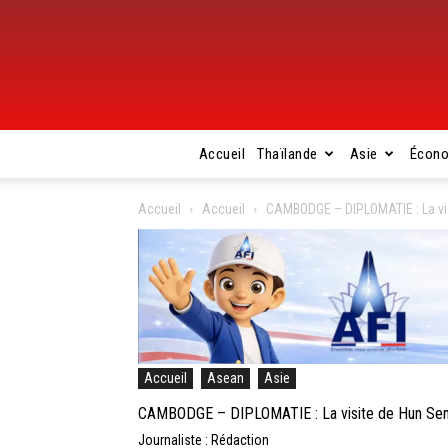
Accueil
Thaïlande
Asie
Écon
Accueil
Accueil
CAMBODGE – DIPLOMATIE : La visi
Accueil
Asean
Asie
CAMBODGE – DIPLOMATIE : La visite de Hun Sen e
Journaliste : Rédaction