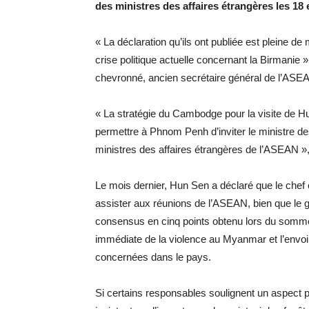
des ministres des affaires étrangères les 18 e
« La déclaration qu’ils ont publiée est pleine de
crise politique actuelle concernant la Birmanie
chevronné, ancien secrétaire général de l’ASE
« La stratégie du Cambodge pour la visite de Hu
permettre à Phnom Penh d’inviter le ministre des
ministres des affaires étrangères de l’ASEAN », a
Le mois dernier, Hun Sen a déclaré que le chef e
assister aux réunions de l’ASEAN, bien que le gr
consensus en cinq points obtenu lors du sommet
immédiate de la violence au Myanmar et l’envoi 
concernées dans le pays.
Si certains responsables soulignent un aspect p