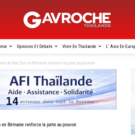
omie
Opinions Et Débats
Vivre En Thaïlande
L’ Asie En Euro
Gavroche
te de Hun Sen en Birmanie renforce la junte au pouvoir
Thaïlande
n Birmanie renforce la junte au pouvoir