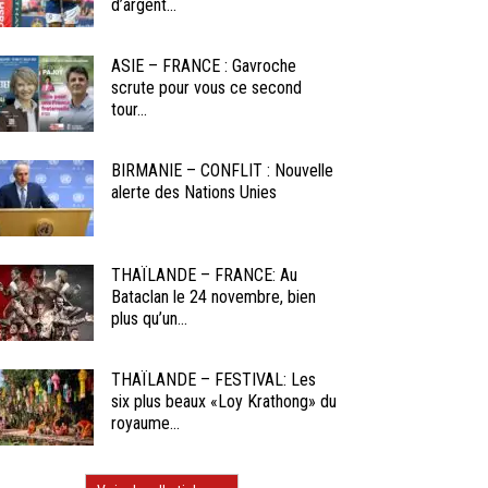
d’argent...
ASIE – FRANCE : Gavroche
scrute pour vous ce second
tour...
BIRMANIE – CONFLIT : Nouvelle
alerte des Nations Unies
THAÏLANDE – FRANCE: Au
Bataclan le 24 novembre, bien
plus qu’un...
THAÏLANDE – FESTIVAL: Les
six plus beaux «Loy Krathong» du
royaume...