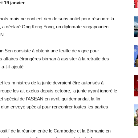
t 19 janvier.
 mots mais ne contient rien de substantiel pour résoudre la
 », a déclaré Ong Keng Yong, un diplomate singapourien
AN.
n Sen consiste à obtenir une feuille de vigne pour
 affaires étrangères birman à assister à la retraite des
-t-il ajouté.
t les ministres de la junte devraient être autorisés à
oupe les ait exclus depuis octobre, la junte ayant ignoré le
 spécial de l’ASEAN en avril, qui demandait la fin
d’un envoyé spécial pour rencontrer toutes les parties
ositif de la réunion entre le Cambodge et la Birmanie en