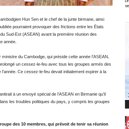
Le
se
cambodgien Hun Sen et le chef de la junte birmane, ainsi
bliée pourraient provoquer des frictions entre les États
e du Sud-Est (ASEAN) avant la première réunion des
te année.
 ministre du Cambodge, qui préside cette année l’ASEAN,
t prolongé un cessez-le-feu avec tous les groupes armés des
 l’année. Ce cessez-le-feu devait initialement expirer à la
rantirait à un envoyé spécial de l’ASEAN en Birmanie qu’il
dans les troubles politiques du pays, y compris les groupes
 groupe des 10 membres, qui prévoit de tenir sa réunion