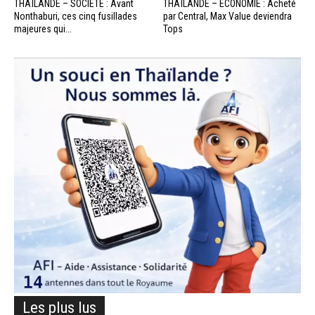
THAÏLANDE – SOCIÉTÉ : Avant
THAÏLANDE – ÉCONOMIE : Acheté
Nonthaburi, ces cinq fusillades
par Central, Max Value deviendra
majeures qui...
Tops
Les plus lus