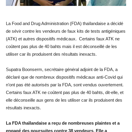
La Food and Drug Administration (FDA) thaïlandaise a décidé
de sévir contre les vendeurs de faux kits de tests antigéniques
(ATK) et autres dispositifs médicaux. Certains faux ATK ne
coûtent pas plus de 40 bahts mais il est déconseillé de les
utiliser car ils produisent des résultats inexacts.
Supatra Boonserm, secrétaire général adjoint de la FDA, a
déclaré que de nombreux dispositifs médicaux anti-Covid qui
n’ont pas été autorisés par la FDA, sont vendus ouvertement.
Certains faux ATK ne coûtent pas plus de 40 bahts, dit-elle, et
elle déconseille aux gens de les utiliser car ils produisent des
résultats inexacts.
La FDA thaïlandaise a reçu de nombreuses plaintes et a
engagé des poursuites contre 38 vendeurs. Elle a