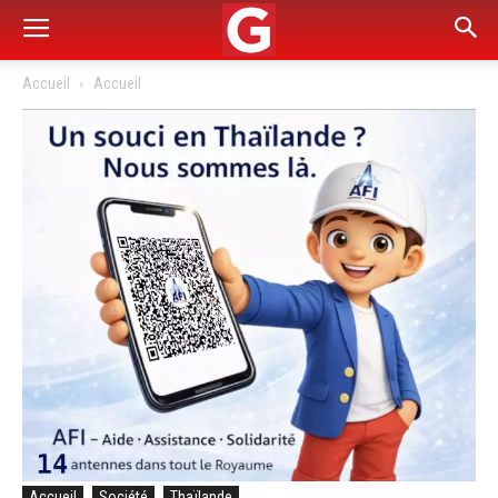
Accueil
Accueil
Accueil
Société
Thaïlande