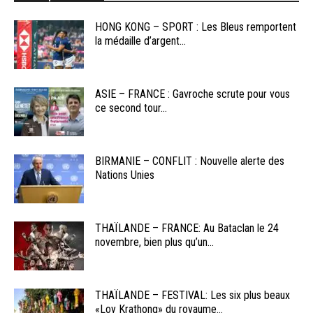
HONG KONG – SPORT : Les Bleus remportent
la médaille d’argent...
ASIE – FRANCE : Gavroche scrute pour vous
ce second tour...
BIRMANIE – CONFLIT : Nouvelle alerte des
Nations Unies
THAÏLANDE – FRANCE: Au Bataclan le 24
novembre, bien plus qu’un...
THAÏLANDE – FESTIVAL: Les six plus beaux
«Loy Krathong» du royaume...