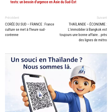
tests: un besoin d’urgence en Asie du Sud-Est
Précédent
Suivant
CORÉE DU SUD – FRANCE : France
THAÏLANDE – ÉCONOMIE :
culture se met à l’heure sud-
L’immobilier à Bangkok est
coréenne
toujours une bonne affaire….près
des lignes de métro