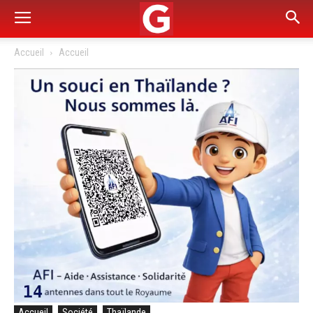
Accueil
Accueil
Accueil
Société
Thaïlande