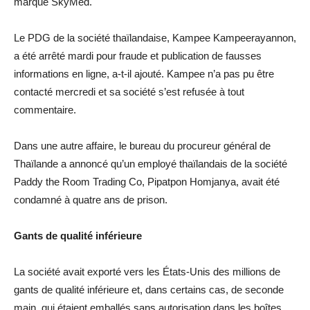
marque SkyMed.
Le PDG de la société thaïlandaise, Kampee Kampeerayannon,
a été arrêté mardi pour fraude et publication de fausses
informations en ligne, a-t-il ajouté. Kampee n’a pas pu être
contacté mercredi et sa société s’est refusée à tout
commentaire.
Dans une autre affaire, le bureau du procureur général de
Thaïlande a annoncé qu’un employé thaïlandais de la société
Paddy the Room Trading Co, Pipatpon Homjanya, avait été
condamné à quatre ans de prison.
Gants de qualité inférieure
La société avait exporté vers les États-Unis des millions de
gants de qualité inférieure et, dans certains cas, de seconde
main, qui étaient emballés sans autorisation dans les boîtes