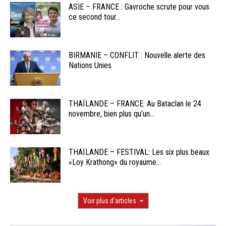
ASIE – FRANCE : Gavroche scrute pour vous
ce second tour...
BIRMANIE – CONFLIT : Nouvelle alerte des
Nations Unies
THAÏLANDE – FRANCE: Au Bataclan le 24
novembre, bien plus qu’un...
THAÏLANDE – FESTIVAL: Les six plus beaux
«Loy Krathong» du royaume...
Voir plus d'articles