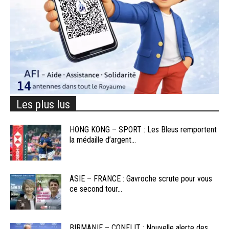
Les plus lus
HONG KONG – SPORT : Les Bleus remportent
la médaille d’argent...
ASIE – FRANCE : Gavroche scrute pour vous
ce second tour...
BIRMANIE – CONFLIT : Nouvelle alerte des