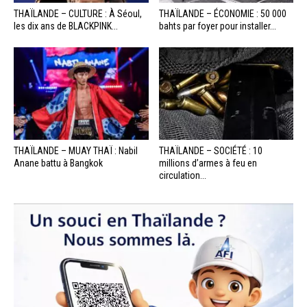
THAÏLANDE – CULTURE : À Séoul,
THAÏLANDE – ÉCONOMIE : 50 000
les dix ans de BLACKPINK...
bahts par foyer pour installer...
THAÏLANDE – MUAY THAÏ : Nabil
THAÏLANDE – SOCIÉTÉ : 10
Anane battu à Bangkok
millions d’armes à feu en
circulation...