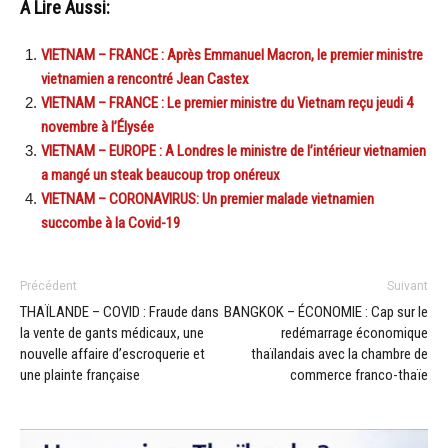
A Lire Aussi:
VIETNAM – FRANCE : Après Emmanuel Macron, le premier ministre
vietnamien a rencontré Jean Castex
VIETNAM – FRANCE : Le premier ministre du Vietnam reçu jeudi 4
novembre à l’Élysée
VIETNAM – EUROPE : A Londres le ministre de l’intérieur vietnamien
a mangé un steak beaucoup trop onéreux
VIETNAM – CORONAVIRUS: Un premier malade vietnamien
succombe à la Covid-19
Précédent
Suivant
THAÏLANDE – COVID : Fraude dans
BANGKOK – ÉCONOMIE : Cap sur le
la vente de gants médicaux, une
redémarrage économique
nouvelle affaire d’escroquerie et
thaïlandais avec la chambre de
une plainte française
commerce franco-thaïe