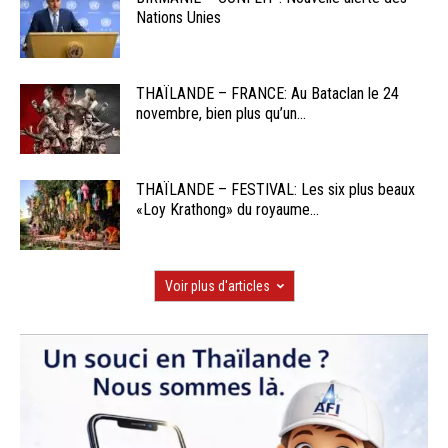
Nations Unies
THAÏLANDE – FRANCE: Au Bataclan le 24
novembre, bien plus qu’un...
THAÏLANDE – FESTIVAL: Les six plus beaux
«Loy Krathong» du royaume...
Voir plus d'articles