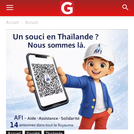
Accueil
Accueil
Accueil
Société
Thaïlande