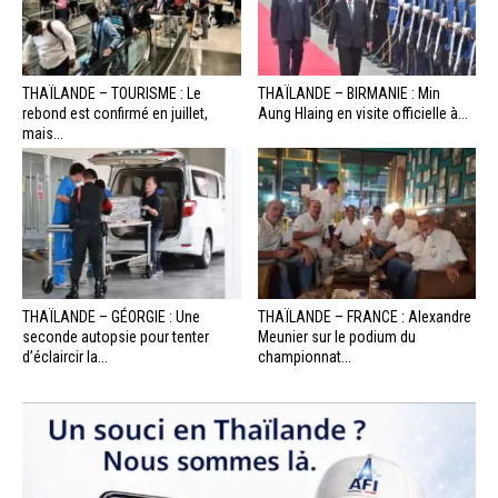
THAÏLANDE – TOURISME : Le
THAÏLANDE – BIRMANIE : Min
rebond est confirmé en juillet,
Aung Hlaing en visite officielle à...
mais...
THAÏLANDE – GÉORGIE : Une
THAÏLANDE – FRANCE : Alexandre
seconde autopsie pour tenter
Meunier sur le podium du
d’éclaircir la...
championnat...