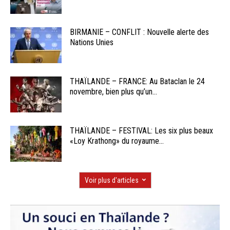
BIRMANIE – CONFLIT : Nouvelle alerte des
Nations Unies
THAÏLANDE – FRANCE: Au Bataclan le 24
novembre, bien plus qu’un...
THAÏLANDE – FESTIVAL: Les six plus beaux
«Loy Krathong» du royaume...
Voir plus d'articles