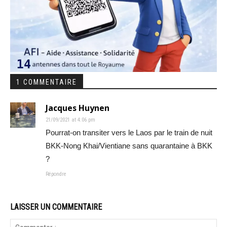
1 COMMENTAIRE
Jacques Huynen
21/09/2021 at 4:06 pm
Pourrat-on transiter vers le Laos par le train de nuit
BKK-Nong Khai/Vientiane sans quarantaine à BKK
?
Répondre
LAISSER UN COMMENTAIRE