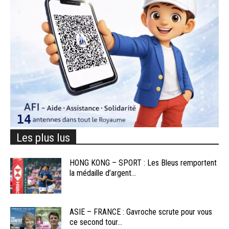
Les plus lus
HONG KONG – SPORT : Les Bleus remportent
la médaille d’argent...
ASIE – FRANCE : Gavroche scrute pour vous
ce second tour...