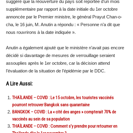
suggéré que la réouverture du pays soit reportée d’un mois
supplémentaire par rapport à la date initiale du 1er octobre
annoncée par le Premier ministre, le général Prayut Chan-o-
cha, le 16 juin, M. Anutin a répondu : « Personne n’a dit que
nous rouvrirons à la date indiquée ».
Anutin a également ajouté que le ministère n’avait pas encore
décidé si davantage de mesures de verrouillage seraient
assouplies après le 1er octobre, car la décision attend
l’évaluation de la situation de l’épidémie par le DDC.
A Lire Aussi:
THAÏLANDE – COVID : Le 15 octobre, les touristes vaccinés
pourront retrouver Bangkok sans quarantaine
BANGKOK – COVID : La « cité des anges » compterait 70% de
vaccinés au sein de sa population
THAÏLANDE – COVID : Comment s’y prendre pour retourner en