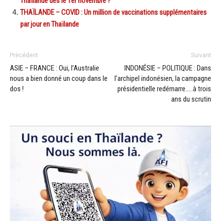
Thaïlande dès le 1er novembre ?
THAÏLANDE – COVID : Un million de vaccinations supplémentaires
par jour en Thaïlande
Précédent
Suivant
ASIE – FRANCE : Oui, l’Australie
INDONÉSIE – POLITIQUE : Dans
nous a bien donné un coup dans le
l’archipel indonésien, la campagne
dos !
présidentielle redémarre…..à trois
ans du scrutin