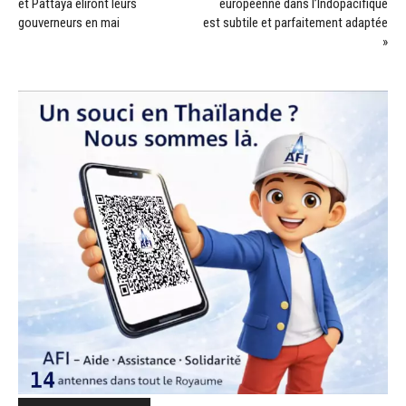
et Pattaya éliront leurs
européenne dans l’Indopacifique
gouverneurs en mai
est subtile et parfaitement adaptée
»