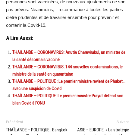
personnes sont vaccinées, de nouveaux ajustements ne sont
pas prévus. Néanmoins, il recommande à toutes les parties
d’être prudentes et de travailler ensemble pour prévenir et
contenir la Covid-19.
A Lire Aussi:
THAÏLANDE – CORONAVIRUS: Anutin Charnvirakul, un ministre de
la santé désormais vacciné
THAÏLANDE – CORONAVIRUS: 144 nouvelles contaminations, le
ministre de la santé en quarantaine
THAÏLANDE – POLITIQUE : Le premier ministre revient de Phuket…
avec une suspicion de Covid
THAÏLANDE – POLITIQUE: Le premier ministre Prayut défend son
bilan Covid à l’ONU
Précédent
Suivant
THAÏLANDE – POLITIQUE : Bangkok
ASIE – EUROPE: « La stratégie