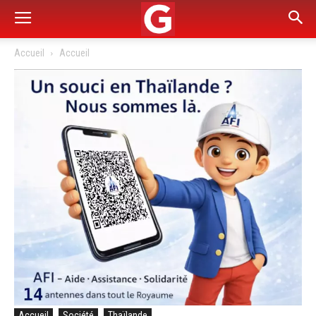
Accueil
Accueil
Accueil
Société
Thaïlande