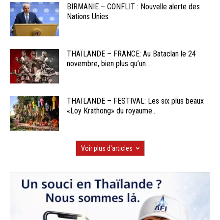
BIRMANIE – CONFLIT : Nouvelle alerte des
Nations Unies
THAÏLANDE – FRANCE: Au Bataclan le 24
novembre, bien plus qu’un...
THAÏLANDE – FESTIVAL: Les six plus beaux
«Loy Krathong» du royaume...
Voir plus d'articles