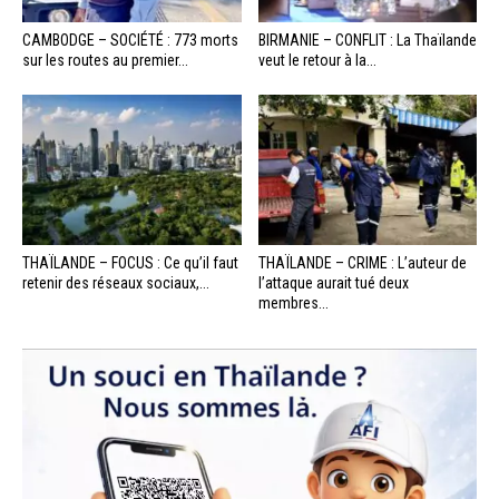
CAMBODGE – SOCIÉTÉ : 773 morts
BIRMANIE – CONFLIT : La Thaïlande
sur les routes au premier...
veut le retour à la...
THAÏLANDE – FOCUS : Ce qu’il faut
THAÏLANDE – CRIME : L’auteur de
retenir des réseaux sociaux,...
l’attaque aurait tué deux
membres...