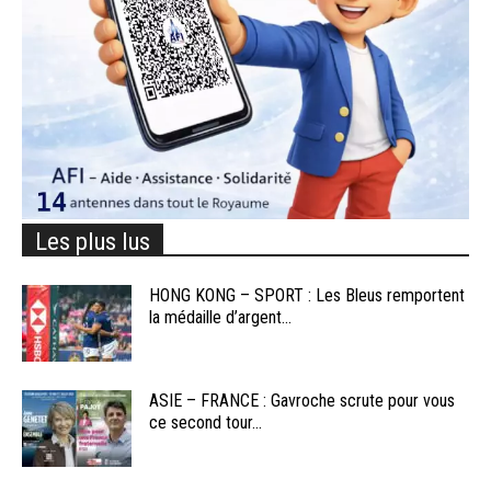
Les plus lus
HONG KONG – SPORT : Les Bleus remportent
la médaille d’argent...
ASIE – FRANCE : Gavroche scrute pour vous
ce second tour...