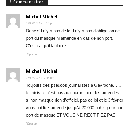
3 Commentaires
Michel Michel
07/02/2022 at 7:13 pm
Donc s’il n’y a pas de loi il n’y a pas d’obligation de
port du masque ni amende en cas de non port.
C’est ca qu’il faut dire …..
Répondre
Michel Michel
07/02/2022 at 3:45 pm
Toujours des pseudos journalistes à Gavroche……
le ministre n’est pas au courant pour les amendes
si non masque rien d’officiel, pas de loi et le 3 février
vous publiez amende jusqu’à 20.000 bahts pour non
port de masque ET VOUS NE RECTIFIEZ PAS.
Répondre