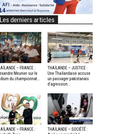
Les derniers articles
AÏLANDE – FRANCE :
THAÏLANDE – JUSTICE :
exandre Meunier sur le
Une Thaïlandaise accuse
dium du championnat...
un passager pakistanais
d’agression...
AÏLANDE – FRANCE :
THAÏLANDE – SOCIÉTÉ :