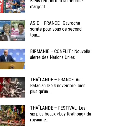
Bleus remportent la médaille
d’argent...
ASIE – FRANCE : Gavroche
scrute pour vous ce second
tour...
BIRMANIE – CONFLIT : Nouvelle
alerte des Nations Unies
THAÏLANDE – FRANCE: Au
Bataclan le 24 novembre, bien
plus qu’un...
THAÏLANDE – FESTIVAL: Les
six plus beaux «Loy Krathong» du
royaume...