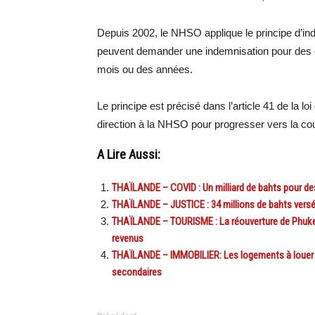
Depuis 2002, le NHSO applique le principe d’ind
peuvent demander une indemnisation pour des 
mois ou des années.
Le principe est précisé dans l’article 41 de la lo
direction à la NHSO pour progresser vers la cou
A Lire Aussi:
THAÏLANDE – COVID : Un milliard de bahts pour de
THAÏLANDE – JUSTICE : 34 millions de bahts versés
THAÏLANDE – TOURISME : La réouverture de Phuket 
revenus
THAÏLANDE – IMMOBILIER: Les logements à louer
secondaires