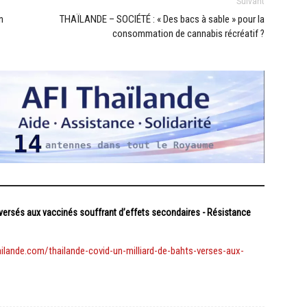
Suivant
n
THAÏLANDE – SOCIÉTÉ : « Des bacs à sable » pour la
consommation de cannabis récréatif ?
versés aux vaccinés souffrant d’effets secondaires - Résistance
lande.com/thailande-covid-un-milliard-de-bahts-verses-aux-