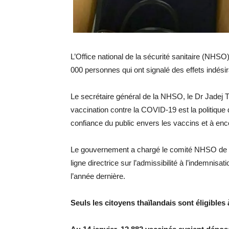
L’Office national de la sécurité sanitaire (NHSO
000 personnes qui ont signalé des effets indési
Le secrétaire général de la NHSO, le Dr Jadej 
vaccination contre la COVID-19 est la politique 
confiance du public envers les vaccins et à enc
Le gouvernement a chargé le comité NHSO de m
ligne directrice sur l’admissibilité à l’indemnisa
l’année dernière.
Seuls les citoyens thaïlandais sont éligibles 