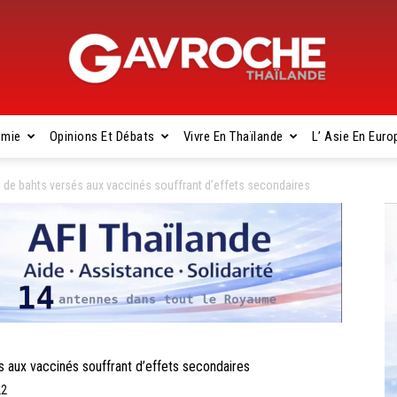
omie
Opinions Et Débats
Vivre En Thaïlande
L’ Asie En Euro
Gavroche
 de bahts versés aux vaccinés souffrant d’effets secondaires
Thaïlande
 aux vaccinés souffrant d’effets secondaires
22