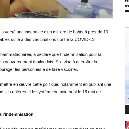
Él
ré
an
) a versé une indemnité d’un milliard de bahts à près de 10
rables suite à des vaccinations contre la COVID-19.
Thammatacharee, a déclaré que l’indemnisation pour la
du gouvernement thaïlandais. Elle vise à accroître la
ourager les personnes à se faire vacciner.
ettre en œuvre cette politique, notamment en publiant une
tion, les critères et le système de paiement le 16 mai de
à l’indemnisation.