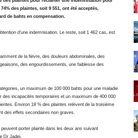
sé des plaintes pour réclamer une indemnisation pour
74% des plaintes, soit 9 551, ont été acceptés,
iard de bahts en compensation.
btention d’une indemnisation. Le reste, soit 1 462 cas, est
otamment de la fièvre, des douleurs abdominales, des
geaisons, des engourdissements, une faiblesse des
 catégories, un maximum de 100 000 bahts pour une maladie
r des incapacités temporaires et un maximum de 400 000
ntes. Environ 18 % des plaintes relèvent de la troisième
nt des effets secondaires non graves.
 peuvent porter plainte dans les deux ans suivant
le Dr Jadej.