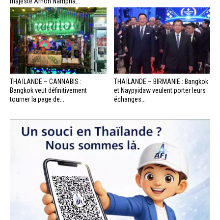
majesté Arnon Nampha...
THAÏLANDE – CANNABIS :
THAÏLANDE – BIRMANIE : Bangkok
Bangkok veut définitivement
et Naypyidaw veulent porter leurs
tourner la page de...
échanges...