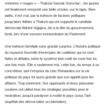
ministres « rouges » – Thaksin-Samak-Somchai -, les jaunes
ont finalement remporté une belle victoire, sur le tapis. Bien
aidés, il est vrai, par la trahison de factions politiques
jusqu’alors fidèles à Thaksin qui ont supporté le candidat
démocrate Abhisit Vejjajiva, élu à la tête du gouvernement,
lundi, lors d’une session extraordinaire du Parlement.
Une trahison familiale sans grande surprise. L’histoire politique
du royaume fourmille d’exemples de coalitions qui se sont
faites et défaites selon le système bien rodé du «une fois toi,
une fois moi». Elle a seulement mis, cette fois, du temps à se
concrétiser, tant l’emprise du clan Shinawatra sur la vie
politique du pays fut aussi grande que son appétit pour les
affaires. Trop sûrement. Ses opposants et leurs puissants
soutiens ont utilisé tous les stratèges possibles pour le
neutraliser, jusqu’à paralyser à moitié le pays (sous l’œil
stupéfait des démocraties occidentales).