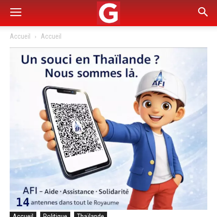
Accueil
Accueil
Accueil
Politique
Thaïlande