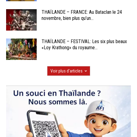
THAÏLANDE – FRANCE: Au Bataclan le 24
novembre, bien plus qu’un...
THAÏLANDE – FESTIVAL: Les six plus beaux
«Loy Krathong» du royaume...
Voir plus d'articles