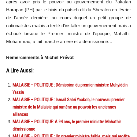
après avoir pris le pouvoir au gouvernement élu Pakatan
Harapan (PH) par le biais du putsch dit du Sheraton en février
de l’année dernière, au cours duquel un petit groupe de
nationalistes malais a tenté d’installer un gouvernement mais a
échoué lorsque le Premier ministre de l’époque, Mahathir
Mohammad, a fait marche arrière et a démissionné…
Remerciements à Michel Prévot
A Lire Aussi:
MALAISIE – POLITIQUE : Démission du premier ministre Muhyiddin
Yassin
MALAISIE – POLITIQUE : Ismail Sabri Yaakob, le nouveau premier
ministre de la Malaisie qui ramène au pouvoir les anciennes
alliances
MALAISIE – POLITIQUE: A 94 ans, le premier ministre Mahathir
démissionne
MALAISIE – POLITIQUE : Un premier ministre faible, mais qui profite