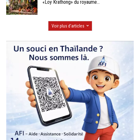
«Loy Krathong» du royaume...
Voir plus d'articles