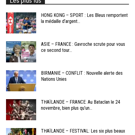
Les plus lus
HONG KONG – SPORT : Les Bleus remportent
la médaille d’argent...
ASIE – FRANCE : Gavroche scrute pour vous
ce second tour...
BIRMANIE – CONFLIT : Nouvelle alerte des
Nations Unies
THAÏLANDE – FRANCE: Au Bataclan le 24
novembre, bien plus qu’un...
THAÏLANDE – FESTIVAL: Les six plus beaux