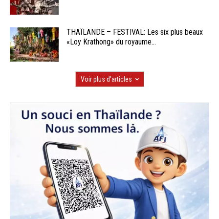
THAÏLANDE – FESTIVAL: Les six plus beaux
«Loy Krathong» du royaume...
Voir plus d'articles