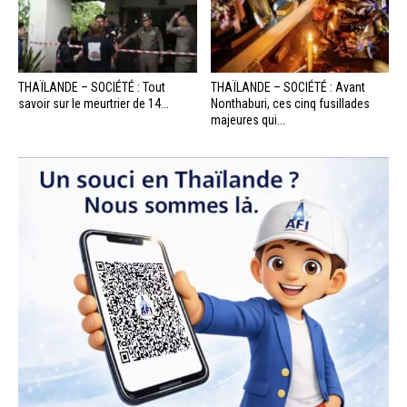
THAÏLANDE – SOCIÉTÉ : Tout
THAÏLANDE – SOCIÉTÉ : Avant
savoir sur le meurtrier de 14...
Nonthaburi, ces cinq fusillades
majeures qui...