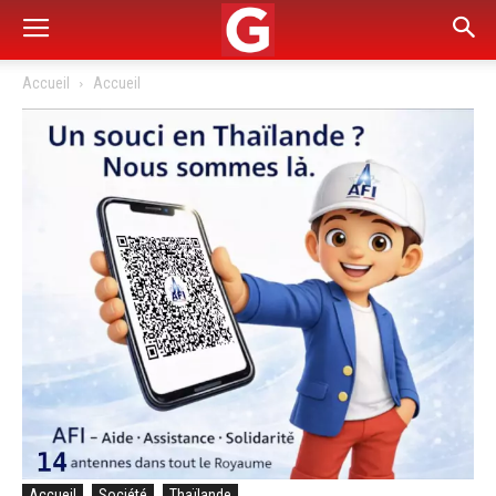
Accueil
Accueil
Accueil
Société
Thaïlande