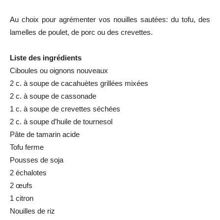
Au choix pour agrémenter vos nouilles sautées: du tofu, des
lamelles de poulet, de porc ou des crevettes.
Liste des ingrédients
Ciboules ou oignons nouveaux
2 c. à soupe de cacahuètes grillées mixées
2 c. à soupe de cassonade
1 c. à soupe de crevettes séchées
2 c. à soupe d’huile de tournesol
Pâte de tamarin acide
Tofu ferme
Pousses de soja
2 échalotes
2 œufs
1 citron
Nouilles de riz