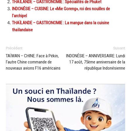
THAÏLANDE – GASTRONOMIE : Spécialités de Phuket
INDONÉSIE – CUISINE: Le «Mie Goreng», roi des nouilles de
l’archipel
THAÏLANDE – GASTRONOMIE : La mangue dans la cuisine
thaïlandaise
Précédent
Suivant
TAÏWAN – CHINE: Face à Pékin,
INDONÉSIE – ANNIVERSAIRE: Lundi
l’autre Chine commande de
17 août, 75ème anniversaire de la
nouveaux avions F16 américains
république Indonésienne