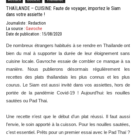
THAÏLANDE – CUISINE: Faute de voyager, importez le Siam
dans votre assiette !
Journaliste : Redaction
La source :
Gavroche
Date de publication : 15/08/2020
De nombreux étrangers habitués à se rendre en Thaïlande ont
bien du mal à supporter la durée de leur éloignement sans
cuisine locale. Gavroche essaie de combler ce manque à sa
manière. Nous publierons désormais régulièrement les
recettes des plats thaïlandais les plus connus et les plus
courus. Le Siam est aussi invité dans vos assiettes, hors de
portée de la pandémie Covid-19 ! Aujourd’hui: les nouilles
sautées ou Pad Thai.
Une recette n’est que le début d’un plat réussi. Il faut aussi
l’envie, le soin apporté à la cuisson. Pour les nouilles sautées,
c’est essentiel. Prêts pour un premier essai avec le Pad Thaï ?