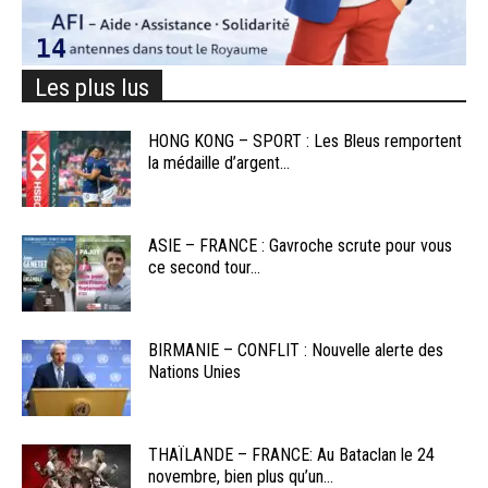
Les plus lus
HONG KONG – SPORT : Les Bleus remportent
la médaille d’argent...
ASIE – FRANCE : Gavroche scrute pour vous
ce second tour...
BIRMANIE – CONFLIT : Nouvelle alerte des
Nations Unies
THAÏLANDE – FRANCE: Au Bataclan le 24
novembre, bien plus qu’un...