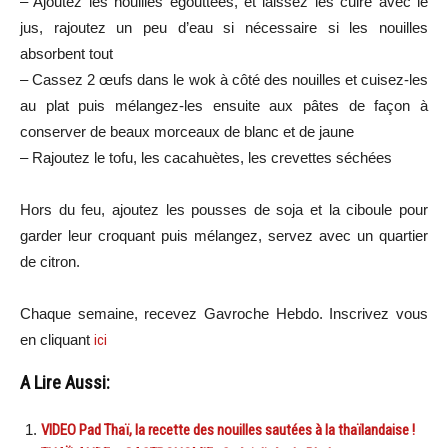
– Ajoutez les nouilles égouttées, et laissez les cuire avec le
jus, rajoutez un peu d’eau si nécessaire si les nouilles
absorbent tout
– Cassez 2 œufs dans le wok à côté des nouilles et cuisez-les
au plat puis mélangez-les ensuite aux pâtes de façon à
conserver de beaux morceaux de blanc et de jaune
– Rajoutez le tofu, les cacahuètes, les crevettes séchées
Hors du feu, ajoutez les pousses de soja et la ciboule pour
garder leur croquant puis mélangez, servez avec un quartier
de citron.
Chaque semaine, recevez Gavroche Hebdo. Inscrivez vous
en cliquant
ici
A Lire Aussi:
VIDEO Pad Thaï, la recette des nouilles sautées à la thaïlandaise !