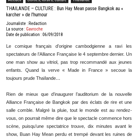
THAILANDE – CULTURE : Bun Hay Mean passe Bangkok au «
karcher » de l’humour
Journaliste : Redaction
La source :
Gavroche
Date de publication : 06/09/2018
Le comique français d’origine cambodgienne a ravi les
spectateurs de l’Alliance Française le 4 septembre dernier. Un
one man show au vitriol, pas trop recommandé aux jeunes
enfants. Quand la verve « Made in France » secoue la
toujours prude Thaïlande…
Rien de mieux que d’inaugurer l’auditorium de la nouvelle
Alliance Française de Bangkok par des éclats de rire et une
salle comble. Malgré la pluie, tout le monde est au rendez-
vous, on pourrait même dire que le spectacle commence hors
scène, puisqu’une spectatrice trouve, dix minutes avant le
show, Buan Hay Mean perdu et trempé devant les ruines de