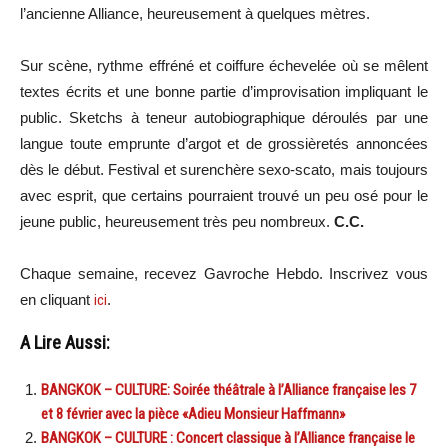
l’ancienne Alliance, heureusement à quelques mètres.
Sur scène, rythme effréné et coiffure échevelée où se mêlent
textes écrits et une bonne partie d’improvisation impliquant le
public. Sketchs à teneur autobiographique déroulés par une
langue toute emprunte d’argot et de grossièretés annoncées
dès le début. Festival et surenchère sexo-scato, mais toujours
avec esprit, que certains pourraient trouvé un peu osé pour le
jeune public, heureusement très peu nombreux.
C.C.
Chaque semaine, recevez Gavroche Hebdo. Inscrivez vous
en cliquant
ici
.
A Lire Aussi:
BANGKOK – CULTURE: Soirée théâtrale à l’Alliance française les 7
et 8 février avec la pièce «Adieu Monsieur Haffmann»
BANGKOK – CULTURE : Concert classique à l’Alliance française le