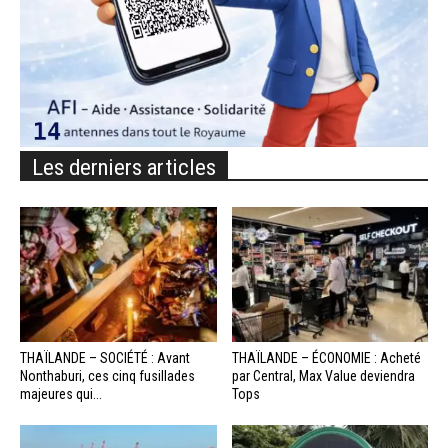
Les derniers articles
THAÏLANDE – SOCIÉTÉ : Avant
THAÏLANDE – ÉCONOMIE : Acheté
Nonthaburi, ces cinq fusillades
par Central, Max Value deviendra
majeures qui...
Tops