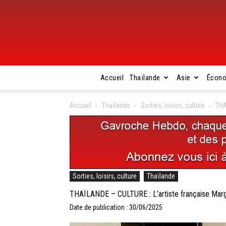
Accueil
Thaïlande
Asie
Écon
Accueil
Thaïlande
Sorties, loisirs, culture
THA
Sorties, loisirs, culture
Thaïlande
THAÏLANDE – CULTURE : L’artiste française Marg
Date de publication : 30/06/2025