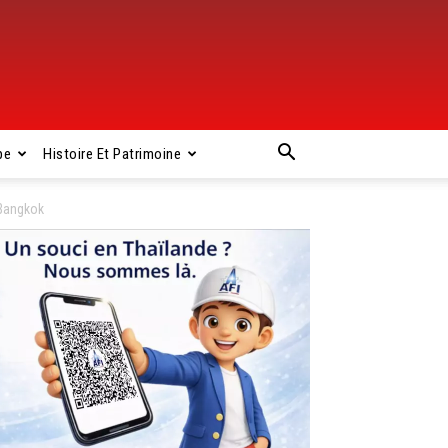
pe
Histoire Et Patrimoine
 Bangkok