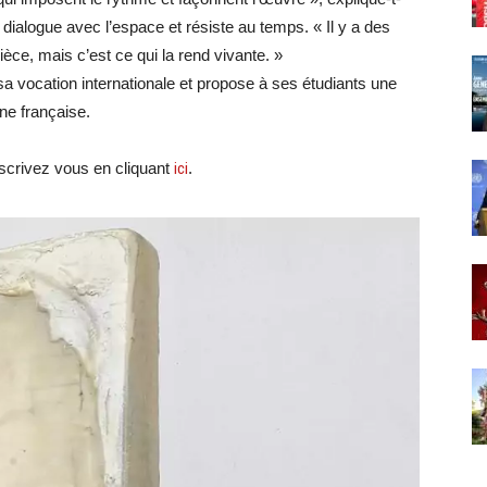
 dialogue avec l’espace et résiste au temps. « Il y a des
èce, mais c’est ce qui la rend vivante. »
sa vocation internationale et propose à ses étudiants une
ne française.
crivez vous en cliquant
ici
.