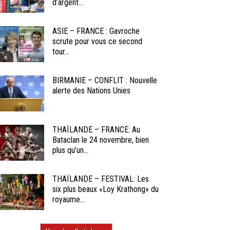
d’argent...
ASIE – FRANCE : Gavroche
scrute pour vous ce second
tour...
BIRMANIE – CONFLIT : Nouvelle
alerte des Nations Unies
THAÏLANDE – FRANCE: Au
Bataclan le 24 novembre, bien
plus qu’un...
THAÏLANDE – FESTIVAL: Les
six plus beaux «Loy Krathong» du
royaume...