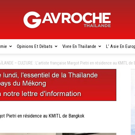
omie
Opinions Et Débats
Vivre En Thaïlande
L’ Asie En Euro
Gavroche
ÏLANDE – CULTURE : L’artiste française Margot Pietri en résidence au KMITL de
Thaïlande
ot Pietri en résidence au KMITL de Bangkok