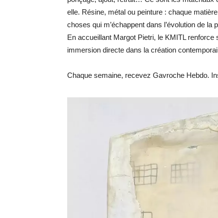
elle. Résine, métal ou peinture : chaque matière
choses qui m’échappent dans l’évolution de la pi
En accueillant Margot Pietri, le KMITL renforce 
immersion directe dans la création contemporai
Chaque semaine, recevez Gavroche Hebdo. Ins