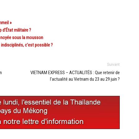
meil »
d’État militaire ?
et noyée sous la mousson
ndisciplinés, c’est possible ?
Suivant
un
VIETNAM EXPRESS – ACTUALITÉS : Que retenir de
l’actualité au Vietnam du 23 au 29 juin ?