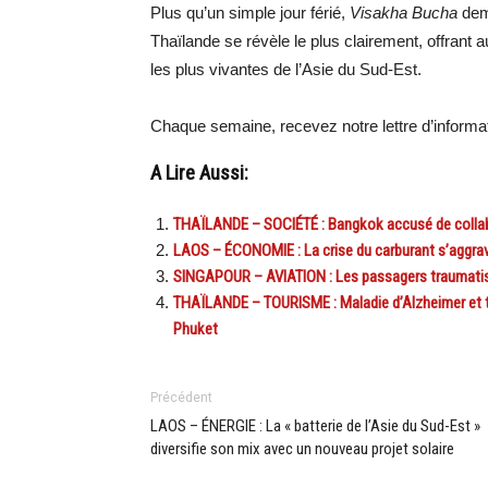
Plus qu’un simple jour férié,
Visakha Bucha
deme
Thaïlande se révèle le plus clairement, offrant 
les plus vivantes de l’Asie du Sud-Est.
Chaque semaine, recevez notre lettre d’inform
A Lire Aussi:
THAÏLANDE – SOCIÉTÉ : Bangkok accusé de collabor
LAOS – ÉCONOMIE : La crise du carburant s’aggra
SINGAPOUR – AVIATION : Les passagers traumatisé
THAÏLANDE – TOURISME : Maladie d’Alzheimer et tou
Phuket
Précédent
LAOS – ÉNERGIE : La « batterie de l’Asie du Sud-Est »
diversifie son mix avec un nouveau projet solaire