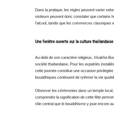
Dans la pratique, les règles peuvent varier selo
visiteurs peuvent donc constater que certains h
l’alcool, tandis que les commerces classiques e
Une fenêtre ouverte sur la culture thaïlandaise
Au-delà de son caractère religieux,
Visakha Bu
société thaïlandaise. Pour les expatriés insta
cette journée constitue une occasion privilégiée 
bouddhiques continuent de rythmer la vie quoti
Observer les cérémonies dans un temple local,
comprendre la signification de cette fête perme
rôle central que le bouddhisme y joue encore au