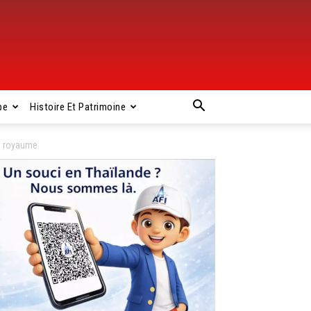
pe
Histoire Et Patrimoine
du royaume