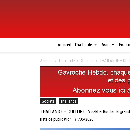
Accueil
Thaïlande
Asie
Écon
Accueil
Thaïlande
Société
THAÏLANDE – CULTU
Société
Thaïlande
THAÏLANDE – CULTURE : Visakha Bucha, la grande 
Date de publication : 31/05/2026