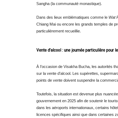
Sangha (la communauté monastique).
Dans des lieux emblématiques comme le
Wat 
Chiang Mai ou encore les grands temples de p
particulièrement recueillie.
Vente d’alcool : une journée particulière pour l
À l’occasion de Visakha Bucha, les autorités tha
sur la vente d’alcool. Les supérettes, superma
points de vente doivent suspendre la commercial
Toutefois, la situation est devenue plus nuancé
gouvernement en 2025 afin de soutenir le tour
dans les aéroports internationaux, certains hôte
licences spécifiques ainsi que dans certaines zon