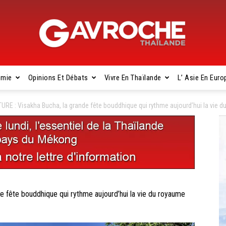
omie
Opinions Et Débats
Vivre En Thaïlande
L’ Asie En Euro
Gavroche
RE : Visakha Bucha, la grande fête bouddhique qui rythme aujourd’hui la vie 
Thaïlande
fête bouddhique qui rythme aujourd’hui la vie du royaume