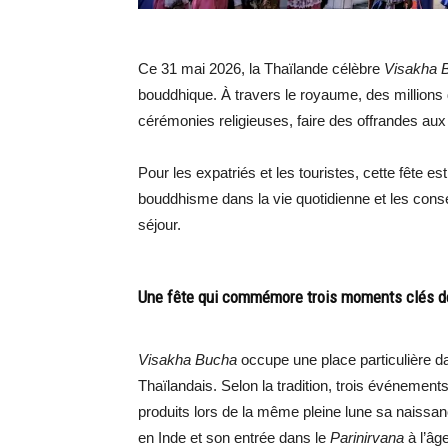
Ce 31 mai 2026, la Thaïlande célèbre
Visakha 
bouddhique. À travers le royaume, des millions 
cérémonies religieuses, faire des offrandes a
Pour les expatriés et les touristes, cette fête 
bouddhisme dans la vie quotidienne et les cons
séjour.
Une fête qui commémore trois moments clés de
Visakha Bucha
occupe une place particulière d
Thaïlandais. Selon la tradition, trois événement
produits lors de la même pleine lune sa naissanc
en Inde et son entrée dans le
Parinirvana
à l’âg