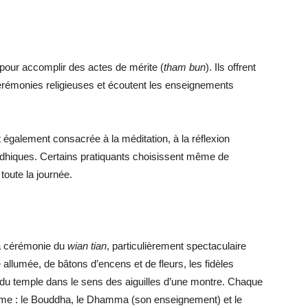
s pour accomplir des actes de mérite (
tham bun
). Ils offrent
cérémonies religieuses et écoutent les enseignements
également consacrée à la méditation, à la réflexion
uddhiques. Certains pratiquants choisissent même de
toute la journée.
 la cérémonie du
wian tian
, particulièrement spectaculaire
 allumée, de bâtons d’encens et de fleurs, les fidèles
pal du temple dans le sens des aiguilles d’une montre. Chaque
hisme : le Bouddha, le Dhamma (son enseignement) et le