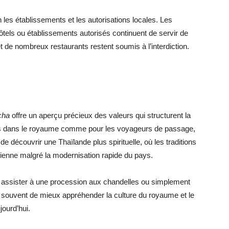
n les établissements et les autorisations locales. Les
ôtels ou établissements autorisés continuent de servir de
t de nombreux restaurants restent soumis à l’interdiction.
cha
offre un aperçu précieux des valeurs qui structurent la
llés dans le royaume comme pour les voyageurs de passage,
de découvrir une Thaïlande plus spirituelle, où les traditions
dienne malgré la modernisation rapide du pays.
 assister à une procession aux chandelles ou simplement
t souvent de mieux appréhender la culture du royaume et le
jourd’hui.