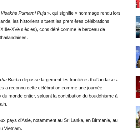
«
Visakha Purnami Puja
», qui signifie « hommage rendu lors
ande, les historiens situent les premières célébrations
 (XIIIe-XVe siècles), considéré comme le berceau de
 thaïlandaises.
kha Bucha
dépasse largement les frontières thaïlandaises.
es a reconnu cette célébration comme une journée
s du monde entier, saluant la contribution du bouddhisme à
ain.
eux pays d’Asie, notamment au Sri Lanka, en Birmanie, au
du Vietnam.