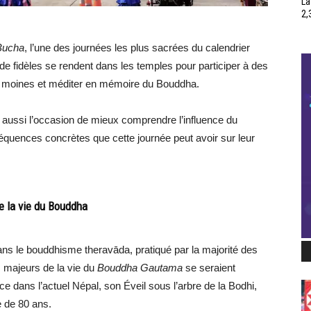
La
2,
Bucha
, l’une des journées les plus sacrées du calendrier
de fidèles se rendent dans les temples pour participer à des
ux moines et méditer en mémoire du Bouddha.
est aussi l’occasion de mieux comprendre l’influence du
équences concrètes que cette journée peut avoir sur leur
 la vie du Bouddha
ans le bouddhisme theravāda, pratiqué par la majorité des
s majeurs de la vie du
Bouddha Gautama
se seraient
e dans l’actuel Népal, son Éveil sous l’arbre de la Bodhi,
e de 80 ans.