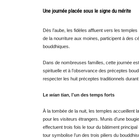
Une journée placée sous le signe du mérite
Dès l’aube, les fidèles affluent vers les temple
de la nourriture aux moines, participent à des 
bouddhiques.
Dans de nombreuses familles, cette journée est 
spirituelle et à l’observance des préceptes bo
respecter les huit préceptes traditionnels durant 
Le
wian tian
, l’un des temps forts
À la tombée de la nuit, les temples accueillent
pour les visiteurs étrangers. Munis d’une bougie
effectuent trois fois le tour du bâtiment princi
tour symbolise l’un des trois piliers du boudd