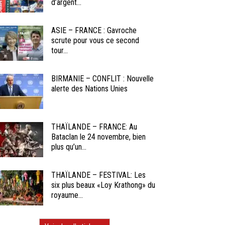
d’argent...
ASIE – FRANCE : Gavroche
scrute pour vous ce second
tour...
BIRMANIE – CONFLIT : Nouvelle
alerte des Nations Unies
THAÏLANDE – FRANCE: Au
Bataclan le 24 novembre, bien
plus qu’un...
THAÏLANDE – FESTIVAL: Les
six plus beaux «Loy Krathong» du
royaume...