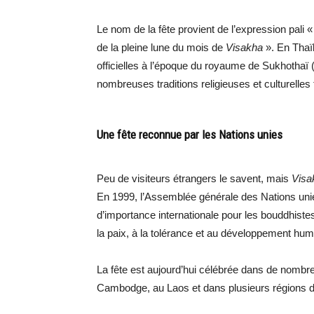
Le nom de la fête provient de l’expression pali 
de la pleine lune du mois de
Visakha
». En Thaïl
officielles à l’époque du royaume de Sukhothaï
nombreuses traditions religieuses et culturelles
Une fête reconnue par les Nations unies
Peu de visiteurs étrangers le savent, mais
Visa
En 1999, l’Assemblée générale des Nations uni
d’importance internationale pour les bouddhiste
la paix, à la tolérance et au développement hum
La fête est aujourd’hui célébrée dans de nombr
Cambodge, au Laos et dans plusieurs régions 