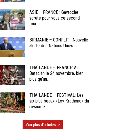
ASIE – FRANCE : Gavroche
scrute pour vous ce second
tour...
BIRMANIE – CONFLIT : Nouvelle
alerte des Nations Unies
THAÏLANDE – FRANCE: Au
Bataclan le 24 novembre, bien
plus qu’un...
THAÏLANDE – FESTIVAL: Les
six plus beaux «Loy Krathong» du
royaume...
Voir plus d'articles