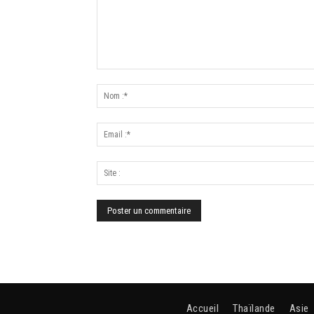
Accueil
Thaïlande
Asie