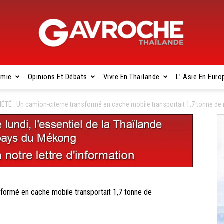
omie
Opinions Et Débats
Vivre En Thaïlande
L’ Asie En Euro
Gavroche
TÉ : Un camion-citerne transformé en cache mobile transportait 1,7 tonne 
Thaïlande
ormé en cache mobile transportait 1,7 tonne de