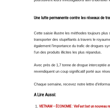
Une lutte permanente contre les réseaux de tra
Cette saisie illustre les méthodes toujours plu
transporter des stupéfiants à travers le royaume
également l’importance du trafic de drogues s
l’un des produits illicites les plus répandus.
Avec près de 1,7 tonne de drogue interceptée av
revendiquent un coup significatif porté aux résea
Chaque semaine, recevez notre lettre d’inform
A Lire Aussi:
VIETNAM – ÉCONOMIE : VinFast bat un nouveau rec