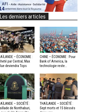
Les derniers articles
AÏLANDE – ÉCONOMIE :
CHINE – ÉCONOMIE : Pour
heté par Central, Max
Bank of America, la
lue deviendra Tops
technologie reste...
AÏLANDE – SOCIÉTÉ :
THAÏLANDE – SOCIÉTÉ :
sillade de Nonthaburi,
Sept morts et 15 blessés