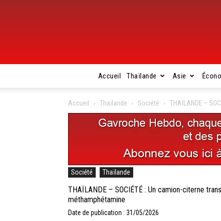
Accueil
Thaïlande
Asie
Écon
Accueil
Thaïlande
Société
THAÏLANDE – SOCIÉ
Société
Thaïlande
THAÏLANDE – SOCIÉTÉ : Un camion-citerne transf
méthamphétamine
Date de publication : 31/05/2026