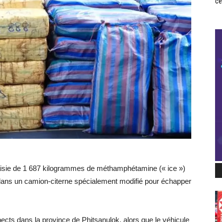
ce
saisie de 1 687 kilogrammes de méthamphétamine (« ice »)
dans un camion-citerne spécialement modifié pour échapper
spects dans la province de Phitsanulok, alors que le véhicule