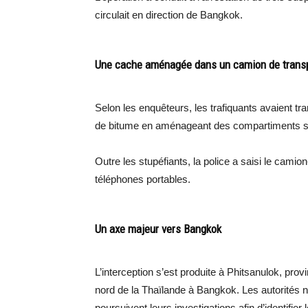
circulait en direction de Bangkok.
Une cache aménagée dans un camion de transp
Selon les enquêteurs, les trafiquants avaient t
de bitume en aménageant des compartiments se
Outre les stupéfiants, la police a saisi le camion
téléphones portables.
Un axe majeur vers Bangkok
L’interception s’est produite à Phitsanulok, provi
nord de la Thaïlande à Bangkok. Les autorités n
poursuivent leurs investigations afin d’identifie