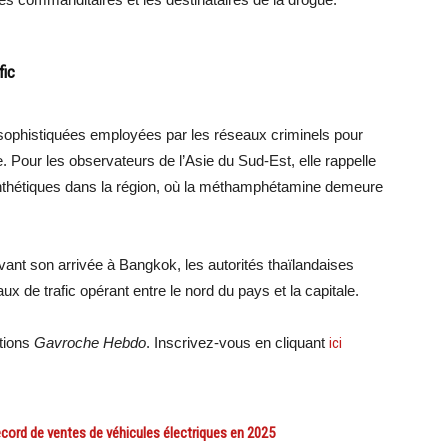
fic
s sophistiquées employées par les réseaux criminels pour
. Pour les observateurs de l’Asie du Sud-Est, elle rappelle
ynthétiques dans la région, où la méthamphétamine demeure
ant son arrivée à Bangkok, les autorités thaïlandaises
ux de trafic opérant entre le nord du pays et la capitale.
ations
Gavroche Hebdo
. Inscrivez-vous en cliquant
ici
ord de ventes de véhicules électriques en 2025