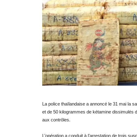
La police thaïlandaise a annoncé le 31 mai la 
et de 50 kilogrammes de kétamine dissimulés 
aux contrôles.
L’opération a conduit à l’arrestation de trois su