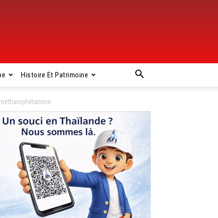
pe
Histoire Et Patrimoine
de méthamphétamine