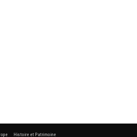
rope
Histoire et Patrimoine