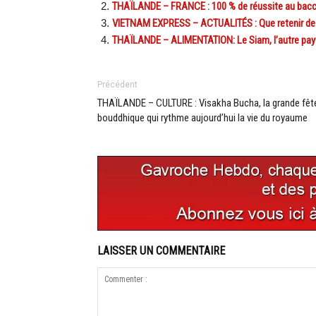
THAÏLANDE – FRANCE : 100 % de réussite au bacca
VIETNAM EXPRESS – ACTUALITÉS : Que retenir de l
THAÏLANDE – ALIMENTATION: Le Siam, l’autre pay
Précédent
THAÏLANDE – CULTURE : Visakha Bucha, la grande fêt
bouddhique qui rythme aujourd’hui la vie du royaume
LAISSER UN COMMENTAIRE