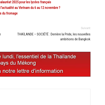
lauréat 2025 pour les lycées français
’actualité au Vietnam du 6 au 12 novembre ?
s du fromage
Suivant
e
THAÏLANDE – SOCIÉTÉ : Derrière la Pride, les nouvelles
ambitions de Bangkok