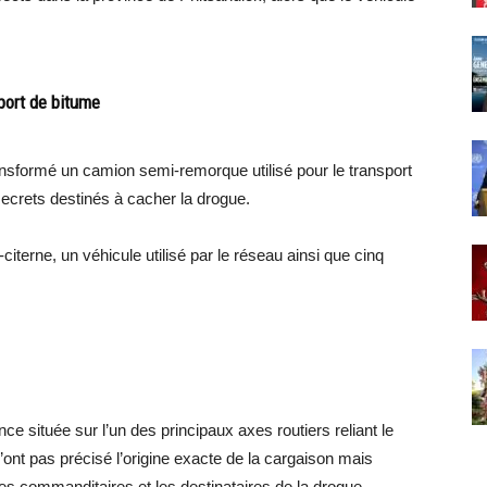
ort de bitume
ransformé un camion semi-remorque utilisé pour le transport
crets destinés à cacher la drogue.
-citerne, un véhicule utilisé par le réseau ainsi que cinq
nce située sur l’un des principaux axes routiers reliant le
’ont pas précisé l’origine exacte de la cargaison mais
r les commanditaires et les destinataires de la drogue.