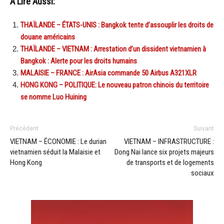
A Lire Aussi:
THAÏLANDE – ÉTATS-UNIS : Bangkok tente d’assouplir les droits de
douane américains
THAÏLANDE – VIETNAM : Arrestation d’un dissident vietnamien à
Bangkok : Alerte pour les droits humains
MALAISIE – FRANCE : AirAsia commande 50 Airbus A321XLR
HONG KONG – POLITIQUE: Le nouveau patron chinois du territoire
se nomme Luo Huining
Précédent
Suivant
VIETNAM – ÉCONOMIE : Le durian
VIETNAM – INFRASTRUCTURE :
vietnamien séduit la Malaisie et
Dong Nai lance six projets majeurs
Hong Kong
de transports et de logements
sociaux