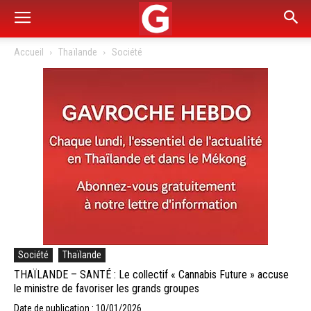
Accueil
Thaïlande
Société
Société
Thaïlande
THAÏLANDE – SANTÉ : Le collectif « Cannabis Future » accuse
le ministre de favoriser les grands groupes
Date de publication : 10/01/2026