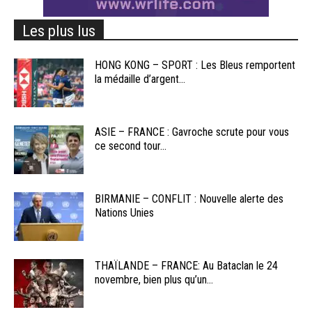
Les plus lus
HONG KONG – SPORT : Les Bleus remportent
la médaille d’argent...
ASIE – FRANCE : Gavroche scrute pour vous
ce second tour...
BIRMANIE – CONFLIT : Nouvelle alerte des
Nations Unies
THAÏLANDE – FRANCE: Au Bataclan le 24
novembre, bien plus qu’un...