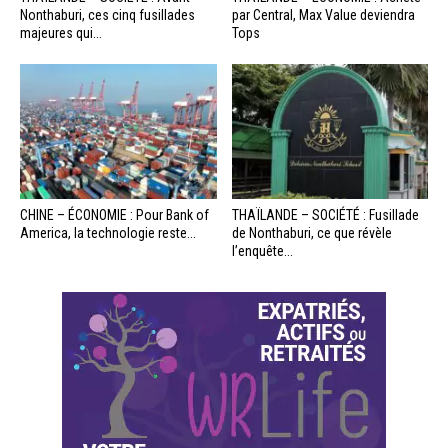
Nonthaburi, ces cinq fusillades
par Central, Max Value deviendra
majeures qui...
Tops
CHINE – ÉCONOMIE : Pour Bank of
THAÏLANDE – SOCIÉTÉ : Fusillade
America, la technologie reste...
de Nonthaburi, ce que révèle
l’enquête...