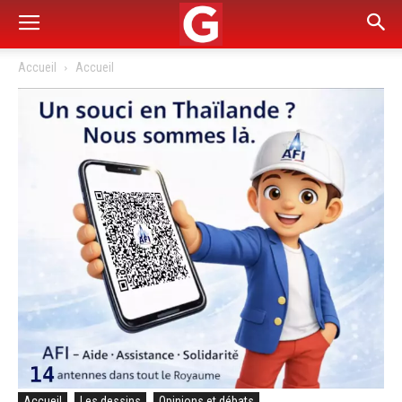
Accueil
Accueil
Accueil
Les dessins
Opinions et débats