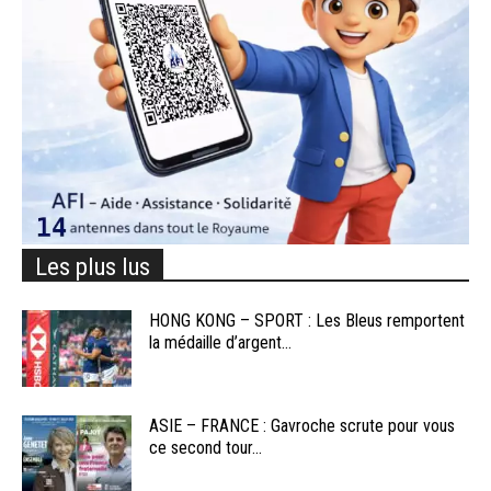
Les plus lus
HONG KONG – SPORT : Les Bleus remportent
la médaille d’argent...
ASIE – FRANCE : Gavroche scrute pour vous
ce second tour...