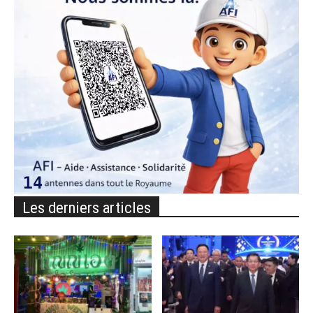
Les derniers articles