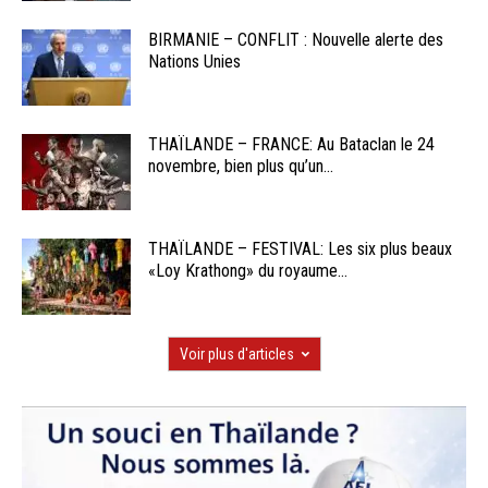
BIRMANIE – CONFLIT : Nouvelle alerte des
Nations Unies
THAÏLANDE – FRANCE: Au Bataclan le 24
novembre, bien plus qu’un...
THAÏLANDE – FESTIVAL: Les six plus beaux
«Loy Krathong» du royaume...
Voir plus d'articles