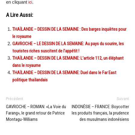
en cliquant
ici
.
A Lire Aussi:
THAÏLANDE – DESSIN DE LA SEMAINE : Des barges inquiètes pour
le royaume
GAVROCHE – LE DESSIN DE LA SEMAINE: Au pays du sourire, les
touristes riches suscitent de l’appétit !
THAÏLANDE – DESSIN DE LA SEMAINE: L’article 112, un éléphant
dans le royaume
THAÏLANDE – DESSIN DE LA SEMAINE: Duel dans le Far East
politique thaïlandais
Précédent
Suivant
GAVROCHE – ROMAN: «La Voie du
INDONÉSIE – FRANCE: Boycotter
Farang», le grand retour de Patrice
les produits français, la prudence
Montagu-Williams
des musulmans indonésiens