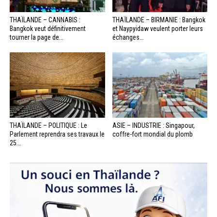
THAÏLANDE – CANNABIS :
THAÏLANDE – BIRMANIE : Bangkok
Bangkok veut définitivement
et Naypyidaw veulent porter leurs
tourner la page de...
échanges...
THAÏLANDE – POLITIQUE : Le
ASIE – INDUSTRIE : Singapour,
Parlement reprendra ses travaux le
coffre-fort mondial du plomb
25...