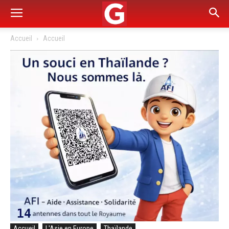
Accueil
Accueil
Accueil
L'Asie en Europe
Thaïlande