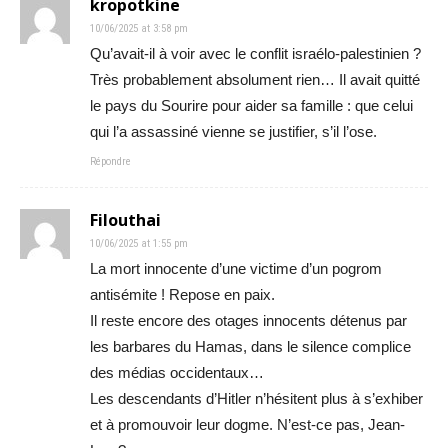
kropotkine
10/06/2025 at 3:58 pm
Qu’avait-il à voir avec le conflit israélo-palestinien ?
Très probablement absolument rien… Il avait quitté
le pays du Sourire pour aider sa famille : que celui
qui l’a assassiné vienne se justifier, s’il l’ose.
Répondre
Filouthai
10/06/2025 at 1:55 pm
La mort innocente d’une victime d’un pogrom
antisémite ! Repose en paix.
Il reste encore des otages innocents détenus par
les barbares du Hamas, dans le silence complice
des médias occidentaux…
Les descendants d’Hitler n’hésitent plus à s’exhiber
et à promouvoir leur dogme. N’est-ce pas, Jean-