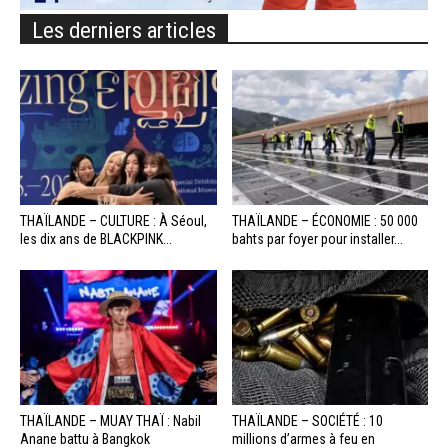
Les derniers articles
THAÏLANDE – CULTURE : À Séoul,
THAÏLANDE – ÉCONOMIE : 50 000
les dix ans de BLACKPINK...
bahts par foyer pour installer...
THAÏLANDE – MUAY THAÏ : Nabil
THAÏLANDE – SOCIÉTÉ : 10
Anane battu à Bangkok
millions d’armes à feu en