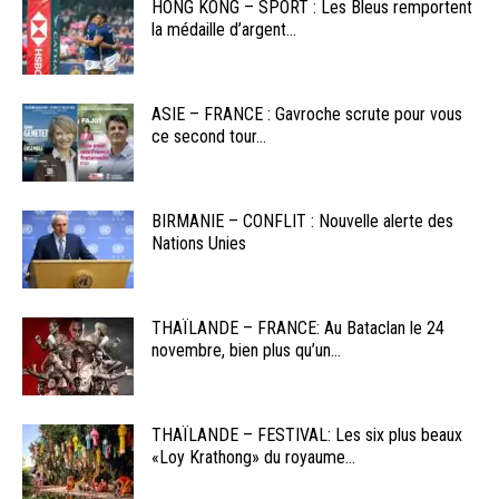
HONG KONG – SPORT : Les Bleus remportent
la médaille d’argent...
ASIE – FRANCE : Gavroche scrute pour vous
ce second tour...
BIRMANIE – CONFLIT : Nouvelle alerte des
Nations Unies
THAÏLANDE – FRANCE: Au Bataclan le 24
novembre, bien plus qu’un...
THAÏLANDE – FESTIVAL: Les six plus beaux
«Loy Krathong» du royaume...