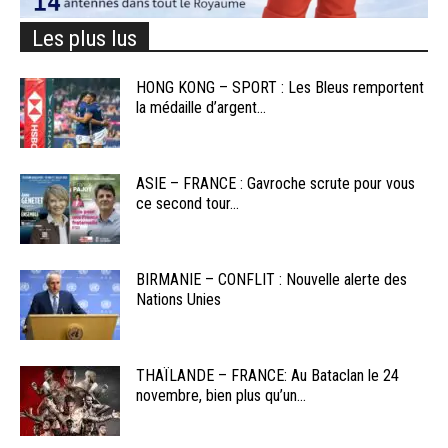
Les plus lus
HONG KONG – SPORT : Les Bleus remportent
la médaille d’argent...
ASIE – FRANCE : Gavroche scrute pour vous
ce second tour...
BIRMANIE – CONFLIT : Nouvelle alerte des
Nations Unies
THAÏLANDE – FRANCE: Au Bataclan le 24
novembre, bien plus qu’un...