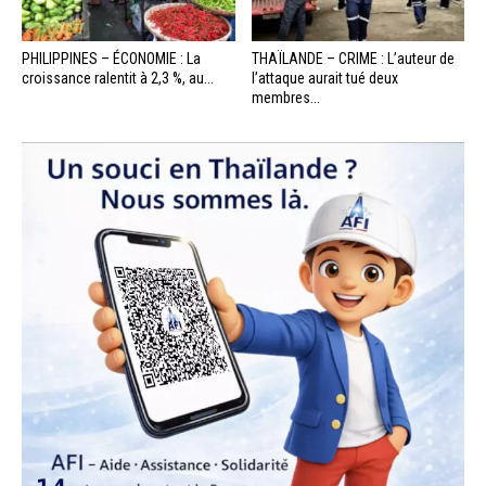
PHILIPPINES – ÉCONOMIE : La
THAÏLANDE – CRIME : L’auteur de
croissance ralentit à 2,3 %, au...
l’attaque aurait tué deux
membres...