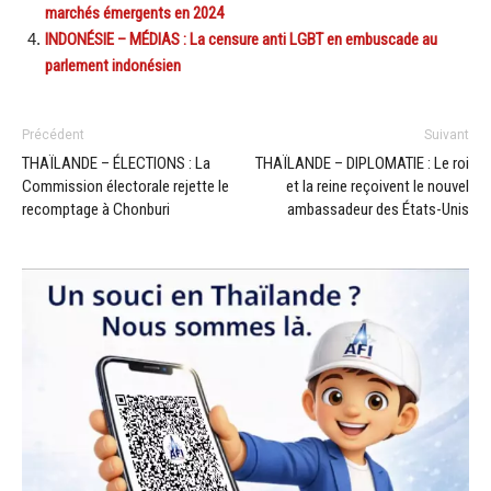
marchés émergents en 2024
INDONÉSIE – MÉDIAS : La censure anti LGBT en embuscade au
parlement indonésien
Précédent
Suivant
THAÏLANDE – ÉLECTIONS : La
THAÏLANDE – DIPLOMATIE : Le roi
Commission électorale rejette le
et la reine reçoivent le nouvel
recomptage à Chonburi
ambassadeur des États-Unis