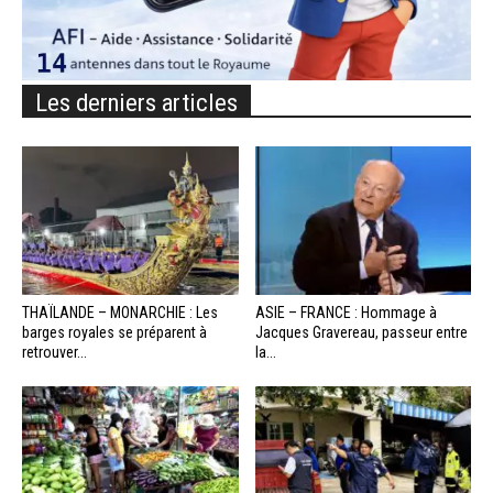
Les derniers articles
THAÏLANDE – MONARCHIE : Les
ASIE – FRANCE : Hommage à
barges royales se préparent à
Jacques Gravereau, passeur entre
retrouver...
la...