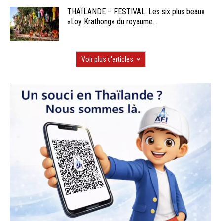
THAÏLANDE – FESTIVAL: Les six plus beaux
«Loy Krathong» du royaume...
Voir plus d'articles