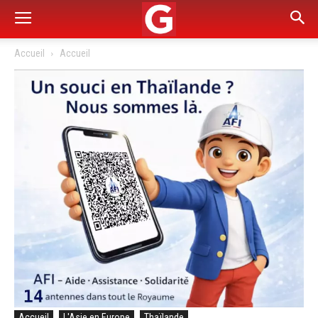
Accueil
Accueil
Accueil
L'Asie en Europe
Thaïlande