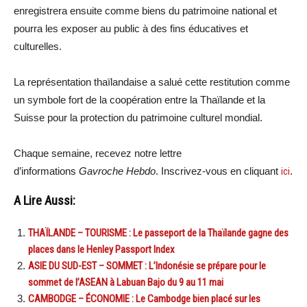
enregistrera ensuite comme biens du patrimoine national et
pourra les exposer au public à des fins éducatives et
culturelles.
La représentation thaïlandaise a salué cette restitution comme
un symbole fort de la coopération entre la Thaïlande et la
Suisse pour la protection du patrimoine culturel mondial.
Chaque semaine, recevez notre lettre
d’informations
Gavroche Hebdo
. Inscrivez-vous en cliquant
ici
.
A Lire Aussi:
THAÏLANDE – TOURISME : Le passeport de la Thaïlande gagne des
places dans le Henley Passport Index
ASIE DU SUD-EST – SOMMET : L’Indonésie se prépare pour le
sommet de l’ASEAN à Labuan Bajo du 9 au 11 mai
CAMBODGE – ÉCONOMIE : Le Cambodge bien placé sur les