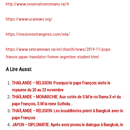
http://www.osservatoreromano.va/fr
https://www.ucanews.org/
https://missionsetrangeres.com/eda/
https://www.vaticannews.va/en/church/news/2019-11/pope-
francis-japan-translator-former-argentine-student.html
A Lire Aussi:
THAILANDE – RELIGION: Pourquoi le pape François visite le
royaume du 20 au 23 novembre
THAÏLANDE – MONARCHIE: Aux cotés de S.M le roi Rama X et du
pape François, S.M la reine Suthida…
THAÏLANDE – RELIGION: Les bouddhistes prient à Bangkok avec le
pape François
JAPON – DIPLOMATIE: Après avoir promu le dialogue à Bangkok, le