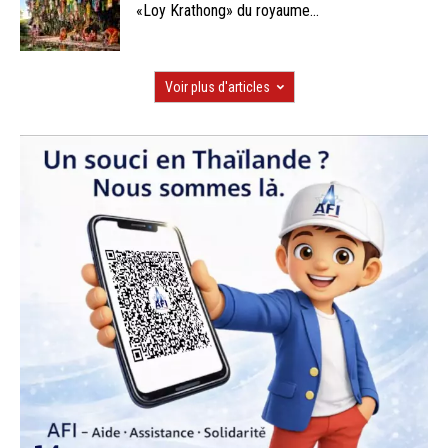
«Loy Krathong» du royaume...
Voir plus d'articles