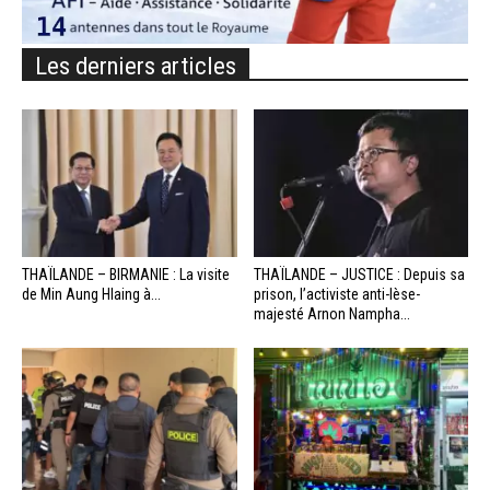
Les derniers articles
THAÏLANDE – BIRMANIE : La visite
THAÏLANDE – JUSTICE : Depuis sa
de Min Aung Hlaing à...
prison, l’activiste anti-lèse-
majesté Arnon Nampha...