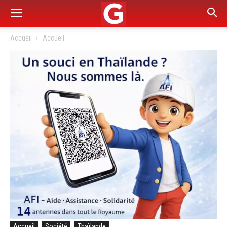
Accueil
Accueil
Accueil
Société
Thaïlande