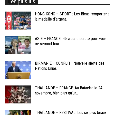
Les plus lus
HONG KONG – SPORT : Les Bleus remportent
la médaille d’argent...
ASIE – FRANCE : Gavroche scrute pour vous
ce second tour...
BIRMANIE – CONFLIT : Nouvelle alerte des
Nations Unies
THAÏLANDE – FRANCE: Au Bataclan le 24
novembre, bien plus qu’un...
THAÏLANDE – FESTIVAL: Les six plus beaux