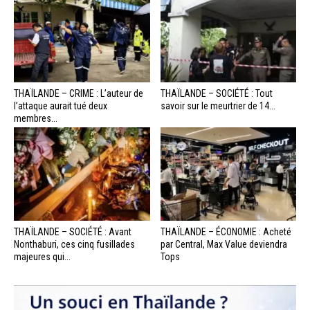
THAÏLANDE – CRIME : L’auteur de
THAÏLANDE – SOCIÉTÉ : Tout
l’attaque aurait tué deux
savoir sur le meurtrier de 14...
membres...
THAÏLANDE – SOCIÉTÉ : Avant
THAÏLANDE – ÉCONOMIE : Acheté
Nonthaburi, ces cinq fusillades
par Central, Max Value deviendra
majeures qui...
Tops