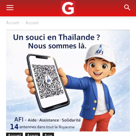
Accueil
Accueil
Accueil
Asean
Asie