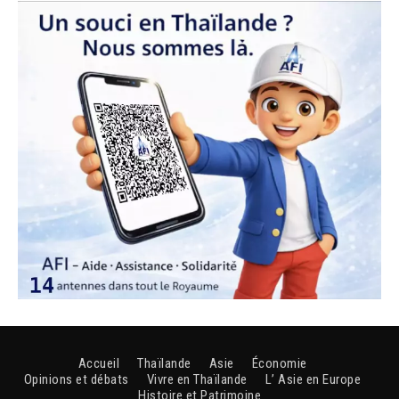
Accueil
Thaïlande
Asie
Économie
Opinions et débats
Vivre en Thaïlande
L’ Asie en Europe
Histoire et Patrimoine