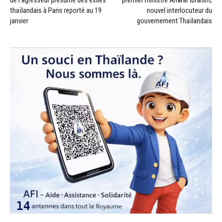
de l’agresseur présumé des exilés
premier ministre Anwar Ibrahim,
thaïlandais à Paris reporté au 19
nouvel interlocuteur du
janvier
gouvernement Thaïlandais