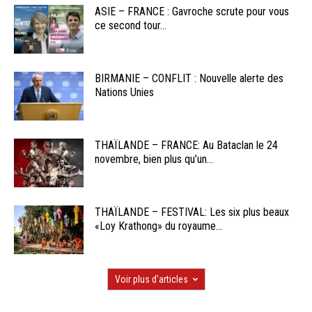
ASIE – FRANCE : Gavroche scrute pour vous
ce second tour...
BIRMANIE – CONFLIT : Nouvelle alerte des
Nations Unies
THAÏLANDE – FRANCE: Au Bataclan le 24
novembre, bien plus qu’un...
THAÏLANDE – FESTIVAL: Les six plus beaux
«Loy Krathong» du royaume...
Voir plus d'articles