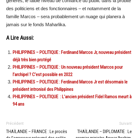
générés, le faible niveau de confiance du public dans la probité
des politiciens et des fonctionnaires – et notamment de la
famille Marcos – sera probablement un nuage qui planera à
jamais sur le fonds Maharlika.
A Lire Aussi:
PHILIPPINES – POLITIQUE : Ferdinand Marcos Jr, nouveau président
déjà très bien protégé
PHILIPPINES – POLITIQUE : Un nouveau président Marcos pour
l’archipel ? C’est possible en 2022
PHILIPPINES – POLITIQUE : Ferdinand Marcos Jr est désormais le
président intronisé des Philippines
PHILIPPINES – POLITIQUE : L’ancien président Fidel Ramos meurt à
94 ans
Précédent
Suivant
THAÏLANDE – FRANCE : Le procès
THAÏLANDE – DIPLOMATIE : Le