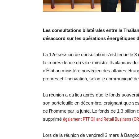
Les consultations bilatérales entre la Thaïla
désaccord sur les opérations énergétiques d
La 12e session de consultation s’est tenue le 
la coprésidence du vice-ministre thaïlandais des
d’État au ministère norvégien des affaires étran
propres et l’innovation, selon le communiqué de
La réunion a eu lieu après que le fonds souverai
son portefeuille en décembre, craignant que ses 
de l’homme par la junte. Le fonds de 1,3 billion
supprimé
également PTT Oil and Retail Business (OR
Lors de la réunion de vendredi 3 mars à Bangko