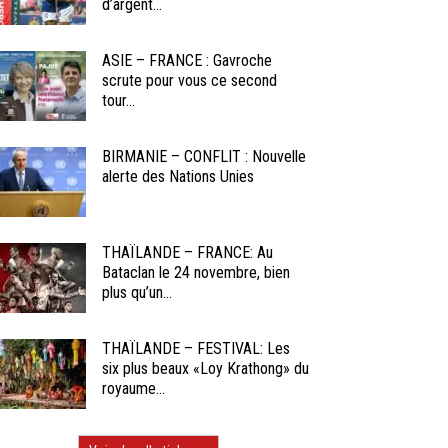
d’argent...
ASIE – FRANCE : Gavroche
scrute pour vous ce second
tour...
BIRMANIE – CONFLIT : Nouvelle
alerte des Nations Unies
THAÏLANDE – FRANCE: Au
Bataclan le 24 novembre, bien
plus qu’un...
THAÏLANDE – FESTIVAL: Les
six plus beaux «Loy Krathong» du
royaume...