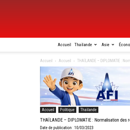
Accueil
Thaïlande
Asie
Écon
Accueil
Accueil
THAÏLANDE – DIPLOMATIE : Norma
Accueil
Politique
Thaïlande
THAÏLANDE – DIPLOMATIE : Normalisation des re
Date de publication : 10/03/2023