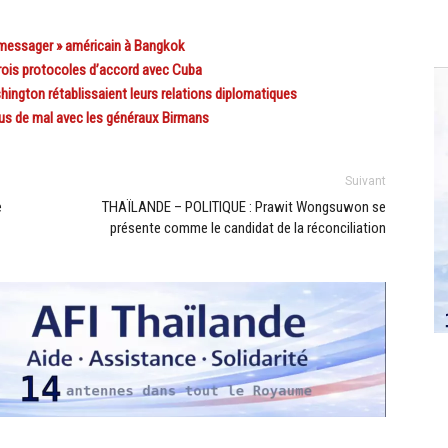
 messager » américain à Bangkok
is protocoles d’accord avec Cuba
hington rétablissaient leurs relations diplomatiques
us de mal avec les généraux Birmans
Suivant
e
THAÏLANDE – POLITIQUE : Prawit Wongsuwon se
présente comme le candidat de la réconciliation