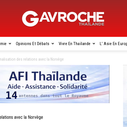
omie
Opinions Et Débats
Vivre En Thaïlande
L’ Asie En Euro
Gavroche
lisation des relations avec la Norvège
Thaïlande
lations avec la Norvège