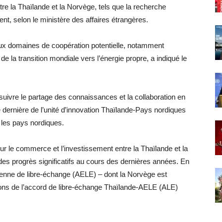
re la Thaïlande et la Norvège, tels que la recherche
ent, selon le ministère des affaires étrangères.
ux domaines de coopération potentielle, notamment
de la transition mondiale vers l’énergie propre, a indiqué le
suivre le partage des connaissances et la collaboration en
e dernière de l’unité d’innovation Thaïlande-Pays nordiques
les pays nordiques.
ur le commerce et l’investissement entre la Thaïlande et la
 des progrès significatifs au cours des dernières années. En
opéenne de libre-échange (AELE) – dont la Norvège est
ons de l’accord de libre-échange Thaïlande-AELE (ALE)