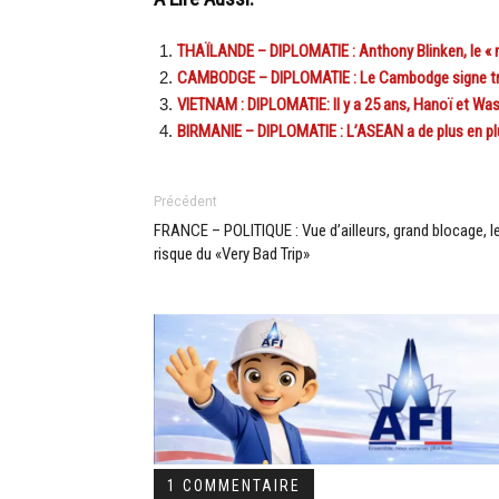
THAÏLANDE – DIPLOMATIE : Anthony Blinken, le «
CAMBODGE – DIPLOMATIE : Le Cambodge signe tro
VIETNAM : DIPLOMATIE: Il y a 25 ans, Hanoï et Was
BIRMANIE – DIPLOMATIE : L’ASEAN a de plus en pl
Précédent
FRANCE – POLITIQUE : Vue d’ailleurs, grand blocage, l
risque du «Very Bad Trip»
1 COMMENTAIRE