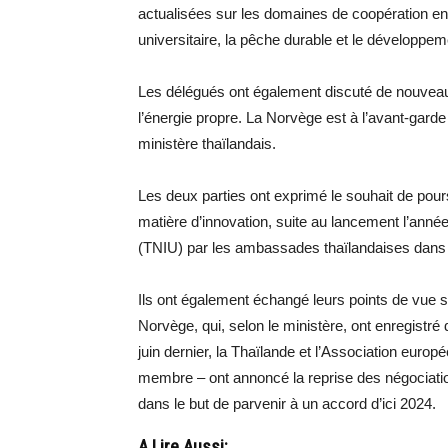
actualisées sur les domaines de coopération ent
universitaire, la pêche durable et le développem
Les délégués ont également discuté de nouvea
l’énergie propre. La Norvège est à l’avant-garde 
ministère thaïlandais.
Les deux parties ont exprimé le souhait de pour
matière d’innovation, suite au lancement l’anné
(TNIU) par les ambassades thaïlandaises dans 
Ils ont également échangé leurs points de vue s
Norvège, qui, selon le ministère, ont enregistré
juin dernier, la Thaïlande et l’Association eur
membre – ont annoncé la reprise des négociati
dans le but de parvenir à un accord d’ici 2024.
A Lire Aussi: