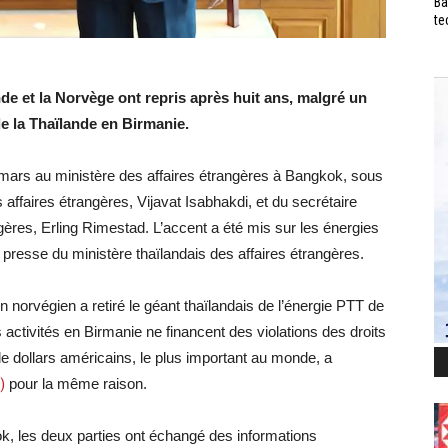
Ba
te
nde et la Norvège ont repris après huit ans, malgré un
e la Thaïlande en Birmanie.
3 mars au ministère des affaires étrangères à Bangkok, sous
 affaires étrangères, Vijavat Isabhakdi, et du secrétaire
gères, Erling Rimestad. L’accent a été mis sur les énergies
 presse du ministère thaïlandais des affaires étrangères.
n norvégien a retiré le géant thaïlandais de l’énergie PTT de
activités en Birmanie ne financent des violations des droits
 de dollars américains, le plus important au monde, a
)
pour la même raison.
k, les deux parties ont échangé des informations