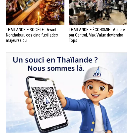
THAÏLANDE – SOCIÉTÉ : Avant
THAÏLANDE – ÉCONOMIE : Acheté
Nonthaburi, ces cinq fusillades
par Central, Max Value deviendra
majeures qui...
Tops