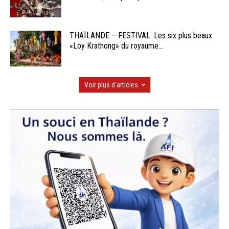
THAÏLANDE – FESTIVAL: Les six plus beaux
«Loy Krathong» du royaume...
Voir plus d'articles