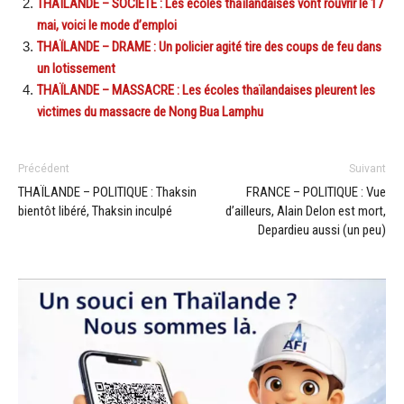
THAÏLANDE – SOCIÉTÉ : Les écoles thaïlandaises vont rouvrir le 17
mai, voici le mode d’emploi
THAÏLANDE – DRAME : Un policier agité tire des coups de feu dans
un lotissement
THAÏLANDE – MASSACRE : Les écoles thaïlandaises pleurent les
victimes du massacre de Nong Bua Lamphu
Précédent
Suivant
THAÏLANDE – POLITIQUE : Thaksin
FRANCE – POLITIQUE : Vue
bientôt libéré, Thaksin inculpé
d’ailleurs, Alain Delon est mort,
Depardieu aussi (un peu)