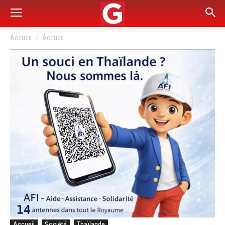
Accueil
Accueil
Accueil
Société
Thaïlande