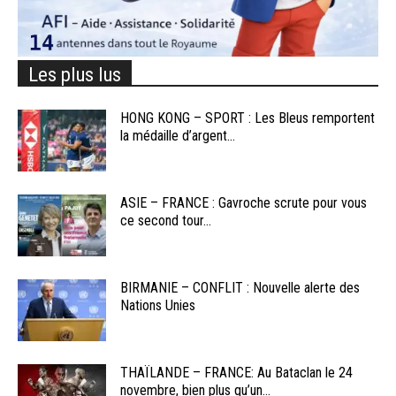
Les plus lus
HONG KONG – SPORT : Les Bleus remportent
la médaille d’argent...
ASIE – FRANCE : Gavroche scrute pour vous
ce second tour...
BIRMANIE – CONFLIT : Nouvelle alerte des
Nations Unies
THAÏLANDE – FRANCE: Au Bataclan le 24
novembre, bien plus qu’un...