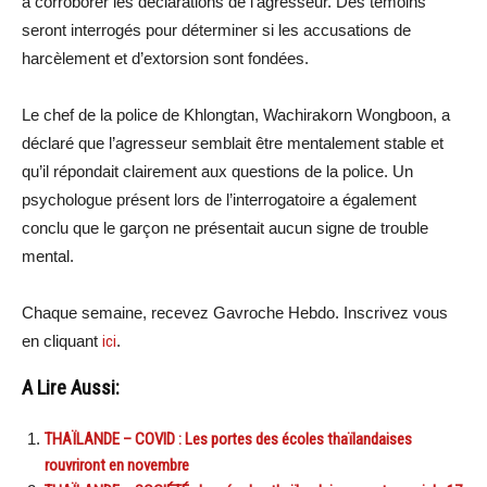
à corroborer les déclarations de l’agresseur. Des témoins
seront interrogés pour déterminer si les accusations de
harcèlement et d’extorsion sont fondées.
Le chef de la police de Khlongtan, Wachirakorn Wongboon, a
déclaré que l’agresseur semblait être mentalement stable et
qu’il répondait clairement aux questions de la police. Un
psychologue présent lors de l’interrogatoire a également
conclu que le garçon ne présentait aucun signe de trouble
mental.
Chaque semaine, recevez Gavroche Hebdo. Inscrivez vous
en cliquant
ici
.
A Lire Aussi:
THAÏLANDE – COVID : Les portes des écoles thaïlandaises
rouvriront en novembre