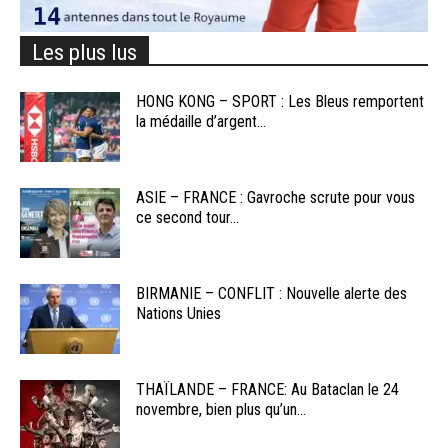
Les plus lus
HONG KONG – SPORT : Les Bleus remportent
la médaille d’argent...
ASIE – FRANCE : Gavroche scrute pour vous
ce second tour...
BIRMANIE – CONFLIT : Nouvelle alerte des
Nations Unies
THAÏLANDE – FRANCE: Au Bataclan le 24
novembre, bien plus qu’un...