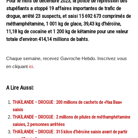
Pour le mois de décembre 2023, la police de répression des
stupéfiants a stoppé 19 affaires importantes de trafic de
drogue, arrêté 23 suspects, et saisi 15 692 673 comprimés de
méthamphétamine, 1 001 kg de glace, 39,43 kg d’héroïne,
11,18 kg de cocaïne et 1 200 kg de kétamine pour une valeur
totale d’environ 414,14 millions de bahts.
Chaque semaine, recevez Gavroche Hebdo. Inscrivez vous
en cliquant
ici
.
A Lire Aussi:
THAÏLANDE – DROGUE : 200 millions de cachets de «Yaa Baa»
saisis
THAÏLANDE – DROGUE : 2 millions de pilules de méthamphétamine
saisies, 2 personnes arrêtées
THAÏLANDE – DROGUE : 315 kilos d’héroïne saisis avant de partir