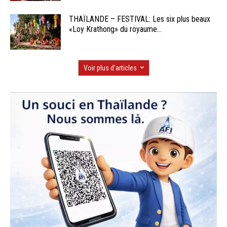
THAÏLANDE – FESTIVAL: Les six plus beaux
«Loy Krathong» du royaume...
Voir plus d'articles