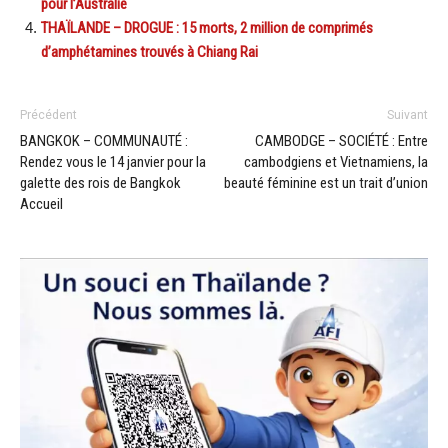
pour l’Australie
THAÏLANDE – DROGUE : 15 morts, 2 million de comprimés
d’amphétamines trouvés à Chiang Rai
Précédent
Suivant
BANGKOK – COMMUNAUTÉ :
CAMBODGE – SOCIÉTÉ : Entre
Rendez vous le 14 janvier pour la
cambodgiens et Vietnamiens, la
galette des rois de Bangkok
beauté féminine est un trait d’union
Accueil