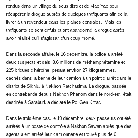
rendus dans un village du sous district de Mae Yao pour
récupérer la drogue auprès de quelques trafiquants afin de la
livrer à un revendeur dans les plaines centrales. Mais les
trafiquants se sont enfuis et ont abandonné la drogue après
avoir réalisé qu’il s’agissait d’un coup monté.
Dans la seconde affaire, le 16 décembre, la police a arrêté
deux suspects et saisi 8,6 millions de méthamphétamine et
225 briques d’héroïne, pesant environ 27 kilogrammes,
cachés dans la benne de leur camion à un point d’arrêt dans le
district de Sikhiu, à Nakhon Ratchasima. La drogue, passée
en contrebande depuis Nakhon Phanom dans le nord-est, était
destinée à Saraburi, a déclaré le Pol Gen Kitrat.
Dans le troisième cas, le 19 décembre, deux passeurs ont été
arrêtés à un poste de contrôle à Nakhon Sawan après que des
agents aient arrêté leur camionnette et trouvé plus de 6