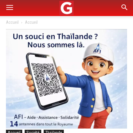
Accueil
Accueil
Accueil
Société
Thaïlande