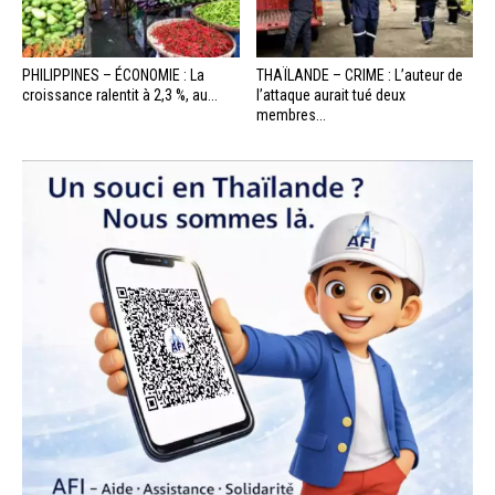
PHILIPPINES – ÉCONOMIE : La
THAÏLANDE – CRIME : L’auteur de
croissance ralentit à 2,3 %, au...
l’attaque aurait tué deux
membres...