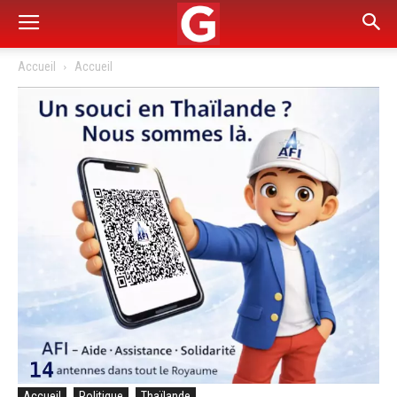
Accueil
Accueil
Accueil
Politique
Thaïlande