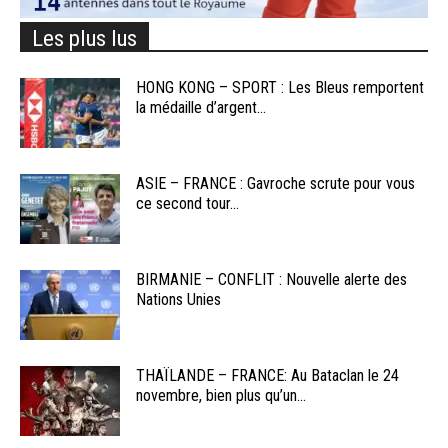
Les plus lus
HONG KONG – SPORT : Les Bleus remportent
la médaille d’argent...
ASIE – FRANCE : Gavroche scrute pour vous
ce second tour...
BIRMANIE – CONFLIT : Nouvelle alerte des
Nations Unies
THAÏLANDE – FRANCE: Au Bataclan le 24
novembre, bien plus qu’un...