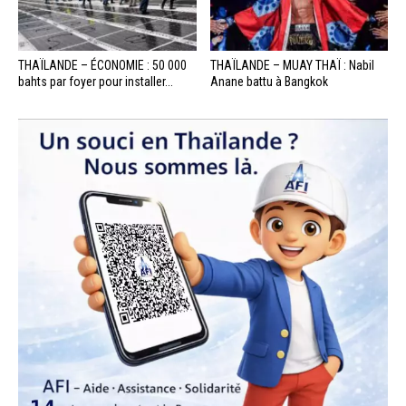
THAÏLANDE – ÉCONOMIE : 50 000
THAÏLANDE – MUAY THAÏ : Nabil
bahts par foyer pour installer...
Anane battu à Bangkok