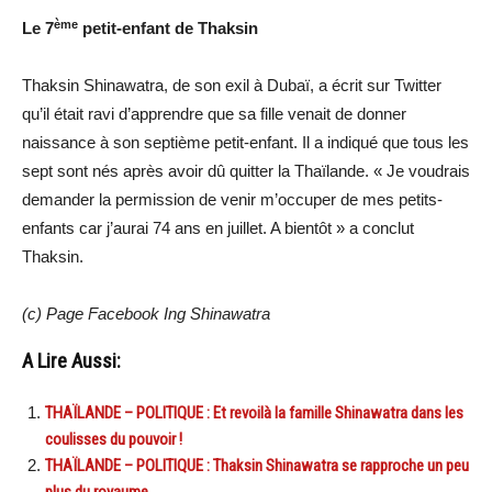
ème
Le 7
petit-enfant de Thaksin
Thaksin Shinawatra, de son exil à Dubaï, a écrit sur Twitter
qu’il était ravi d’apprendre que sa fille venait de donner
naissance à son septième petit-enfant. Il a indiqué que tous les
sept sont nés après avoir dû quitter la Thaïlande. « Je voudrais
demander la permission de venir m’occuper de mes petits-
enfants car j’aurai 74 ans en juillet. A bientôt » a conclut
Thaksin.
(c) Page Facebook Ing Shinawatra
A Lire Aussi:
THAÏLANDE – POLITIQUE : Et revoilà la famille Shinawatra dans les
coulisses du pouvoir !
THAÏLANDE – POLITIQUE : Thaksin Shinawatra se rapproche un peu