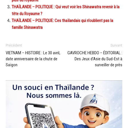
plus du royaume
THAÏLANDE – POLITIQUE : Qui veut voir les Shinawatra revenir à la
tête du Royaume ?
THAÏLANDE – POLITIQUE: Ces thaïlandais qui n’oublient pas la
famille Shinawatra
Précédent
Suivant
VIETNAM – HISTOIRE : Le 30 avril,
GAVROCHE HEBDO – ÉDITORIAL :
date anniversaire de la chute de
Des Jeux d’Asie du Sud-Est à
Saïgon
surveiller de près