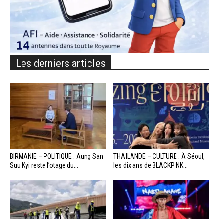
Les derniers articles
BIRMANIE – POLITIQUE : Aung San
THAÏLANDE – CULTURE : À Séoul,
Suu Kyi reste l’otage du...
les dix ans de BLACKPINK...