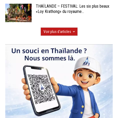
THAÏLANDE – FESTIVAL: Les six plus beaux
«Loy Krathong» du royaume...
Voir plus d'articles