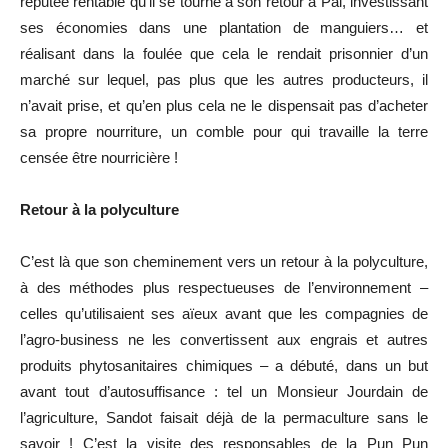
réputée rentable qu’il se tourne à son retour à Pai, investissant
ses économies dans une plantation de manguiers… et
réalisant dans la foulée que cela le rendait prisonnier d’un
marché sur lequel, pas plus que les autres producteurs, il
n’avait prise, et qu’en plus cela ne le dispensait pas d’acheter
sa propre nourriture, un comble pour qui travaille la terre
censée être nourricière !
Retour à la polyculture
C’est là que son cheminement vers un retour à la polyculture,
à des méthodes plus respectueuses de l’environnement –
celles qu’utilisaient ses aïeux avant que les compagnies de
l’agro-business ne les convertissent aux engrais et autres
produits phytosanitaires chimiques – a débuté, dans un but
avant tout d’autosuffisance : tel un Monsieur Jourdain de
l’agriculture, Sandot faisait déjà de la permaculture sans le
savoir ! C’est la visite des responsables de la Pun Pun