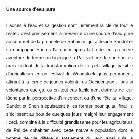
Une source d’eau pure
L’accès à l’eau et sa gestion sont justement la clé de tout le
reste : c’est précisément la présence d’une source d’eau pure
au sommet de la propriété de Sahainan qui a décidé Sandot et
sa compagne Shen à l’acquérir après la fin de leur première
aventure de ferme pédagogique à Pai, victime de son succès
mais surtout de la transformation de ce petit village paisible
d’agriculteurs en un festival de Woodstock quasi-permanent,
attirant à la ferme de jeunes volontaires Occidentaux… pas si
volontaires que ça, ou en tout cas facilement distraits de leur
tâche par la perspective d’un concert ou d’une fête au village.
Sandot et Shen s’épuisaient à les former pour qu’au final ils
s’éclipsent au bout de quelques jours malgré leur engagement
: ceci, combiné à la difficulté grandissante pour les agriculteurs
de Pai de cohabiter avec cette nouvelle population dont le
rythme de vie diffère si totalement du leur, ainsi qu’à la