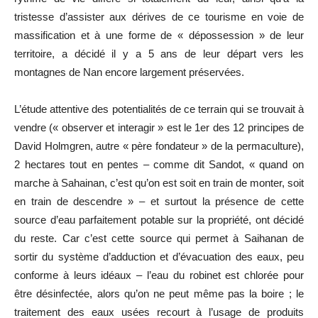
tristesse d’assister aux dérives de ce tourisme en voie de
massification et à une forme de « dépossession » de leur
territoire, a décidé il y a 5 ans de leur départ vers les
montagnes de Nan encore largement préservées.
L’étude attentive des potentialités de ce terrain qui se trouvait à
vendre (« observer et interagir » est le 1er des 12 principes de
David Holmgren, autre « père fondateur » de la permaculture),
2 hectares tout en pentes – comme dit Sandot, « quand on
marche à Sahainan, c’est qu’on est soit en train de monter, soit
en train de descendre » – et surtout la présence de cette
source d’eau parfaitement potable sur la propriété, ont décidé
du reste. Car c’est cette source qui permet à Saihanan de
sortir du système d’adduction et d’évacuation des eaux, peu
conforme à leurs idéaux – l’eau du robinet est chlorée pour
être désinfectée, alors qu’on ne peut même pas la boire ; le
traitement des eaux usées recourt à l’usage de produits