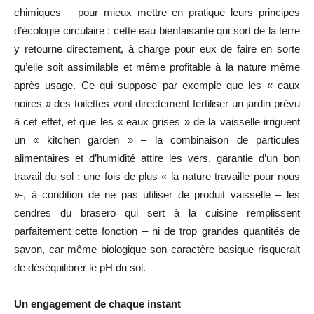
chimiques – pour mieux mettre en pratique leurs principes
d’écologie circulaire : cette eau bienfaisante qui sort de la terre
y retourne directement, à charge pour eux de faire en sorte
qu’elle soit assimilable et même profitable à la nature même
après usage. Ce qui suppose par exemple que les « eaux
noires » des toilettes vont directement fertiliser un jardin prévu
à cet effet, et que les « eaux grises » de la vaisselle irriguent
un « kitchen garden » – la combinaison de particules
alimentaires et d’humidité attire les vers, garantie d’un bon
travail du sol : une fois de plus « la nature travaille pour nous
»-, à condition de ne pas utiliser de produit vaisselle – les
cendres du brasero qui sert à la cuisine remplissent
parfaitement cette fonction – ni de trop grandes quantités de
savon, car même biologique son caractère basique risquerait
de déséquilibrer le pH du sol.
Un engagement de chaque instant