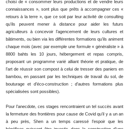
choisi de « consommer leurs productions et de vendre leurs
connaissances », sont plus que prêts à accompagner ces «
retours à la terre », que ce soit par leur activité de consulting
qu’ils peuvent mener à distance pour aider les futurs
agriculteurs à concevoir l’agencement de leurs cultures et
bâtiments, ou bien via les différentes formations qu’ils animent
chaque mois (avec par exemple une formule « généraliste » à
8800 bahts les 10 jours, hébergement et repas compris,
proposant un programme varié alliant théorie et pratique, de
l’art de réussir son compost à celui de tresser des paniers en
bambou, en passant par les techniques de travail du sol, de
bouturage et d’éco-construction ; d’autres formations plus
spécialisées sont possibles).
Pour l’anecdote, ces stages rencontraient un tel succès avant
la fermeture des frontières pour cause de Covid qu’il y a un an
à peu près, Shen a un temps caressé l’espoir que les
bénéfices puissent être investis dans la construction d’une