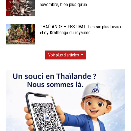
novembre, bien plus qu’un...
THAÏLANDE – FESTIVAL: Les six plus beaux
«Loy Krathong» du royaume...
Voir plus d'articles