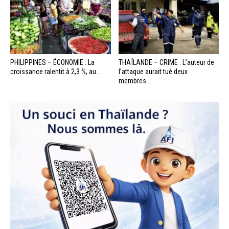
PHILIPPINES – ÉCONOMIE : La
THAÏLANDE – CRIME : L’auteur de
croissance ralentit à 2,3 %, au...
l’attaque aurait tué deux
membres...