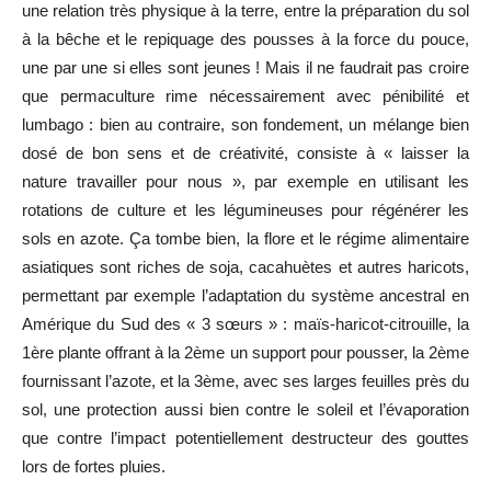
une relation très physique à la terre, entre la préparation du sol
à la bêche et le repiquage des pousses à la force du pouce,
une par une si elles sont jeunes ! Mais il ne faudrait pas croire
que permaculture rime nécessairement avec pénibilité et
lumbago : bien au contraire, son fondement, un mélange bien
dosé de bon sens et de créativité, consiste à « laisser la
nature travailler pour nous », par exemple en utilisant les
rotations de culture et les légumineuses pour régénérer les
sols en azote. Ça tombe bien, la flore et le régime alimentaire
asiatiques sont riches de soja, cacahuètes et autres haricots,
permettant par exemple l’adaptation du système ancestral en
Amérique du Sud des « 3 sœurs » : maïs-haricot-citrouille, la
1ère plante offrant à la 2ème un support pour pousser, la 2ème
fournissant l’azote, et la 3ème, avec ses larges feuilles près du
sol, une protection aussi bien contre le soleil et l’évaporation
que contre l’impact potentiellement destructeur des gouttes
lors de fortes pluies.