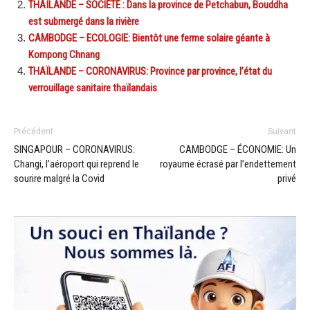
THAÏLANDE – SOCIÉTÉ : Dans la province de Petchabun, Bouddha
est submergé dans la rivière
CAMBODGE – ECOLOGIE: Bientôt une ferme solaire géante à
Kompong Chnang
THAÏLANDE – CORONAVIRUS: Province par province, l’état du
verrouillage sanitaire thaïlandais
Précédent
Suivant
SINGAPOUR – CORONAVIRUS:
CAMBODGE – ÉCONOMIE: Un
Changi, l’aéroport qui reprend le
royaume écrasé par l’endettement
sourire malgré la Covid
privé