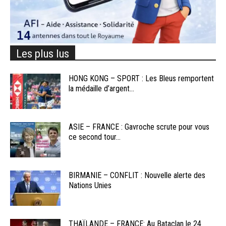
Les plus lus
HONG KONG – SPORT : Les Bleus remportent
la médaille d’argent...
ASIE – FRANCE : Gavroche scrute pour vous
ce second tour...
BIRMANIE – CONFLIT : Nouvelle alerte des
Nations Unies
THAÏLANDE – FRANCE: Au Bataclan le 24