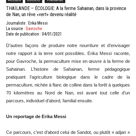
THAÏLANDE – ÉCOLOGIE: A la ferme Sahainan, dans la province
de Nan, un rêve «vert» devenu réalité
Journaliste : Erika Messi
La source :
Gavroche
Date de publication : 04/01/2021
D’autres façons de produire notre nourriture et d’envisager
notre rapport à la terre sont possibles. Erika Messi raconte,
pour Gavroche, la permaculture mise en œuvre à la ferme de
Sahainan. L’histoire de Sahainan, ferme pédagogique
pratiquant l’agriculture biologique dans le cadre de la
permaculture, nichée à flanc de colline dans la forêt à quelques
70 kilomètres au Nord de Nan, est avant tout celle d’un
parcours, individuel d’abord, familial ensuite.
Un reportage de Erika Messi
Ce parcours, c’est d’abord celui de Sandot, ou plutôt « adjan »