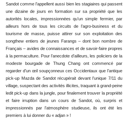
Sandot comme l’appellent aussi bien les stagiaires qui passent
une dizaine de jours en formation sur sa propriété que les
autorités locales, impressionnées qu’un simple fermier, par
ailleurs hors de tous les circuits de l’agro-business et du
tourisme de masse, puisse attirer sur son exploitation des
songthew entiers de jeunes Farangs – dont bon nombre de
Français – avides de connaissances et de savoir-faire propres
à la permaculture. Pour l’anecdote d’ailleurs, les policiers de la
modeste bourgade de Thung Chang ont commencé par
regarder d’un œil soupçonneux ces Occidentaux que l’antique
pick-up Mazda de Sandot récupérait devant l’unique 7/11 du
village, suspectant des activités illicites, traquant à grand-peine
ledit pick-up dans la jungle, pour finalement trouver la propriété
et faire irruption dans un cours de Sandot, où, surpris et
impressionnés par l’atmosphère studieuse, ils ont été les
premiers à lui donner du « adjan » !