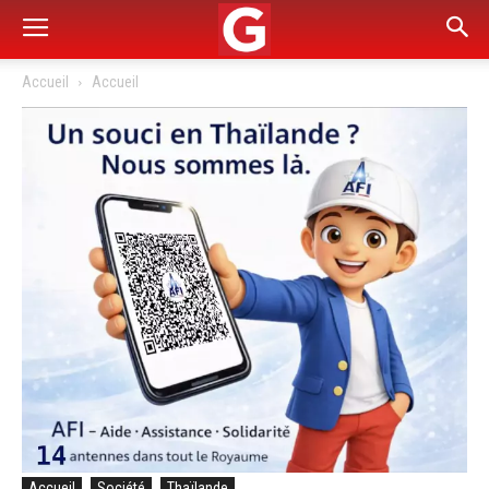
Accueil
Accueil
Accueil
Société
Thaïlande