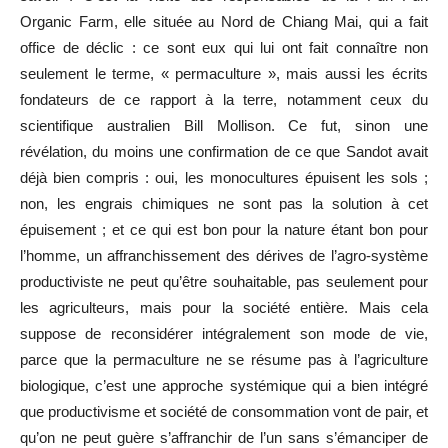
Organic Farm, elle située au Nord de Chiang Mai, qui a fait
office de déclic : ce sont eux qui lui ont fait connaître non
seulement le terme, « permaculture », mais aussi les écrits
fondateurs de ce rapport à la terre, notamment ceux du
scientifique australien Bill Mollison. Ce fut, sinon une
révélation, du moins une confirmation de ce que Sandot avait
déjà bien compris : oui, les monocultures épuisent les sols ;
non, les engrais chimiques ne sont pas la solution à cet
épuisement ; et ce qui est bon pour la nature étant bon pour
l’homme, un affranchissement des dérives de l’agro-système
productiviste ne peut qu’être souhaitable, pas seulement pour
les agriculteurs, mais pour la société entière. Mais cela
suppose de reconsidérer intégralement son mode de vie,
parce que la permaculture ne se résume pas à l’agriculture
biologique, c’est une approche systémique qui a bien intégré
que productivisme et société de consommation vont de pair, et
qu’on ne peut guère s’affranchir de l’un sans s’émanciper de