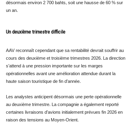
désormais environ 2 700 bahts, soit une hausse de 60 % sur
un an.
Un deuxième trimestre difficile
AAV reconnaît cependant que sa rentabilité devrait souffrir au
cours des deuxième et troisième trimestres 2026. La direction
s’attend à une pression importante sur les marges
opérationnelles avant une amélioration attendue durant la
haute saison touristique de fin d’année.
Les analystes anticipent désormais une perte opérationnelle
au deuxième trimestre. La compagnie a également reporté
certaines livraisons d’avions initialement prévues fin 2026 en
raison des tensions au Moyen-Orient.