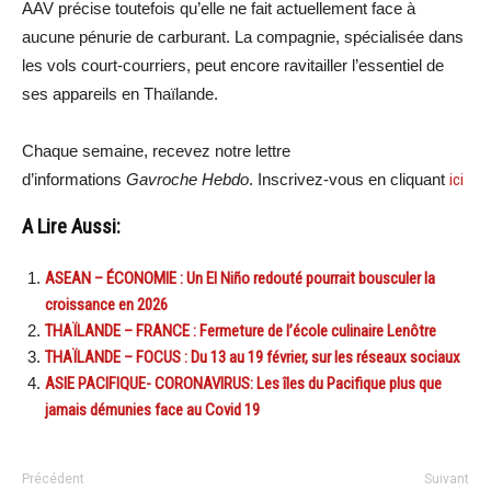
AAV précise toutefois qu’elle ne fait actuellement face à
aucune pénurie de carburant. La compagnie, spécialisée dans
les vols court-courriers, peut encore ravitailler l’essentiel de
ses appareils en Thaïlande.
Chaque semaine, recevez notre lettre
d’informations
Gavroche Hebdo
. Inscrivez-vous en cliquant
ici
A Lire Aussi:
ASEAN – ÉCONOMIE : Un El Niño redouté pourrait bousculer la
croissance en 2026
THAÏLANDE – FRANCE : Fermeture de l’école culinaire Lenôtre
THAÏLANDE – FOCUS : Du 13 au 19 février, sur les réseaux sociaux
ASIE PACIFIQUE- CORONAVIRUS: Les îles du Pacifique plus que
jamais démunies face au Covid 19
Précédent
Suivant