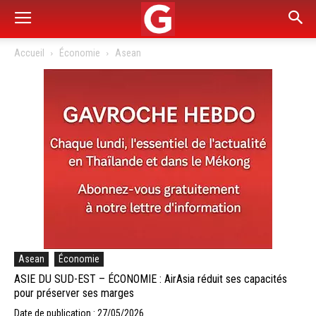
Accueil
Économie
Asean
Asean
Économie
ASIE DU SUD-EST – ÉCONOMIE : AirAsia réduit ses capacités
pour préserver ses marges
Date de publication : 27/05/2026