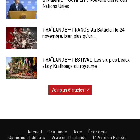
Nations Unies
THAÏLANDE – FRANCE: Au Bataclan le 24
novembre, bien plus qu’un...
THAÏLANDE – FESTIVAL: Les six plus beaux
«Loy Krathong» du royaume...
Voir plus d'articles
Accueil
Thaïlande
Asie
Économie
Opinions et débats
Vivre en Thaïlande
L’ Asie en Europe