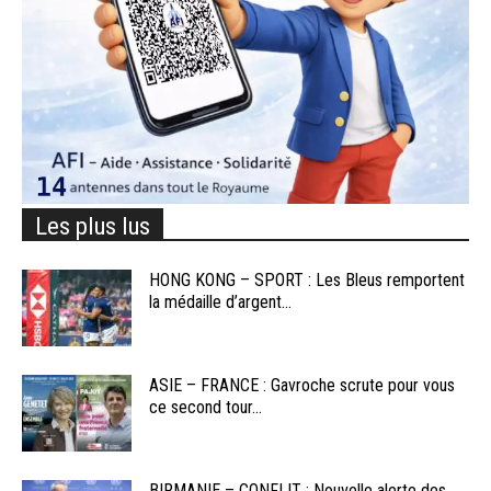
Les plus lus
HONG KONG – SPORT : Les Bleus remportent
la médaille d’argent...
ASIE – FRANCE : Gavroche scrute pour vous
ce second tour...
BIRMANIE – CONFLIT : Nouvelle alerte des