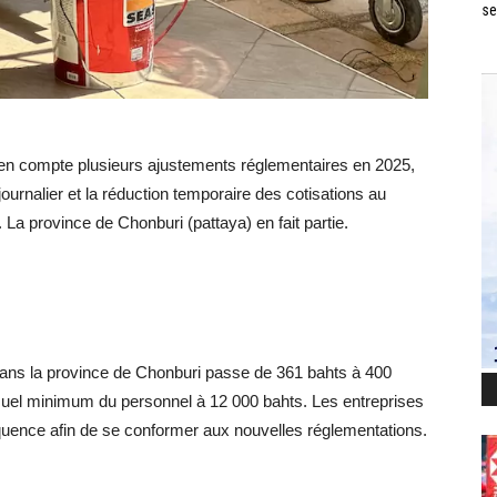
se
 en compte plusieurs ajustements réglementaires en 2025,
rnalier et la réduction temporaire des cotisations au
La province de Chonburi (pattaya) en fait partie.
 dans la province de Chonburi passe de 361 bahts à 400
suel minimum du personnel à 12 000 bahts. Les entreprises
séquence afin de se conformer aux nouvelles réglementations.