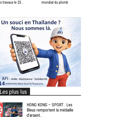
s travaux le 25...
mondial du plomb
Les plus lus
HONG KONG – SPORT : Les
Bleus remportent la médaille
d’argent...