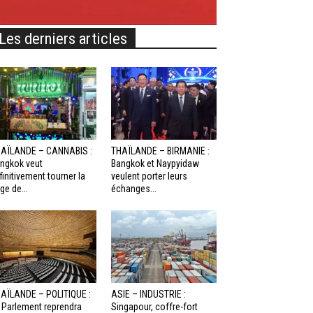
Les derniers articles
AÏLANDE – CANNABIS :
THAÏLANDE – BIRMANIE :
ngkok veut
Bangkok et Naypyidaw
finitivement tourner la
veulent porter leurs
ge de...
échanges...
AÏLANDE – POLITIQUE :
ASIE – INDUSTRIE :
 Parlement reprendra
Singapour, coffre-fort