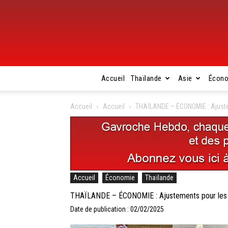
Accueil
Thaïlande
Asie
Écon
Accueil
Accueil
THAÏLANDE – ÉCONOMIE : Ajuste
Accueil
Économie
Thaïlande
THAÏLANDE – ÉCONOMIE : Ajustements pour les 
Date de publication : 02/02/2025