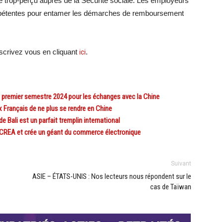
 trop-perçu auprès de la Sécurité sociale. Les employeurs
ompétentes pour entamer les démarches de remboursement
crivez vous en cliquant
ici
.
 premier semestre 2024 pour les échanges avec la Chine
Français de ne plus se rendre en Chine
Bali est un parfait tremplin international
CREA et crée un géant du commerce électronique
Suivant
ASIE – ÉTATS-UNIS : Nos lecteurs nous répondent sur le
cas de Taïwan