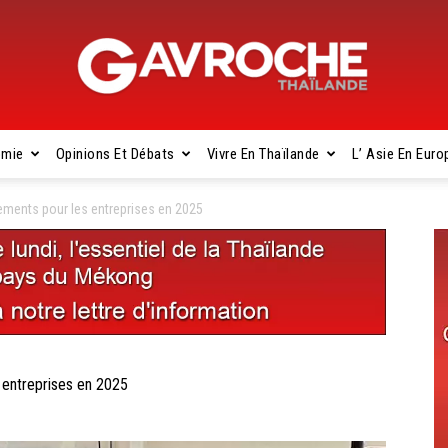
omie
Opinions Et Débats
Vivre En Thaïlande
L’ Asie En Euro
Gavroche
ments pour les entreprises en 2025
Thaïlande
entreprises en 2025