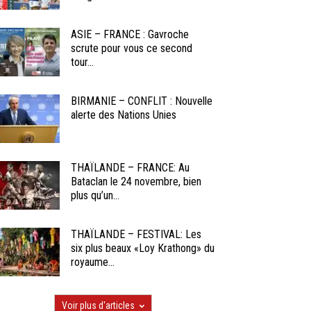
ASIE – FRANCE : Gavroche
scrute pour vous ce second
tour...
BIRMANIE – CONFLIT : Nouvelle
alerte des Nations Unies
THAÏLANDE – FRANCE: Au
Bataclan le 24 novembre, bien
plus qu’un...
THAÏLANDE – FESTIVAL: Les
six plus beaux «Loy Krathong» du
royaume...
Voir plus d'articles