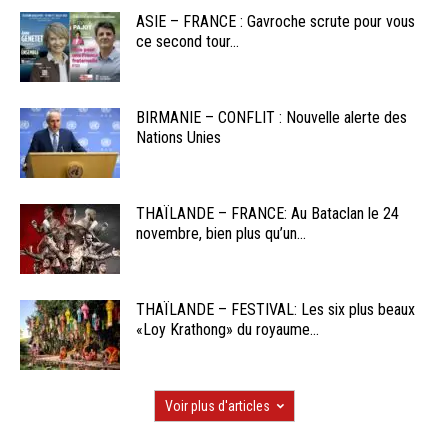
ASIE – FRANCE : Gavroche scrute pour vous
ce second tour...
BIRMANIE – CONFLIT : Nouvelle alerte des
Nations Unies
THAÏLANDE – FRANCE: Au Bataclan le 24
novembre, bien plus qu’un...
THAÏLANDE – FESTIVAL: Les six plus beaux
«Loy Krathong» du royaume...
Voir plus d'articles