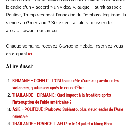
le cadre d’un « accord » un « deal », auquel il aurait associé
Poutine, Trump reconnait l’annexion du Dombass légitimant la
sienne au Groenland ? Xi se sentirait alors pousser des
ailes… Taïwan mon amour !
Chaque semaine, recevez Gavroche Hebdo. Inscrivez vous
en cliquant
ici
.
A Lire Aussi:
BIRMANIE – CONFLIT : L’ONU s’inquiète d’une aggravation des
violences, quatre ans après le coup d’État
THAÏLANDE – BIRMANIE : Quel impact à la frontière après
l’interruption de l’aide américaine ?
ASIE – POLITIQUE : Prabowo Subianto, plus vieux leader de l’Asie
orientale
THAÏLANDE – FRANCE : L’AFI fête le 14 juillet à Nong Khai