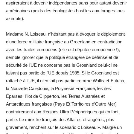
aspireraient à devenir indépendantes sans pour autant devenir
américaines (poids des écologistes hostiles aux forages tous
azimuts).
Madame N. Loiseau, n’hésitant pas à évoquer le déploiement
d’une force militaire française au Groenland en contradiction
avec les traités européens (elle est députée européenne !),
semble ignorer que la politique étrangère de défense et de
sécurité de l’UE ne concerne pas le Groenland celui-ci ne
faisant pas partie de l’UE depuis 1985. Si le Groenland est
rattaché à l’UE, il n’en fait pas partie comme Wallis-et-Futuna,
la Nouvelle Calédonie, la Polynésie Française, les îles
Éparses, l’ilot de Clipperton, les Terres Australes et
Antarctiques françaises (Pays Et Territoires d’Outre Mer)
contrairement aux Régions Ultra Périphériques qui en font
partie. Le ministre français des Affaires étrangères, plus
gravement, renchérit sur le scénario « Loiseau ». Malgré un