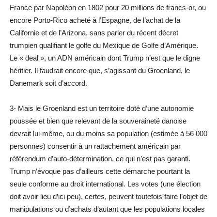
France par Napoléon en 1802 pour 20 millions de francs-or, ou
encore Porto-Rico acheté à l’Espagne, de l’achat de la
Californie et de l’Arizona, sans parler du récent décret
trumpien qualifiant le golfe du Mexique de Golfe d’Amérique.
Le « deal », un ADN américain dont Trump n’est que le digne
héritier. Il faudrait encore que, s’agissant du Groenland, le
Danemark soit d’accord.
3- Mais le Groenland est un territoire doté d’une autonomie
poussée et bien que relevant de la souveraineté danoise
devrait lui-même, ou du moins sa population (estimée à 56 000
personnes) consentir à un rattachement américain par
référendum d’auto-détermination, ce qui n’est pas garanti.
Trump n’évoque pas d’ailleurs cette démarche pourtant la
seule conforme au droit international. Les votes (une élection
doit avoir lieu d’ici peu), certes, peuvent toutefois faire l’objet de
manipulations ou d’achats d’autant que les populations locales