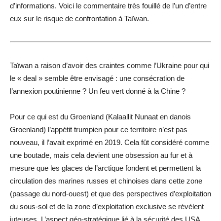
d’informations. Voici le commentaire très fouillé de l’un d’entre
eux sur le risque de confrontation à Taïwan.
Taïwan a raison d’avoir des craintes comme l’Ukraine pour qui
le « deal » semble être envisagé : une consécration de
l’annexion poutinienne ? Un feu vert donné à la Chine ?
Pour ce qui est du Groenland (Kalaallit Nunaat en danois
Groenland) l’appétit trumpien pour ce territoire n’est pas
nouveau, il l’avait exprimé en 2019. Cela fût considéré comme
une boutade, mais cela devient une obsession au fur et à
mesure que les glaces de l’arctique fondent et permettent la
circulation des marines russes et chinoises dans cette zone
(passage du nord-ouest) et que des perspectives d’exploitation
du sous-sol et de la zone d’exploitation exclusive se révèlent
juteuses. L’aspect géo-stratégique lié à la sécurité des USA