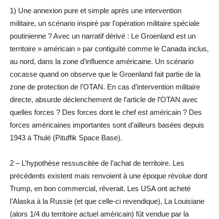
1) Une annexion pure et simple après une intervention
militaire, un scénario inspiré par l’opération militaire spéciale
poutinienne ? Avec un narratif dérivé : Le Groenland est un
territoire » américain » par contiguïté comme le Canada inclus,
au nord, dans la zone d’influence américaine. Un scénario
cocasse quand on observe que le Groenland fait partie de la
zone de protection de l’OTAN. En cas d’intervention militaire
directe, absurde déclenchement de l’article de l’OTAN avec
quelles forces ? Des forces dont le chef est américain ? Des
forces américaines importantes sont d’ailleurs basées depuis
1943 à Thulé (Pituffik Space Base).
2 – L’hypothèse ressuscitée de l’achat de territoire. Les
précédents existent mais renvoient à une époque révolue dont
Trump, en bon commercial, rêverait. Les USA ont acheté
l’Alaska à la Russie (et que celle-ci revendique), La Louisiane
(alors 1/4 du territoire actuel américain) fût vendue par la