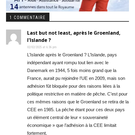
1 COMMENTAIRE
Last but not least, après le Groenland,
l'Islande ?
02/02/2025 at 6:36 pm
L’Islande après le Groenland ? L’Islande, pays
indépendant ayant rompu tout lien avec le
Danemark en 1944, 5 fois moins grand que la
France, aurait pu rejoindre l’UE en 2009, mais son
adhésion fût bloquée pour des raisons liées à la
politique restrictive en matière de pêche. C’est pour
ces mêmes raisons que le Groenland se retira de la
CEE en 1985. La pêche étant pour ces deux pays
un élément central de leur « souveraineté
économique » que l’adhésion à la CEE limitait
fortement.