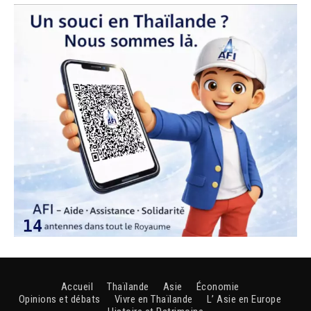
Accueil
Thaïlande
Asie
Économie
Opinions et débats
Vivre en Thaïlande
L’ Asie en Europe