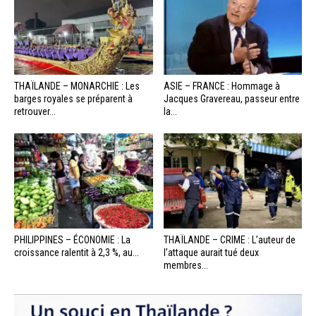
THAÏLANDE – MONARCHIE : Les
ASIE – FRANCE : Hommage à
barges royales se préparent à
Jacques Gravereau, passeur entre
retrouver...
la...
PHILIPPINES – ÉCONOMIE : La
THAÏLANDE – CRIME : L’auteur de
croissance ralentit à 2,3 %, au...
l’attaque aurait tué deux
membres...