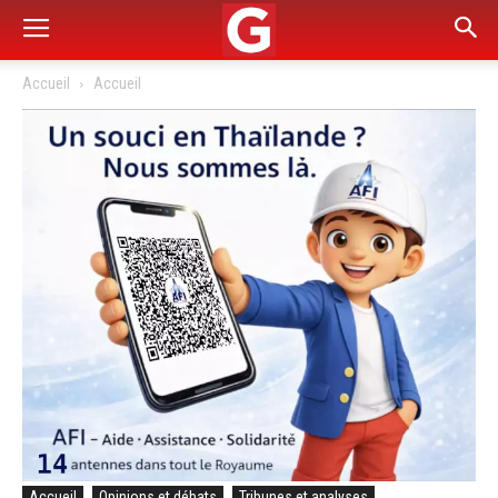
Accueil
Accueil
Accueil
Opinions et débats
Tribunes et analyses