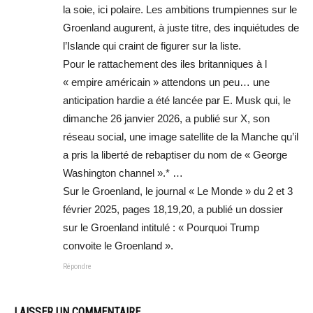
la soie, ici polaire. Les ambitions trumpiennes sur le
Groenland augurent, à juste titre, des inquiétudes de
l’Islande qui craint de figurer sur la liste.
Pour le rattachement des iles britanniques à l
« empire américain » attendons un peu… une
anticipation hardie a été lancée par E. Musk qui, le
dimanche 26 janvier 2026, a publié sur X, son
réseau social, une image satellite de la Manche qu’il
a pris la liberté de rebaptiser du nom de « George
Washington channel ».* …
Sur le Groenland, le journal « Le Monde » du 2 et 3
février 2025, pages 18,19,20, a publié un dossier
sur le Groenland intitulé : « Pourquoi Trump
convoite le Groenland ».
Répondre
LAISSER UN COMMENTAIRE