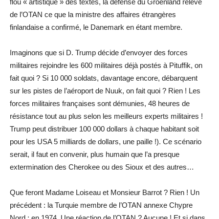
flou « artistique » des textes, la défense du Groenland relève
de l’OTAN ce que la ministre des affaires étrangères
finlandaise a confirmé, le Danemark en étant membre.
Imaginons que si D. Trump décide d’envoyer des forces
militaires rejoindre les 600 militaires déjà postés à Pituffik, on
fait quoi ? Si 10 000 soldats, davantage encore, débarquent
sur les pistes de l’aéroport de Nuuk, on fait quoi ? Rien ! Les
forces militaires françaises sont démunies, 48 heures de
résistance tout au plus selon les meilleurs experts militaires !
Trump peut distribuer 100 000 dollars à chaque habitant soit
pour les USA 5 milliards de dollars, une paille !). Ce scénario
serait, il faut en convenir, plus humain que l’a presque
extermination des Cherokee ou des Sioux et des autres…
Que feront Madame Loiseau et Monsieur Barrot ? Rien ! Un
précédent : la Turquie membre de l’OTAN annexe Chypre
Nord ; en 1974. Une réaction de l’OTAN ? Aucune ! Et si dans