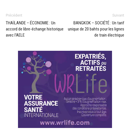
Précédent
Suivant
THAÏLANDE – ÉCONOMIE : Un
BANGKOK – SOCIÉTÉ : Un tarif
accord de libre-échange historique
unique de 20 bahts pour les lignes
avec l’AELE
de train électrique