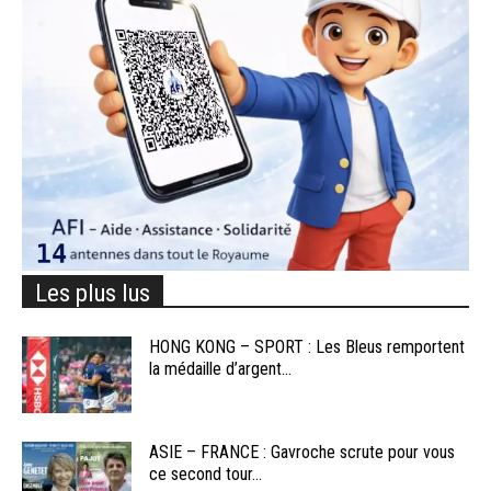
Les plus lus
HONG KONG – SPORT : Les Bleus remportent
la médaille d’argent...
ASIE – FRANCE : Gavroche scrute pour vous
ce second tour...