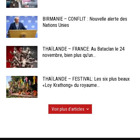
BIRMANIE – CONFLIT : Nouvelle alerte des
Nations Unies
THAÏLANDE – FRANCE: Au Bataclan le 24
novembre, bien plus qu’un...
THAÏLANDE – FESTIVAL: Les six plus beaux
«Loy Krathong» du royaume...
Voir plus d'articles