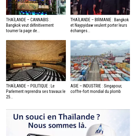
THAÏLANDE – CANNABIS :
THAÏLANDE – BIRMANIE : Bangkok
Bangkok veut définitivement
et Naypyidaw veulent porter leurs
tourner la page de...
échanges...
THAÏLANDE – POLITIQUE : Le
ASIE – INDUSTRIE : Singapour,
Parlement reprendra ses travaux le
coffre-fort mondial du plomb
25...