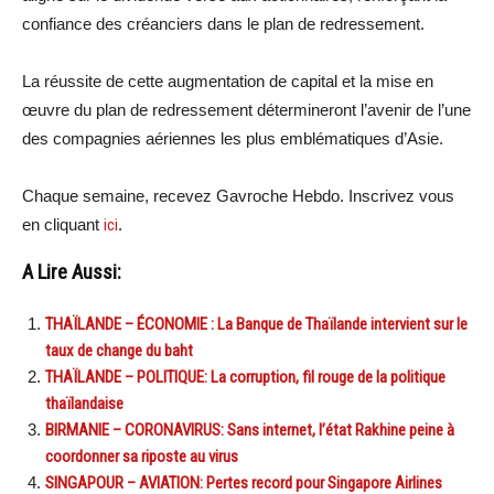
confiance des créanciers dans le plan de redressement.
La réussite de cette augmentation de capital et la mise en
œuvre du plan de redressement détermineront l’avenir de l’une
des compagnies aériennes les plus emblématiques d’Asie.
Chaque semaine, recevez Gavroche Hebdo. Inscrivez vous
en cliquant
ici
.
A Lire Aussi:
THAÏLANDE – ÉCONOMIE : La Banque de Thaïlande intervient sur le
taux de change du baht
THAÏLANDE – POLITIQUE: La corruption, fil rouge de la politique
thaïlandaise
BIRMANIE – CORONAVIRUS: Sans internet, l’état Rakhine peine à
coordonner sa riposte au virus
SINGAPOUR – AVIATION: Pertes record pour Singapore Airlines