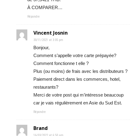
À COMPARER…
Répondre
Vincent Josnin
30/11/2021 at 3:05 pm
Bonjour,
Comment s’appelle votre carte prépayée?
Comment fonctionne t elle ?
Plus (ou moins) de frais avec les distributeurs ?
Paiement direct dans les commerces, hotel,
restaurants?
Merci de votre post qui m’intéresse beaucoup
car je vais régulièrement en Asie du Sud Est.
Répondre
Brand
16/03/2022 at 6:50 am