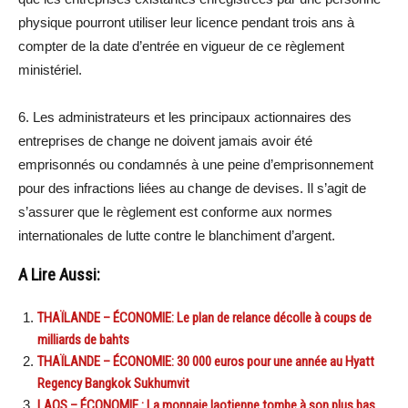
physique pourront utiliser leur licence pendant trois ans à
compter de la date d’entrée en vigueur de ce règlement
ministériel.
6. Les administrateurs et les principaux actionnaires des
entreprises de change ne doivent jamais avoir été
emprisonnés ou condamnés à une peine d’emprisonnement
pour des infractions liées au change de devises. Il s’agit de
s’assurer que le règlement est conforme aux normes
internationales de lutte contre le blanchiment d’argent.
A Lire Aussi:
THAÏLANDE – ÉCONOMIE: Le plan de relance décolle à coups de
milliards de bahts
THAÏLANDE – ÉCONOMIE: 30 000 euros pour une année au Hyatt
Regency Bangkok Sukhumvit
LAOS – ÉCONOMIE : La monnaie laotienne tombe à son plus bas