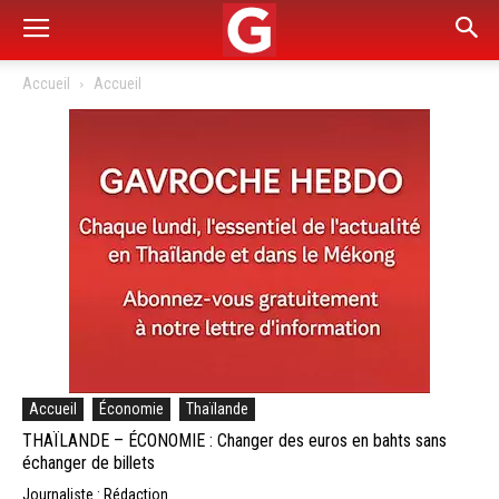
Accueil
Accueil
Accueil
Économie
Thaïlande
THAÏLANDE – ÉCONOMIE : Changer des euros en bahts sans
échanger de billets
Journaliste : Rédaction