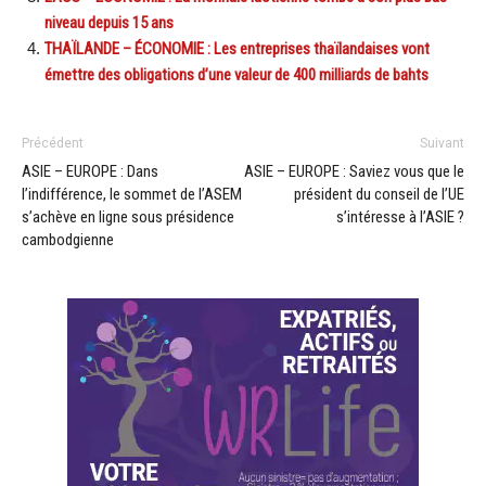
niveau depuis 15 ans
THAÏLANDE – ÉCONOMIE : Les entreprises thaïlandaises vont
émettre des obligations d’une valeur de 400 milliards de bahts
Précédent
Suivant
ASIE – EUROPE : Dans
ASIE – EUROPE : Saviez vous que le
l’indifférence, le sommet de l’ASEM
président du conseil de l’UE
s’achève en ligne sous présidence
s’intéresse à l’ASIE ?
cambodgienne