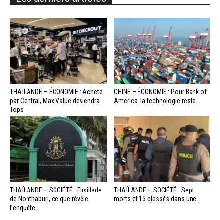
THAÏLANDE – ÉCONOMIE : Acheté
CHINE – ÉCONOMIE : Pour Bank of
par Central, Max Value deviendra
America, la technologie reste...
Tops
THAÏLANDE – SOCIÉTÉ : Fusillade
THAÏLANDE – SOCIÉTÉ : Sept
de Nonthaburi, ce que révèle
morts et 15 blessés dans une...
l’enquête...