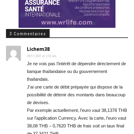
3 Commentaires
Lichem38
28/11/2021 at 2:53 am
Je ne vois pas l’intérêt de dépendre directement de
banque thaïlandaise ou du gouvernement
thaïlandais.
J’ai une carte de débit prépayée qui dispose de la
possibilité de détenir des montants dans beaucoup
de devises.
Par exemple actuellement, l’euro vaut 38,1378 THB
sur l’application Currency. Avec la carte, l’euro vaut
38,08 THB – 0,7620 THB de frais soit un taux final
de 37,3421 THB.