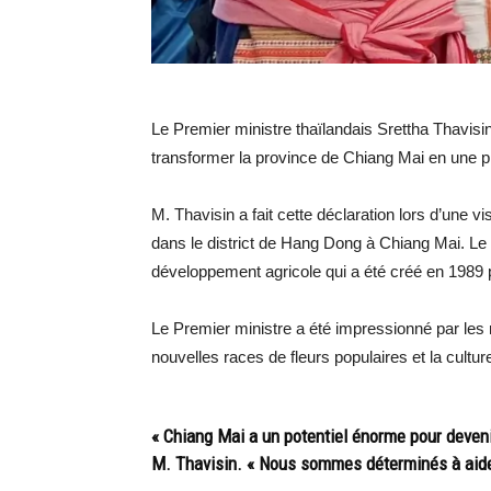
Le Premier ministre thaïlandais Srettha Thavis
transformer la province de Chiang Mai en une pla
M. Thavisin a fait cette déclaration lors d’une 
dans le district de Hang Dong à Chiang Mai. Le
développement agricole qui a été créé en 1989 
Le Premier ministre a été impressionné par les
nouvelles races de fleurs populaires et la culture
« Chiang Mai a un potentiel énorme pour devenir
M. Thavisin. « Nous sommes déterminés à aider l