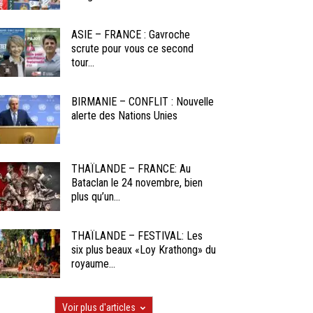
ASIE – FRANCE : Gavroche
scrute pour vous ce second
tour...
BIRMANIE – CONFLIT : Nouvelle
alerte des Nations Unies
THAÏLANDE – FRANCE: Au
Bataclan le 24 novembre, bien
plus qu’un...
THAÏLANDE – FESTIVAL: Les
six plus beaux «Loy Krathong» du
royaume...
Voir plus d'articles