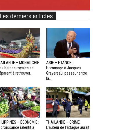
Les derniers articles
HAÏLANDE – MONARCHIE
ASIE – FRANCE :
Les barges royales se
Hommage à Jacques
éparent à retrouver...
Gravereau, passeur entre
la...
ILIPPINES – ÉCONOMIE :
THAÏLANDE – CRIME :
 croissance ralentit à
L’auteur de l’attaque aurait