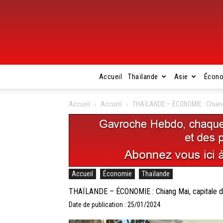
Accueil
Thaïlande
Asie
Écon
Accueil
Accueil
THAÏLANDE – ÉCONOMIE : Chiang
Accueil
Économie
Thaïlande
THAÏLANDE – ÉCONOMIE : Chiang Mai, capitale 
Date de publication : 25/01/2024