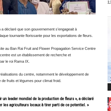
2,
in a déclaré que son gouvernement s’engageait à
que tournante florissante pour les exportations de fleurs.
visite au Ban Rai Fruit and Flower Propagation Service Centre
 centre est un établissement de recherche et
par le roi Rama IX.
 réalisations du centre, notamment le développement de
 de fruits et légumes pour climat froid.
 un leader mondial de la production de fleurs », a déclaré
es agriculteurs locaux à tirer parti de ce potentiel. »