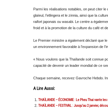
Parmi les réalisations notables, on peut citer 
glaïeul, l’etlingera et le zinnia, ainsi que la cul
raifort japonais ou wasabi. Le centre a égalem
froid et à la promotion de la culture du café et d
Le Premier ministre a également déclaré que le 
un environnement favorable à l’expansion de l’in
« Nous voulons que la Thaïlande soit connue pour
capacité de devenir un leader mondial de ce sec
Chaque semaine, recevez Gavroche Hebdo. Ins
A Lire Aussi:
THAÏLANDE – ÉCONOMIE : Le Pheu Thai vante les 
THAÏLANDE – FESTIVAL : Jusqu’au 2 janvier, découv