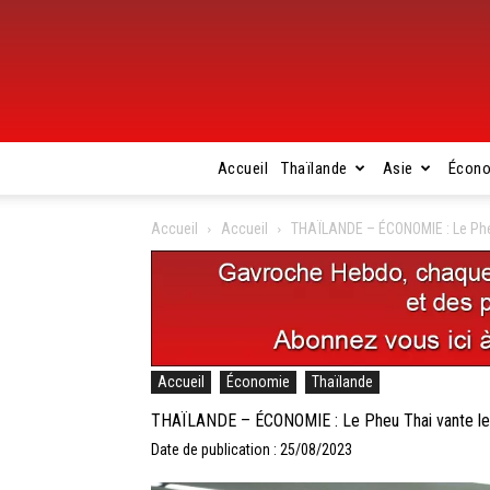
Accueil
Thaïlande
Asie
Écon
Accueil
Accueil
THAÏLANDE – ÉCONOMIE : Le Pheu
Accueil
Économie
Thaïlande
THAÏLANDE – ÉCONOMIE : Le Pheu Thai vante les
Date de publication : 25/08/2023