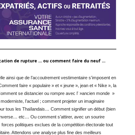
ion de rupture ... ou comment faire du neuf ...
lle ainsi que de l’accoutrement vestimentaire s’imposent en
mment faire « populaire » et « jeune », jean et « Nike », la
; Comment se distancier ou rompre avec l' »ancien monde »
moderniste, l’actuel ; comment projeter un imaginaire
 pour tous les Thaïlandais… Comment signifier un début (bien
inverse… etc… Ou comment s’attirer, avec un sourire
s forces politiques exclues de la compétition électorale tout
itaire. Attendons une analyse plus fine des meilleurs