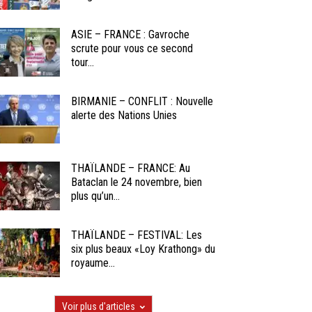
ASIE – FRANCE : Gavroche
scrute pour vous ce second
tour...
BIRMANIE – CONFLIT : Nouvelle
alerte des Nations Unies
THAÏLANDE – FRANCE: Au
Bataclan le 24 novembre, bien
plus qu’un...
THAÏLANDE – FESTIVAL: Les
six plus beaux «Loy Krathong» du
royaume...
Voir plus d'articles