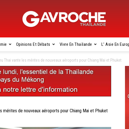
omie
Opinions Et Débats
Vivre En Thaïlande
L’ Asie En Euro
Gavroche
 Thai vante les mérites de nouveaux aéroports pour Chiang Mai et Phuket
Thaïlande
 mérites de nouveaux aéroports pour Chiang Mai et Phuket