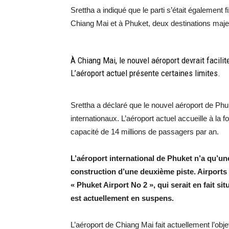
Srettha a indiqué que le parti s’était également 
Chiang Mai et à Phuket, deux destinations maje
À Chiang Mai, le nouvel aéroport devrait facilite
L’aéroport actuel présente certaines limites.
Srettha a déclaré que le nouvel aéroport de Phu
internationaux. L’aéroport actuel accueille à la f
capacité de 14 millions de passagers par an.
L’aéroport international de Phuket n’a qu’une
construction d’une deuxième piste. Airport
« Phuket Airport No 2 », qui serait en fait s
est actuellement en suspens.
L’aéroport de Chiang Mai fait actuellement l’obj