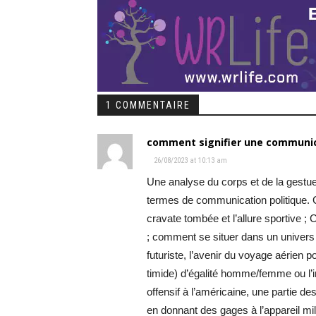
1 COMMENTAIRE
comment signifier une communicat
26/08/2023 at 10:13 am
Une analyse du corps et de la gestue
termes de communication politique. Co
cravate tombée et l’allure sportive 
; comment se situer dans un univers 
futuriste, l’avenir du voyage aérien
timide) d’égalité homme/femme ou l’
offensif à l’américaine, une partie de
en donnant des gages à l’appareil mil