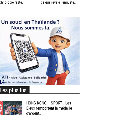
chnologie reste...
ce que révèle l’enquête...
Les plus lus
HONG KONG – SPORT : Les
Bleus remportent la médaille
d’argent...