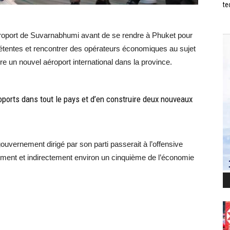
te
aéroport de Suvarnabhumi avant de se rendre à Phuket pour
étentes et rencontrer des opérateurs économiques au sujet
 un nouvel aéroport international dans la province.
oports dans tout le pays et d’en construire deux nouveaux
gouvernement dirigé par son parti passerait à l’offensive
tement et indirectement environ un cinquième de l’économie