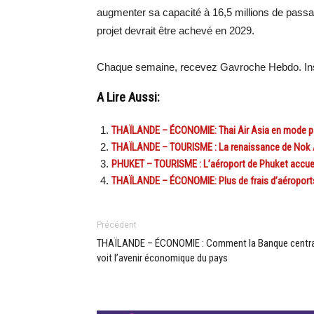
augmenter sa capacité à 16,5 millions de passag
projet devrait être achevé en 2029.
Chaque semaine, recevez Gavroche Hebdo. Ins
A Lire Aussi:
THAÏLANDE – ÉCONOMIE: Thai Air Asia en mode 
THAÏLANDE – TOURISME : La renaissance de Nok A
PHUKET – TOURISME : L’aéroport de Phuket accueill
THAÏLANDE – ÉCONOMIE: Plus de frais d’aéroports
Précédent
THAÏLANDE – ÉCONOMIE : Comment la Banque centra
voit l’avenir économique du pays