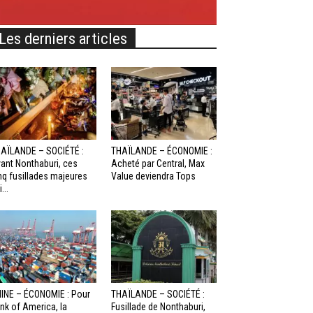
Les derniers articles
AÏLANDE – SOCIÉTÉ :
THAÏLANDE – ÉCONOMIE :
ant Nonthaburi, ces
Acheté par Central, Max
nq fusillades majeures
Value deviendra Tops
...
INE – ÉCONOMIE : Pour
THAÏLANDE – SOCIÉTÉ :
nk of America, la
Fusillade de Nonthaburi,